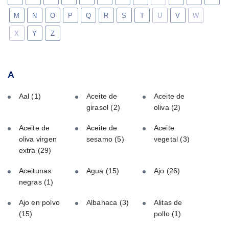
M
N
O
P
Q
R
S
T
U
V
W
X
Y
Z
A
Aal
(1)
Aceite de
Aceite de
girasol
(2)
oliva
(2)
Aceite de
Aceite de
Aceite
oliva virgen
sesamo
(5)
vegetal
(3)
extra
(29)
Aceitunas
Agua
(15)
Ajo
(26)
negras
(1)
Ajo en polvo
Albahaca
(3)
Alitas de
(15)
pollo
(1)