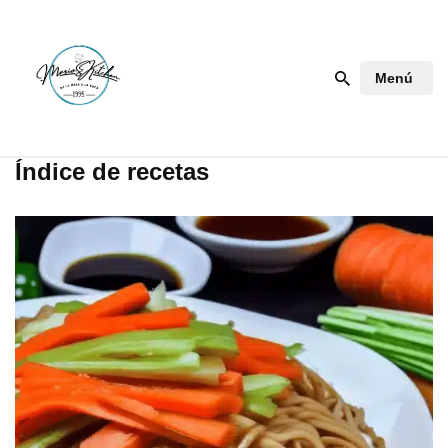
Saltar
Menú
al
contenido
Índice de recetas