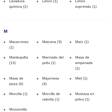
Levadura
Limon
(1)
Limón
química
(2)
exprimido
(1)
M
Macarrones
Maicena
(9)
Maíz
(1)
(1)
Mantequilla
Marinado del
Masa de
(13)
pollo
(1)
empanada
(1)
Masa de
Mayonesa
Miel
(1)
pizza
(6)
(4)
Morcilla
(1)
Morcilla de
Mostaza en
cebolla
(1)
polvo
(1)
Mozzarella