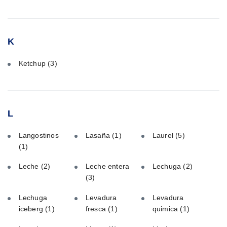
K
Ketchup
(3)
L
Langostinos
Lasaña
(1)
Laurel
(5)
(1)
Leche
(2)
Leche entera
Lechuga
(2)
(3)
Lechuga
Levadura
Levadura
iceberg
(1)
fresca
(1)
quimica
(1)