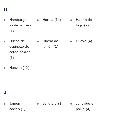
H
Hamburgues
Harina
(11)
Harina de
as de ternera
trigo
(2)
(1)
Hueso de
Hueso de
Huevo
(4)
espinazo de
jamón
(1)
cerdo salado
(1)
Huevos
(12)
J
Jamón
Jengibre
(1)
Jengibre en
cocido
(1)
polvo
(4)