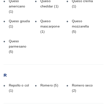
Queso
Queso
Queso crema
americano
cheddar
(1)
(1)
(1)
Queso gouda
Queso
Queso
(1)
mascarpone
mozzarella
(1)
(5)
Queso
parmesano
(5)
R
Repollo o col
Romero
(5)
Romero seco
(1)
(2)