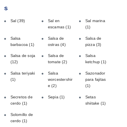
S
Sal
(39)
Sal en
Sal marina
escamas
(1)
(1)
Salsa
Salsa de
Salsa de
barbacoa
(1)
ostras
(4)
pizza
(3)
Salsa de soja
Salsa de
Salsa
(12)
tomate
(2)
ketchup
(1)
Salsa teriyaki
Salsa
Sazonador
(1)
worcestershir
para fajitas
e
(2)
(1)
Secretos de
Sepia
(1)
Setas
cerdo
(1)
shiitake
(1)
Solomillo de
cerdo
(1)