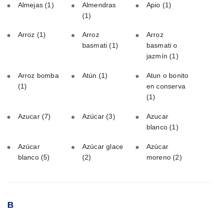
Almejas
(1)
Almendras
Apio
(1)
(1)
Arroz
(1)
Arroz
Arroz
basmati
(1)
basmati o
jazmín
(1)
Arroz bomba
Atún
(1)
Atun o bonito
(1)
en conserva
(1)
Azucar
(7)
Azúcar
(3)
Azucar
blanco
(1)
Azúcar
Azúcar glace
Azúcar
blanco
(5)
(2)
moreno
(2)
B