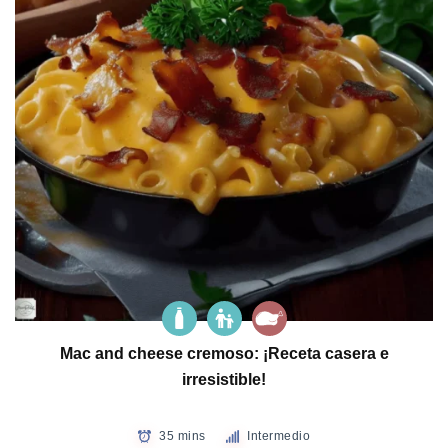
Mac and cheese cremoso: ¡Receta casera e
irresistible!
35 mins
Intermedio