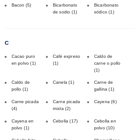
Bacon
(5)
Bicarbonato
Bicarbonato
de sodio
(1)
sódico
(1)
C
Cacao puro
Café expreso
Caldo de
en polvo
(1)
(1)
carne o pollo
(1)
Caldo de
Canela
(1)
Carne de
pollo
(1)
gallina
(1)
Carne picada
Carne picada
Cayena
(6)
(4)
mixta
(2)
Cayena en
Cebolla
(17)
Cebolla en
polvo
(1)
polvo
(10)