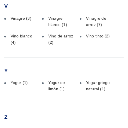
V
Vinagre
(3)
Vinagre
Vinagre de
blanco
(1)
arroz
(7)
Vino blanco
Vino de arroz
Vino tinto
(2)
(4)
(2)
Y
Yogur
(1)
Yogur de
Yogur griego
limón
(1)
natural
(1)
Z