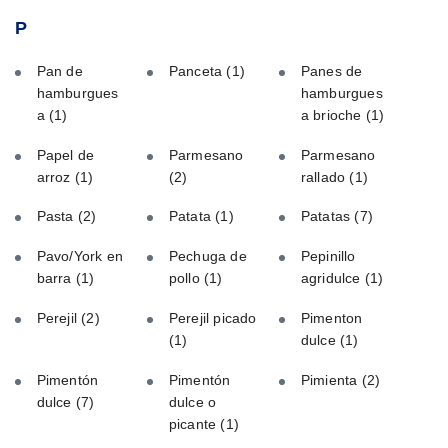
P
Pan de
Panceta
(1)
Panes de
hamburgues
hamburgues
a
(1)
a brioche
(1)
Papel de
Parmesano
Parmesano
arroz
(1)
(2)
rallado
(1)
Pasta
(2)
Patata
(1)
Patatas
(7)
Pavo/York en
Pechuga de
Pepinillo
barra
(1)
pollo
(1)
agridulce
(1)
Perejil
(2)
Perejil picado
Pimenton
(1)
dulce
(1)
Pimentón
Pimentón
Pimienta
(2)
dulce
(7)
dulce o
picante
(1)