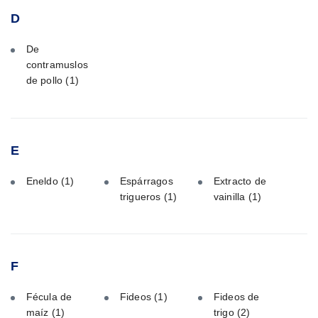
D
De
contramuslos
de pollo
(1)
E
Eneldo
(1)
Espárragos
Extracto de
trigueros
(1)
vainilla
(1)
F
Fécula de
Fideos
(1)
Fideos de
maíz
(1)
trigo
(2)