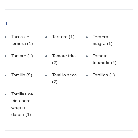
T
Tacos de
Ternera
(1)
Ternera
ternera
(1)
magra
(1)
Tomate
(1)
Tomate frito
Tomate
(2)
triturado
(4)
Tomillo
(9)
Tomillo seco
Tortillas
(1)
(2)
Tortillas de
trigo para
wrap o
durum
(1)