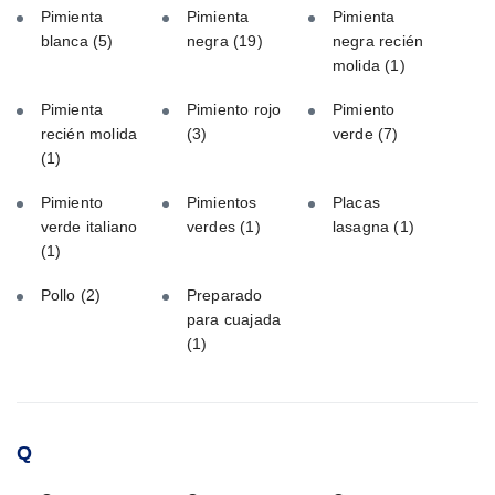
Pimienta
Pimienta
Pimienta
blanca
(5)
negra
(19)
negra recién
molida
(1)
Pimienta
Pimiento rojo
Pimiento
recién molida
(3)
verde
(7)
(1)
Pimiento
Pimientos
Placas
verde italiano
verdes
(1)
lasagna
(1)
(1)
Pollo
(2)
Preparado
para cuajada
(1)
Q