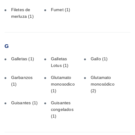
Filetes de
Fumet
(1)
merluza
(1)
G
Galletas
(1)
Galletas
Gallo
(1)
Lotus
(1)
Garbanzos
Glutamato
Glutamato
(1)
monosodico
monosódico
(1)
(2)
Guisantes
(1)
Guisantes
congelados
(1)