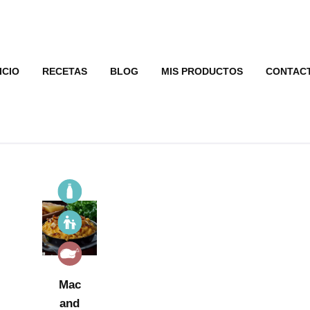
ICIO
RECETAS
BLOG
MIS PRODUCTOS
CONTAC
Mac
and