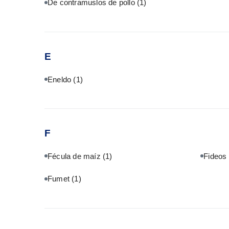
De contramuslos de pollo
(1)
E
Eneldo
(1)
F
Fécula de maíz
(1)
Fideos
Fumet
(1)