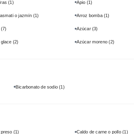
dras
(1)
Apio
(1)
basmati o jazmín
(1)
Arroz bomba
(1)
r
(7)
Azúcar
(3)
 glace
(2)
Azúcar moreno
(2)
Bicarbonato de sodio
(1)
xpreso
(1)
Caldo de carne o pollo
(1)