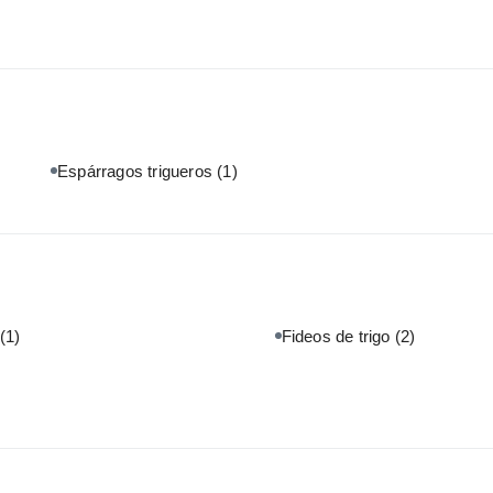
Espárragos trigueros
(1)
(1)
Fideos de trigo
(2)