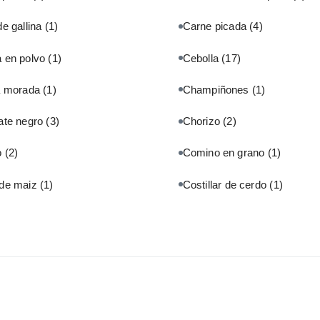
e gallina
(1)
Carne picada
(4)
 en polvo
(1)
Cebolla
(17)
a morada
(1)
Champiñones
(1)
ate negro
(3)
Chorizo
(2)
o
(2)
Comino en grano
(1)
de maiz
(1)
Costillar de cerdo
(1)