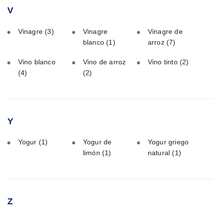
V
Vinagre
(3)
Vinagre
Vinagre de
blanco
(1)
arroz
(7)
Vino blanco
Vino de arroz
Vino tinto
(2)
(4)
(2)
Y
Yogur
(1)
Yogur de
Yogur griego
limón
(1)
natural
(1)
Z