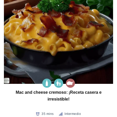
Mac and cheese cremoso: ¡Receta casera e
irresistible!
35 mins
Intermedio