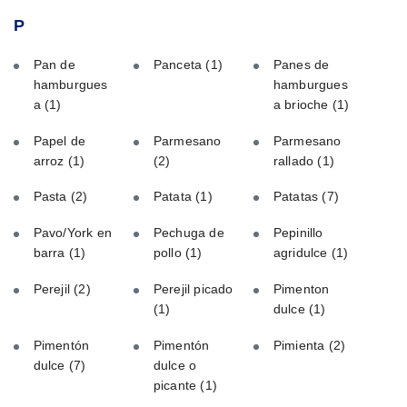
P
Pan de
Panceta
(1)
Panes de
hamburgues
hamburgues
a
(1)
a brioche
(1)
Papel de
Parmesano
Parmesano
arroz
(1)
(2)
rallado
(1)
Pasta
(2)
Patata
(1)
Patatas
(7)
Pavo/York en
Pechuga de
Pepinillo
barra
(1)
pollo
(1)
agridulce
(1)
Perejil
(2)
Perejil picado
Pimenton
(1)
dulce
(1)
Pimentón
Pimentón
Pimienta
(2)
dulce
(7)
dulce o
picante
(1)