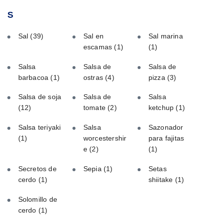
S
Sal
(39)
Sal en
Sal marina
escamas
(1)
(1)
Salsa
Salsa de
Salsa de
barbacoa
(1)
ostras
(4)
pizza
(3)
Salsa de soja
Salsa de
Salsa
(12)
tomate
(2)
ketchup
(1)
Salsa teriyaki
Salsa
Sazonador
(1)
worcestershir
para fajitas
e
(2)
(1)
Secretos de
Sepia
(1)
Setas
cerdo
(1)
shiitake
(1)
Solomillo de
cerdo
(1)