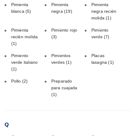
Pimienta
Pimienta
Pimienta
blanca
(5)
negra
(19)
negra recién
molida
(1)
Pimienta
Pimiento rojo
Pimiento
recién molida
(3)
verde
(7)
(1)
Pimiento
Pimientos
Placas
verde italiano
verdes
(1)
lasagna
(1)
(1)
Pollo
(2)
Preparado
para cuajada
(1)
Q