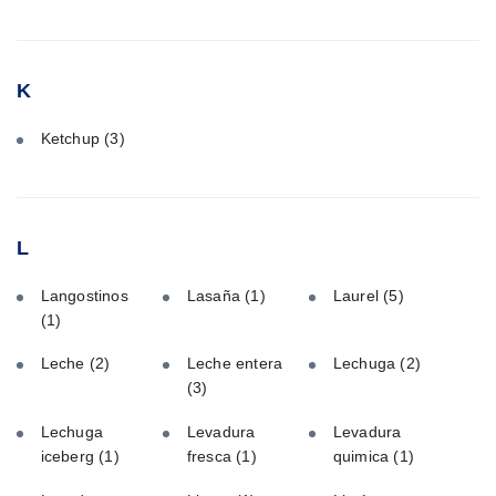
K
Ketchup
(3)
L
Langostinos
Lasaña
(1)
Laurel
(5)
(1)
Leche
(2)
Leche entera
Lechuga
(2)
(3)
Lechuga
Levadura
Levadura
iceberg
(1)
fresca
(1)
quimica
(1)