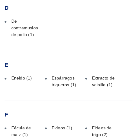
D
De
contramuslos
de pollo
(1)
E
Eneldo
(1)
Espárragos
Extracto de
trigueros
(1)
vainilla
(1)
F
Fécula de
Fideos
(1)
Fideos de
maíz
(1)
trigo
(2)