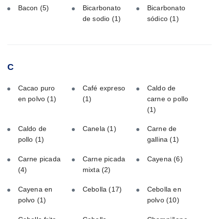
Bacon
(5)
Bicarbonato
Bicarbonato
de sodio
(1)
sódico
(1)
C
Cacao puro
Café expreso
Caldo de
en polvo
(1)
(1)
carne o pollo
(1)
Caldo de
Canela
(1)
Carne de
pollo
(1)
gallina
(1)
Carne picada
Carne picada
Cayena
(6)
(4)
mixta
(2)
Cayena en
Cebolla
(17)
Cebolla en
polvo
(1)
polvo
(10)