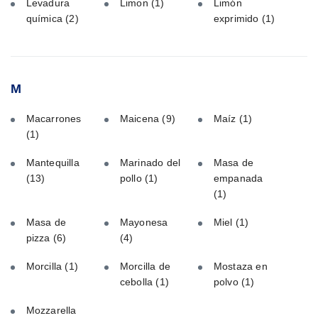
Levadura
Limon
(1)
Limón
química
(2)
exprimido
(1)
M
Macarrones
Maicena
(9)
Maíz
(1)
(1)
Mantequilla
Marinado del
Masa de
(13)
pollo
(1)
empanada
(1)
Masa de
Mayonesa
Miel
(1)
pizza
(6)
(4)
Morcilla
(1)
Morcilla de
Mostaza en
cebolla
(1)
polvo
(1)
Mozzarella