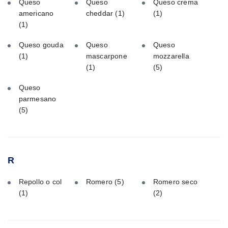
Queso
Queso
Queso crema
americano
cheddar
(1)
(1)
(1)
Queso gouda
Queso
Queso
(1)
mascarpone
mozzarella
(1)
(5)
Queso
parmesano
(5)
R
Repollo o col
Romero
(5)
Romero seco
(1)
(2)