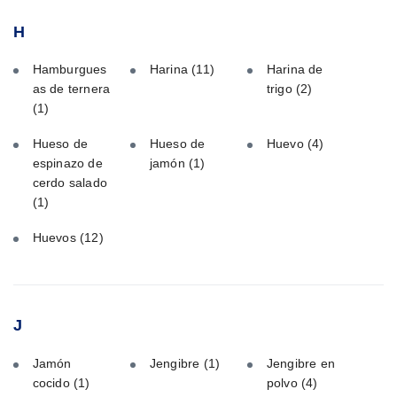
H
Hamburgues
Harina
(11)
Harina de
as de ternera
trigo
(2)
(1)
Hueso de
Hueso de
Huevo
(4)
espinazo de
jamón
(1)
cerdo salado
(1)
Huevos
(12)
J
Jamón
Jengibre
(1)
Jengibre en
cocido
(1)
polvo
(4)