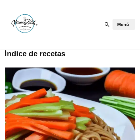
Saltar
Menú
al
contenido
Índice de recetas