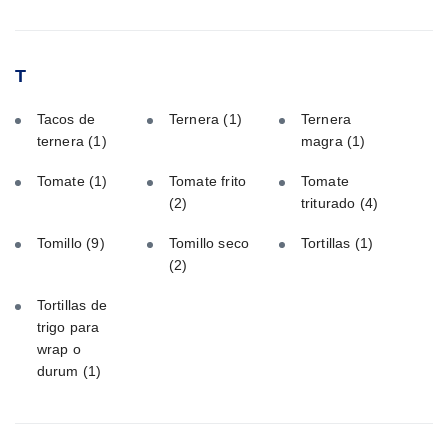
T
Tacos de
Ternera
(1)
Ternera
ternera
(1)
magra
(1)
Tomate
(1)
Tomate frito
Tomate
(2)
triturado
(4)
Tomillo
(9)
Tomillo seco
Tortillas
(1)
(2)
Tortillas de
trigo para
wrap o
durum
(1)