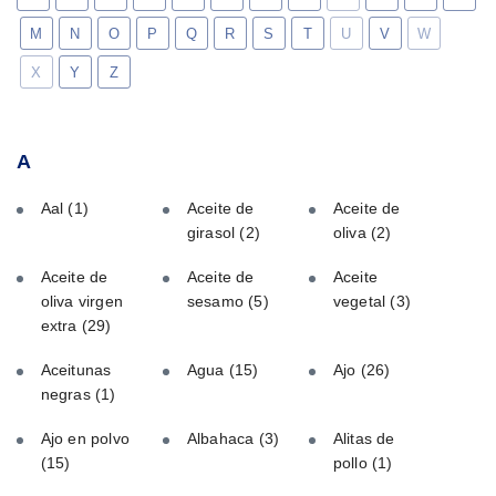
M
N
O
P
Q
R
S
T
U
V
W
X
Y
Z
A
Aal
(1)
Aceite de
Aceite de
girasol
(2)
oliva
(2)
Aceite de
Aceite de
Aceite
oliva virgen
sesamo
(5)
vegetal
(3)
extra
(29)
Aceitunas
Agua
(15)
Ajo
(26)
negras
(1)
Ajo en polvo
Albahaca
(3)
Alitas de
(15)
pollo
(1)