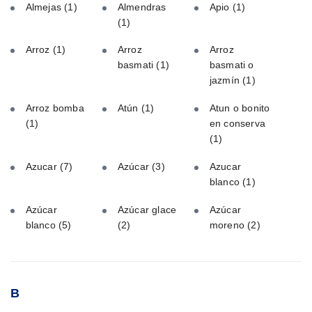
Almejas
(1)
Almendras
Apio
(1)
(1)
Arroz
(1)
Arroz
Arroz
basmati
(1)
basmati o
jazmín
(1)
Arroz bomba
Atún
(1)
Atun o bonito
(1)
en conserva
(1)
Azucar
(7)
Azúcar
(3)
Azucar
blanco
(1)
Azúcar
Azúcar glace
Azúcar
blanco
(5)
(2)
moreno
(2)
B