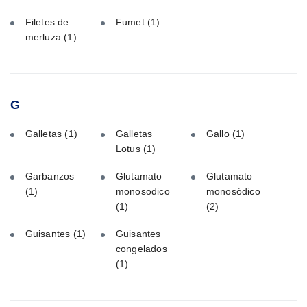
Filetes de
Fumet
(1)
merluza
(1)
G
Galletas
(1)
Galletas
Gallo
(1)
Lotus
(1)
Garbanzos
Glutamato
Glutamato
(1)
monosodico
monosódico
(1)
(2)
Guisantes
(1)
Guisantes
congelados
(1)