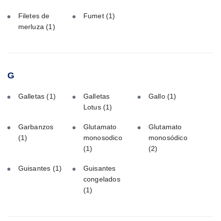
Filetes de
Fumet
(1)
merluza
(1)
G
Galletas
(1)
Galletas
Gallo
(1)
Lotus
(1)
Garbanzos
Glutamato
Glutamato
(1)
monosodico
monosódico
(1)
(2)
Guisantes
(1)
Guisantes
congelados
(1)