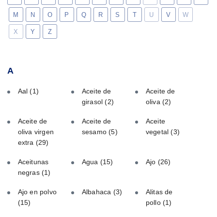
M
N
O
P
Q
R
S
T
U
V
W
X
Y
Z
A
Aal
(1)
Aceite de
Aceite de
girasol
(2)
oliva
(2)
Aceite de
Aceite de
Aceite
oliva virgen
sesamo
(5)
vegetal
(3)
extra
(29)
Aceitunas
Agua
(15)
Ajo
(26)
negras
(1)
Ajo en polvo
Albahaca
(3)
Alitas de
(15)
pollo
(1)