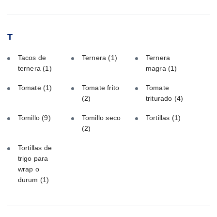
T
Tacos de
Ternera
(1)
Ternera
ternera
(1)
magra
(1)
Tomate
(1)
Tomate frito
Tomate
(2)
triturado
(4)
Tomillo
(9)
Tomillo seco
Tortillas
(1)
(2)
Tortillas de
trigo para
wrap o
durum
(1)