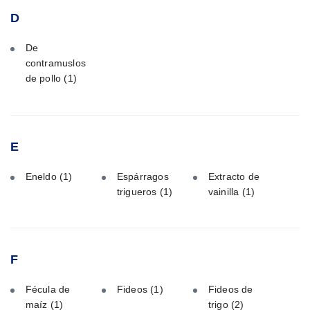
D
De
contramuslos
de pollo
(1)
E
Eneldo
(1)
Espárragos
Extracto de
trigueros
(1)
vainilla
(1)
F
Fécula de
Fideos
(1)
Fideos de
maíz
(1)
trigo
(2)