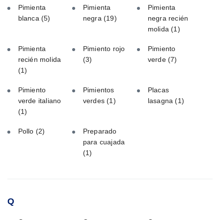
Pimienta
Pimienta
Pimienta
blanca
(5)
negra
(19)
negra recién
molida
(1)
Pimienta
Pimiento rojo
Pimiento
recién molida
(3)
verde
(7)
(1)
Pimiento
Pimientos
Placas
verde italiano
verdes
(1)
lasagna
(1)
(1)
Pollo
(2)
Preparado
para cuajada
(1)
Q