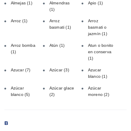
Almejas
(1)
Almendras
Apio
(1)
(1)
Arroz
(1)
Arroz
Arroz
basmati
(1)
basmati o
jazmín
(1)
Arroz bomba
Atún
(1)
Atun o bonito
(1)
en conserva
(1)
Azucar
(7)
Azúcar
(3)
Azucar
blanco
(1)
Azúcar
Azúcar glace
Azúcar
blanco
(5)
(2)
moreno
(2)
B