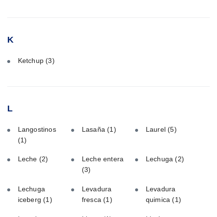
K
Ketchup
(3)
L
Langostinos
Lasaña
(1)
Laurel
(5)
(1)
Leche
(2)
Leche entera
Lechuga
(2)
(3)
Lechuga
Levadura
Levadura
iceberg
(1)
fresca
(1)
quimica
(1)