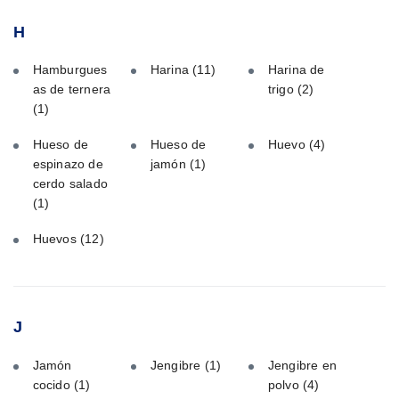
H
Hamburgues
Harina
(11)
Harina de
as de ternera
trigo
(2)
(1)
Hueso de
Hueso de
Huevo
(4)
espinazo de
jamón
(1)
cerdo salado
(1)
Huevos
(12)
J
Jamón
Jengibre
(1)
Jengibre en
cocido
(1)
polvo
(4)