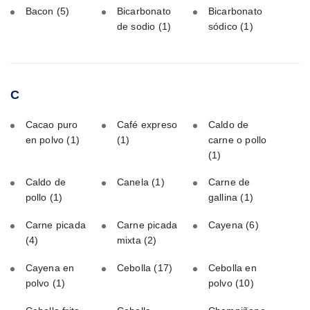
Bacon
(5)
Bicarbonato
Bicarbonato
de sodio
(1)
sódico
(1)
C
Cacao puro
Café expreso
Caldo de
en polvo
(1)
(1)
carne o pollo
(1)
Caldo de
Canela
(1)
Carne de
pollo
(1)
gallina
(1)
Carne picada
Carne picada
Cayena
(6)
(4)
mixta
(2)
Cayena en
Cebolla
(17)
Cebolla en
polvo
(1)
polvo
(10)