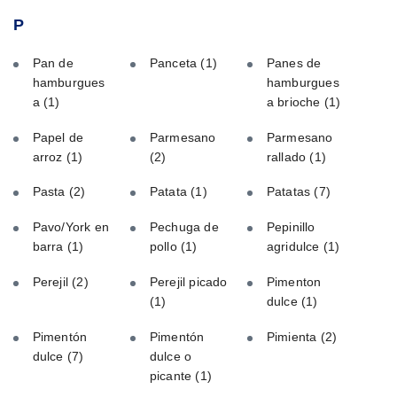
P
Pan de
Panceta
(1)
Panes de
hamburgues
hamburgues
a
(1)
a brioche
(1)
Papel de
Parmesano
Parmesano
arroz
(1)
(2)
rallado
(1)
Pasta
(2)
Patata
(1)
Patatas
(7)
Pavo/York en
Pechuga de
Pepinillo
barra
(1)
pollo
(1)
agridulce
(1)
Perejil
(2)
Perejil picado
Pimenton
(1)
dulce
(1)
Pimentón
Pimentón
Pimienta
(2)
dulce
(7)
dulce o
picante
(1)