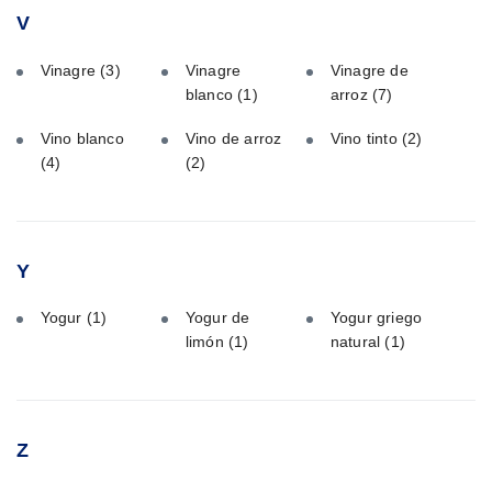
V
Vinagre
(3)
Vinagre
Vinagre de
blanco
(1)
arroz
(7)
Vino blanco
Vino de arroz
Vino tinto
(2)
(4)
(2)
Y
Yogur
(1)
Yogur de
Yogur griego
limón
(1)
natural
(1)
Z