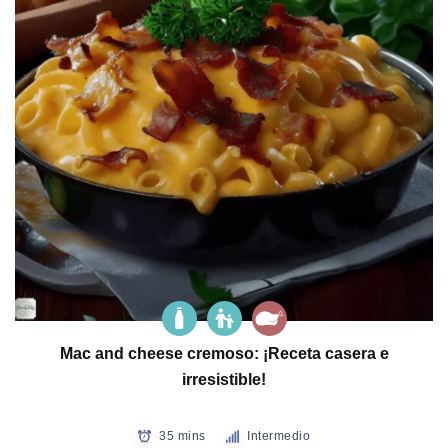
Mac and cheese cremoso: ¡Receta casera e
irresistible!
35 mins
Intermedio