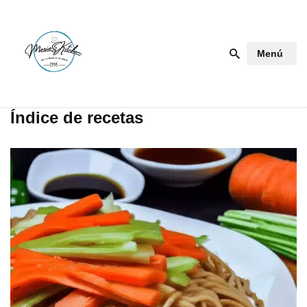
Saltar
Menú
al
contenido
Índice de recetas