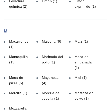
Levadura
Limon
(1)
Limón
química
(2)
exprimido
(1)
M
Macarrones
Maicena
(9)
Maíz
(1)
(1)
Mantequilla
Marinado del
Masa de
(13)
pollo
(1)
empanada
(1)
Masa de
Mayonesa
Miel
(1)
pizza
(6)
(4)
Morcilla
(1)
Morcilla de
Mostaza en
cebolla
(1)
polvo
(1)
Mozzarella