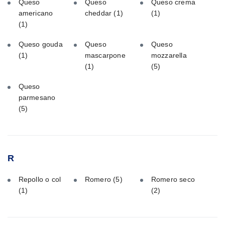
Queso
Queso
Queso crema
americano
cheddar
(1)
(1)
(1)
Queso gouda
Queso
Queso
(1)
mascarpone
mozzarella
(1)
(5)
Queso
parmesano
(5)
R
Repollo o col
Romero
(5)
Romero seco
(1)
(2)