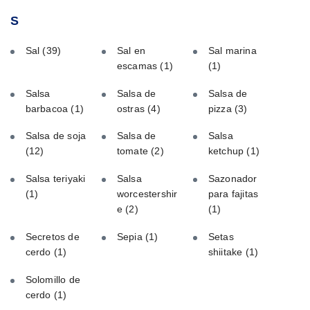
S
Sal
(39)
Sal en
Sal marina
escamas
(1)
(1)
Salsa
Salsa de
Salsa de
barbacoa
(1)
ostras
(4)
pizza
(3)
Salsa de soja
Salsa de
Salsa
(12)
tomate
(2)
ketchup
(1)
Salsa teriyaki
Salsa
Sazonador
(1)
worcestershir
para fajitas
e
(2)
(1)
Secretos de
Sepia
(1)
Setas
cerdo
(1)
shiitake
(1)
Solomillo de
cerdo
(1)