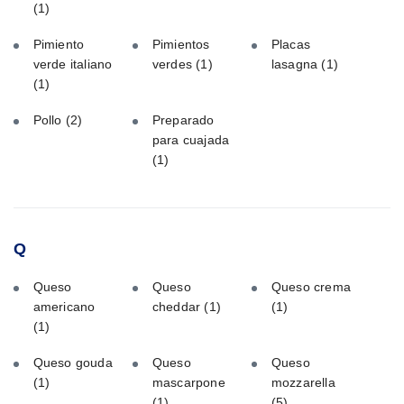
(1)
Pimiento
Pimientos
Placas
verde italiano
verdes
(1)
lasagna
(1)
(1)
Pollo
(2)
Preparado
para cuajada
(1)
Q
Queso
Queso
Queso crema
americano
cheddar
(1)
(1)
(1)
Queso gouda
Queso
Queso
(1)
mascarpone
mozzarella
(1)
(5)