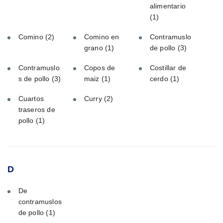
alimentario
(1)
Comino
(2)
Comino en
Contramuslo
grano
(1)
de pollo
(3)
Contramuslo
Copos de
Costillar de
s de pollo
(3)
maiz
(1)
cerdo
(1)
Cuartos
Curry
(2)
traseros de
pollo
(1)
D
De
contramuslos
de pollo
(1)