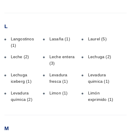
L
Langostinos
Lasaña
(1)
Laurel
(5)
(1)
Leche
(2)
Leche entera
Lechuga
(2)
(3)
Lechuga
Levadura
Levadura
iceberg
(1)
fresca
(1)
quimica
(1)
Levadura
Limon
(1)
Limón
química
(2)
exprimido
(1)
M