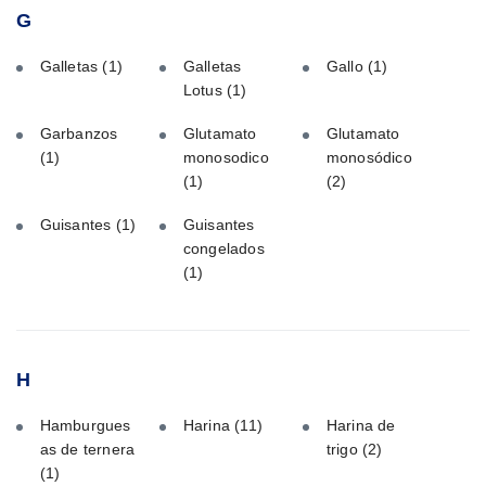
G
Galletas
(1)
Galletas
Gallo
(1)
Lotus
(1)
Garbanzos
Glutamato
Glutamato
(1)
monosodico
monosódico
(1)
(2)
Guisantes
(1)
Guisantes
congelados
(1)
H
Hamburgues
Harina
(11)
Harina de
as de ternera
trigo
(2)
(1)