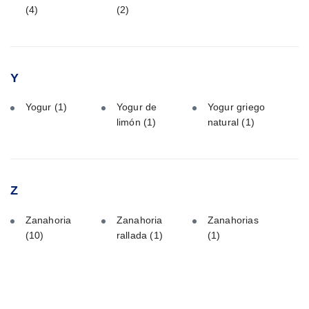
(4)
(2)
Y
Yogur
(1)
Yogur de
Yogur griego
limón
(1)
natural
(1)
Z
Zanahoria
Zanahoria
Zanahorias
(10)
rallada
(1)
(1)