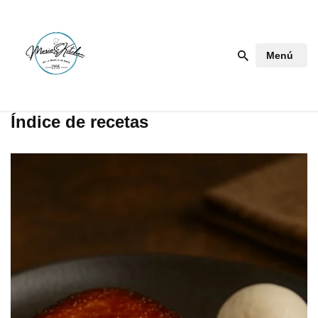
Saltar
Menú
al
contenido
Índice de recetas