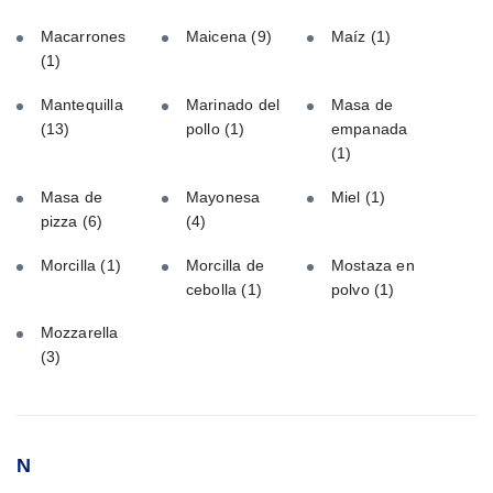
Macarrones
Maicena
(9)
Maíz
(1)
(1)
Mantequilla
Marinado del
Masa de
(13)
pollo
(1)
empanada
(1)
Masa de
Mayonesa
Miel
(1)
pizza
(6)
(4)
Morcilla
(1)
Morcilla de
Mostaza en
cebolla
(1)
polvo
(1)
Mozzarella
(3)
N