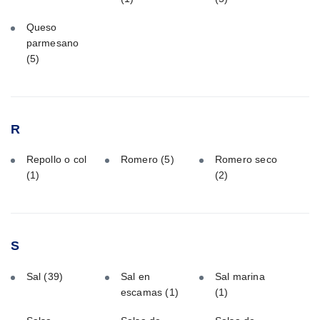
Queso
parmesano
(5)
R
Repollo o col
Romero
(5)
Romero seco
(1)
(2)
S
Sal
(39)
Sal en
Sal marina
escamas
(1)
(1)