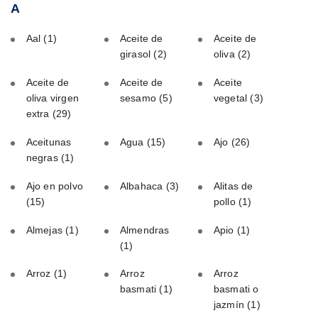
A
Aal
(1)
Aceite de
Aceite de
girasol
(2)
oliva
(2)
Aceite de
Aceite de
Aceite
oliva virgen
sesamo
(5)
vegetal
(3)
extra
(29)
Aceitunas
Agua
(15)
Ajo
(26)
negras
(1)
Ajo en polvo
Albahaca
(3)
Alitas de
(15)
pollo
(1)
Almejas
(1)
Almendras
Apio
(1)
(1)
Arroz
(1)
Arroz
Arroz
basmati
(1)
basmati o
jazmín
(1)