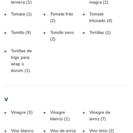
ternera
(1)
magra
(1)
Tomate
(1)
Tomate frito
Tomate
(2)
triturado
(4)
Tomillo
(9)
Tomillo seco
Tortillas
(1)
(2)
Tortillas de
trigo para
wrap o
durum
(1)
V
Vinagre
(3)
Vinagre
Vinagre de
blanco
(1)
arroz
(7)
Vino blanco
Vino de arroz
Vino tinto
(2)