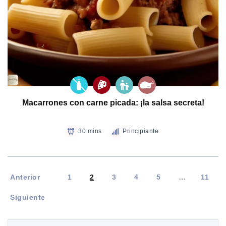
Macarrones con carne picada: ¡la salsa secreta!
30 mins
Principiante
Anterior
1
2
3
4
5
…
11
Siguiente