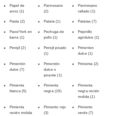
Papel de
Parmesano
Parmesano
arroz
(1)
(2)
rallado
(1)
Pasta
(2)
Patata
(1)
Patatas
(7)
Pavo/York en
Pechuga de
Pepinillo
barra
(1)
pollo
(1)
agridulce
(1)
Perejil
(2)
Perejil picado
Pimenton
(1)
dulce
(1)
Pimentón
Pimentón
Pimienta
(2)
dulce
(7)
dulce o
picante
(1)
Pimienta
Pimienta
Pimienta
blanca
(5)
negra
(19)
negra recién
molida
(1)
Pimienta
Pimiento rojo
Pimiento
recién molida
(3)
verde
(7)