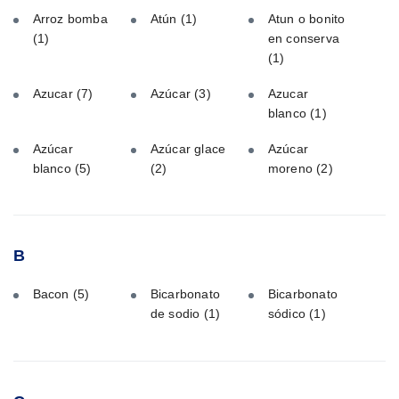
Arroz bomba
Atún
(1)
Atun o bonito
(1)
en conserva
(1)
Azucar
(7)
Azúcar
(3)
Azucar
blanco
(1)
Azúcar
Azúcar glace
Azúcar
blanco
(5)
(2)
moreno
(2)
B
Bacon
(5)
Bicarbonato
Bicarbonato
de sodio
(1)
sódico
(1)