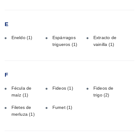
E
Eneldo
(1)
Espárragos
Extracto de
trigueros
(1)
vainilla
(1)
F
Fécula de
Fideos
(1)
Fideos de
maíz
(1)
trigo
(2)
Filetes de
Fumet
(1)
merluza
(1)