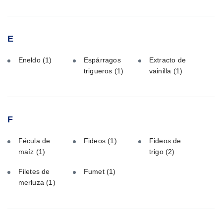
E
Eneldo
(1)
Espárragos
Extracto de
trigueros
(1)
vainilla
(1)
F
Fécula de
Fideos
(1)
Fideos de
maíz
(1)
trigo
(2)
Filetes de
Fumet
(1)
merluza
(1)