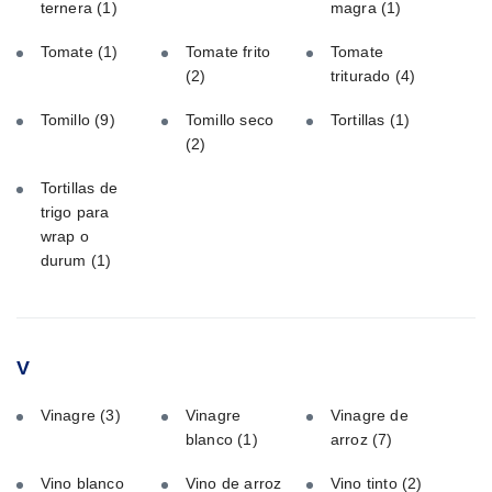
ternera
(1)
magra
(1)
Tomate
(1)
Tomate frito
Tomate
(2)
triturado
(4)
Tomillo
(9)
Tomillo seco
Tortillas
(1)
(2)
Tortillas de
trigo para
wrap o
durum
(1)
V
Vinagre
(3)
Vinagre
Vinagre de
blanco
(1)
arroz
(7)
Vino blanco
Vino de arroz
Vino tinto
(2)