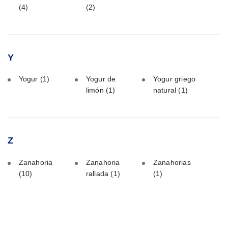
(4)
(2)
Y
Yogur
(1)
Yogur de
Yogur griego
limón
(1)
natural
(1)
Z
Zanahoria
Zanahoria
Zanahorias
(10)
rallada
(1)
(1)