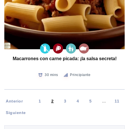
Macarrones con carne picada: ¡la salsa secreta!
30 mins
Principiante
Anterior
1
2
3
4
5
…
11
Siguiente