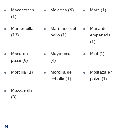
Macarrones
Maicena
(9)
Maíz
(1)
(1)
Mantequilla
Marinado del
Masa de
(13)
pollo
(1)
empanada
(1)
Masa de
Mayonesa
Miel
(1)
pizza
(6)
(4)
Morcilla
(1)
Morcilla de
Mostaza en
cebolla
(1)
polvo
(1)
Mozzarella
(3)
N