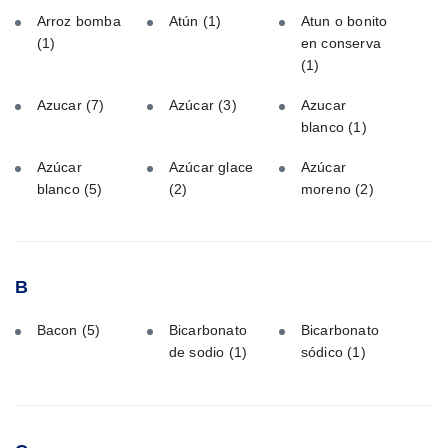
Arroz bomba
Atún
(1)
Atun o bonito
(1)
en conserva
(1)
Azucar
(7)
Azúcar
(3)
Azucar
blanco
(1)
Azúcar
Azúcar glace
Azúcar
blanco
(5)
(2)
moreno
(2)
B
Bacon
(5)
Bicarbonato
Bicarbonato
de sodio
(1)
sódico
(1)