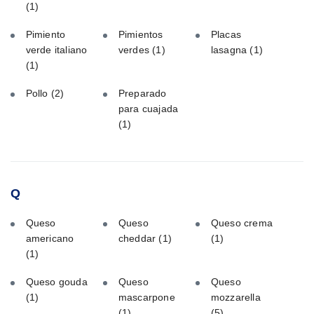
(1)
Pimiento
Pimientos
Placas
verde italiano
verdes
(1)
lasagna
(1)
(1)
Pollo
(2)
Preparado
para cuajada
(1)
Q
Queso
Queso
Queso crema
americano
cheddar
(1)
(1)
(1)
Queso gouda
Queso
Queso
(1)
mascarpone
mozzarella
(1)
(5)