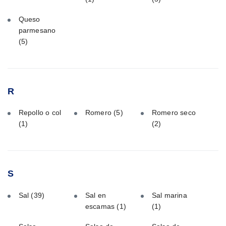
Queso
parmesano
(5)
R
Repollo o col
Romero
(5)
Romero seco
(1)
(2)
S
Sal
(39)
Sal en
Sal marina
escamas
(1)
(1)