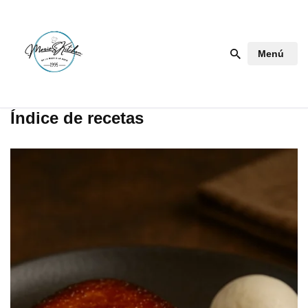
Saltar
Menú
al
contenido
Índice de recetas