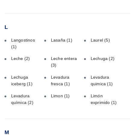
L
Langostinos
Lasaña
(1)
Laurel
(5)
(1)
Leche
(2)
Leche entera
Lechuga
(2)
(3)
Lechuga
Levadura
Levadura
iceberg
(1)
fresca
(1)
quimica
(1)
Levadura
Limon
(1)
Limón
química
(2)
exprimido
(1)
M