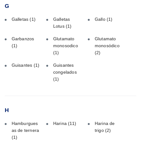
G
Galletas
(1)
Galletas
Gallo
(1)
Lotus
(1)
Garbanzos
Glutamato
Glutamato
(1)
monosodico
monosódico
(1)
(2)
Guisantes
(1)
Guisantes
congelados
(1)
H
Hamburgues
Harina
(11)
Harina de
as de ternera
trigo
(2)
(1)