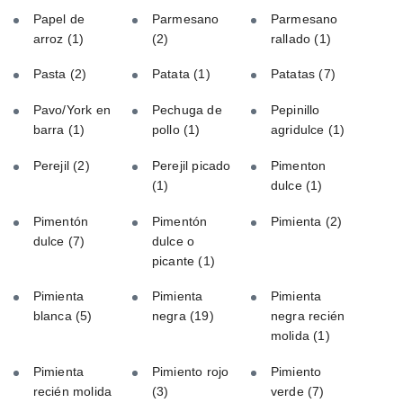
Papel de
Parmesano
Parmesano
arroz
(1)
(2)
rallado
(1)
Pasta
(2)
Patata
(1)
Patatas
(7)
Pavo/York en
Pechuga de
Pepinillo
barra
(1)
pollo
(1)
agridulce
(1)
Perejil
(2)
Perejil picado
Pimenton
(1)
dulce
(1)
Pimentón
Pimentón
Pimienta
(2)
dulce
(7)
dulce o
picante
(1)
Pimienta
Pimienta
Pimienta
blanca
(5)
negra
(19)
negra recién
molida
(1)
Pimienta
Pimiento rojo
Pimiento
recién molida
(3)
verde
(7)