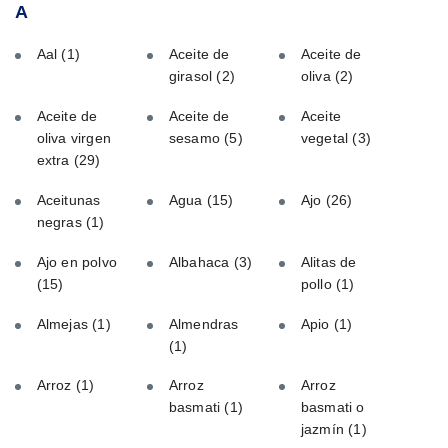
A
Aal
(1)
Aceite de
Aceite de
girasol
(2)
oliva
(2)
Aceite de
Aceite de
Aceite
oliva virgen
sesamo
(5)
vegetal
(3)
extra
(29)
Aceitunas
Agua
(15)
Ajo
(26)
negras
(1)
Ajo en polvo
Albahaca
(3)
Alitas de
(15)
pollo
(1)
Almejas
(1)
Almendras
Apio
(1)
(1)
Arroz
(1)
Arroz
Arroz
basmati
(1)
basmati o
jazmín
(1)