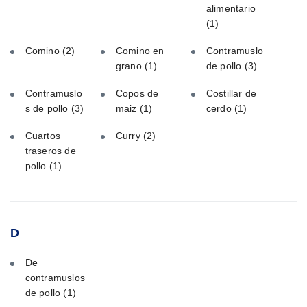
alimentario
(1)
Comino
(2)
Comino en
Contramuslo
grano
(1)
de pollo
(3)
Contramuslo
Copos de
Costillar de
s de pollo
(3)
maiz
(1)
cerdo
(1)
Cuartos
Curry
(2)
traseros de
pollo
(1)
D
De
contramuslos
de pollo
(1)