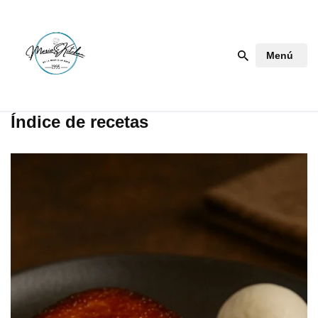
Saltar
Menú
al
contenido
Índice de recetas