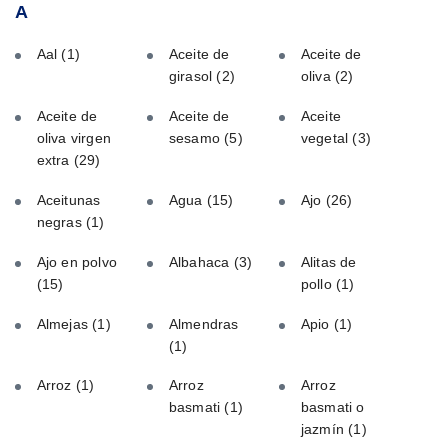
A
Aal
(1)
Aceite de
Aceite de
girasol
(2)
oliva
(2)
Aceite de
Aceite de
Aceite
oliva virgen
sesamo
(5)
vegetal
(3)
extra
(29)
Aceitunas
Agua
(15)
Ajo
(26)
negras
(1)
Ajo en polvo
Albahaca
(3)
Alitas de
(15)
pollo
(1)
Almejas
(1)
Almendras
Apio
(1)
(1)
Arroz
(1)
Arroz
Arroz
basmati
(1)
basmati o
jazmín
(1)