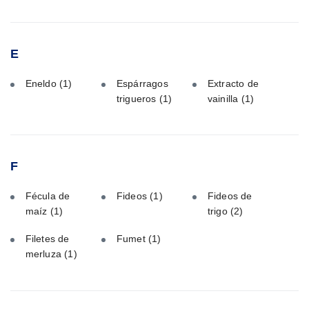
E
Eneldo
(1)
Espárragos
Extracto de
trigueros
(1)
vainilla
(1)
F
Fécula de
Fideos
(1)
Fideos de
maíz
(1)
trigo
(2)
Filetes de
Fumet
(1)
merluza
(1)