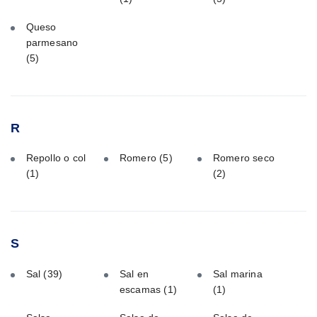
Queso
parmesano
(5)
R
Repollo o col
Romero
(5)
Romero seco
(1)
(2)
S
Sal
(39)
Sal en
Sal marina
escamas
(1)
(1)