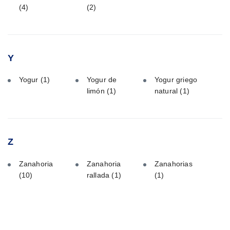
(4)
(2)
Y
Yogur
(1)
Yogur de
Yogur griego
limón
(1)
natural
(1)
Z
Zanahoria
Zanahoria
Zanahorias
(10)
rallada
(1)
(1)