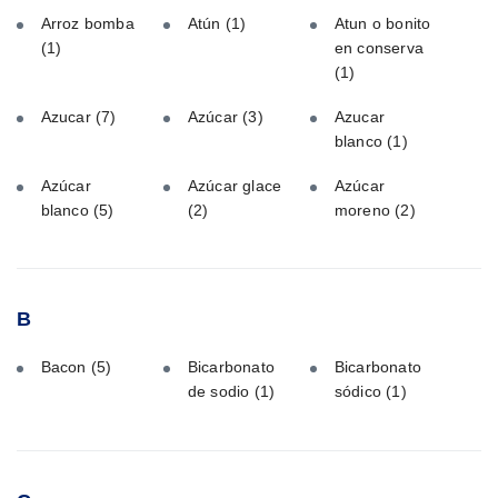
Arroz bomba
Atún
(1)
Atun o bonito
(1)
en conserva
(1)
Azucar
(7)
Azúcar
(3)
Azucar
blanco
(1)
Azúcar
Azúcar glace
Azúcar
blanco
(5)
(2)
moreno
(2)
B
Bacon
(5)
Bicarbonato
Bicarbonato
de sodio
(1)
sódico
(1)