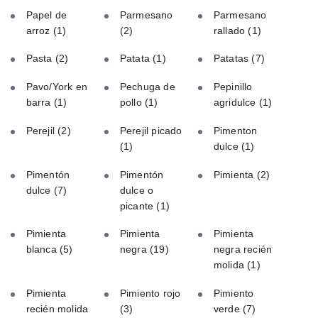
Papel de
Parmesano
Parmesano
arroz
(1)
(2)
rallado
(1)
Pasta
(2)
Patata
(1)
Patatas
(7)
Pavo/York en
Pechuga de
Pepinillo
barra
(1)
pollo
(1)
agridulce
(1)
Perejil
(2)
Perejil picado
Pimenton
(1)
dulce
(1)
Pimentón
Pimentón
Pimienta
(2)
dulce
(7)
dulce o
picante
(1)
Pimienta
Pimienta
Pimienta
blanca
(5)
negra
(19)
negra recién
molida
(1)
Pimienta
Pimiento rojo
Pimiento
recién molida
(3)
verde
(7)