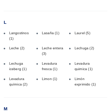
L
Langostinos
Lasaña
(1)
Laurel
(5)
(1)
Leche
(2)
Leche entera
Lechuga
(2)
(3)
Lechuga
Levadura
Levadura
iceberg
(1)
fresca
(1)
quimica
(1)
Levadura
Limon
(1)
Limón
química
(2)
exprimido
(1)
M