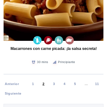
Macarrones con carne picada: ¡la salsa secreta!
30 mins
Principiante
Anterior
1
2
3
4
5
…
11
Siguiente