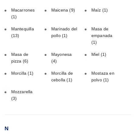
Macarrones
Maicena
(9)
Maíz
(1)
(1)
Mantequilla
Marinado del
Masa de
(13)
pollo
(1)
empanada
(1)
Masa de
Mayonesa
Miel
(1)
pizza
(6)
(4)
Morcilla
(1)
Morcilla de
Mostaza en
cebolla
(1)
polvo
(1)
Mozzarella
(3)
N