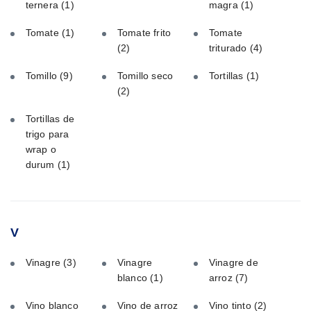
ternera
(1)
magra
(1)
Tomate
(1)
Tomate frito
Tomate
(2)
triturado
(4)
Tomillo
(9)
Tomillo seco
Tortillas
(1)
(2)
Tortillas de
trigo para
wrap o
durum
(1)
V
Vinagre
(3)
Vinagre
Vinagre de
blanco
(1)
arroz
(7)
Vino blanco
Vino de arroz
Vino tinto
(2)