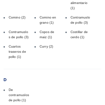
alimentario
(1)
Comino
(2)
Comino en
Contramuslo
grano
(1)
de pollo
(3)
Contramuslo
Copos de
Costillar de
s de pollo
(3)
maiz
(1)
cerdo
(1)
Cuartos
Curry
(2)
traseros de
pollo
(1)
D
De
contramuslos
de pollo
(1)