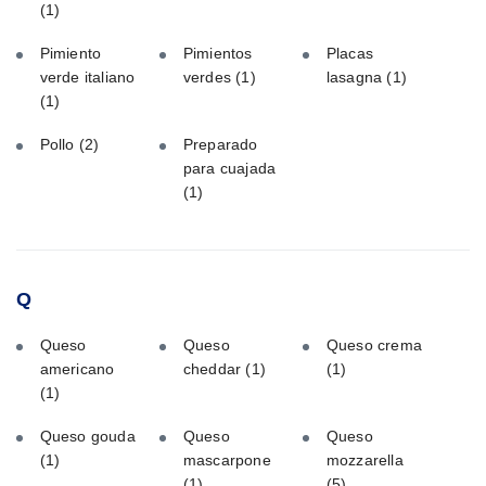
(1)
Pimiento
Pimientos
Placas
verde italiano
verdes
(1)
lasagna
(1)
(1)
Pollo
(2)
Preparado
para cuajada
(1)
Q
Queso
Queso
Queso crema
americano
cheddar
(1)
(1)
(1)
Queso gouda
Queso
Queso
(1)
mascarpone
mozzarella
(1)
(5)