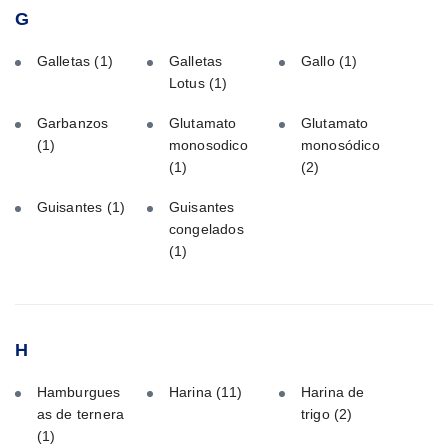
G
Galletas
(1)
Galletas
Gallo
(1)
Lotus
(1)
Garbanzos
Glutamato
Glutamato
(1)
monosodico
monosódico
(1)
(2)
Guisantes
(1)
Guisantes
congelados
(1)
H
Hamburgues
Harina
(11)
Harina de
as de ternera
trigo
(2)
(1)