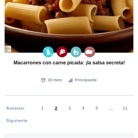
Macarrones con carne picada: ¡la salsa secreta!
30 mins
Principiante
Anterior
1
2
3
4
5
…
11
Siguiente