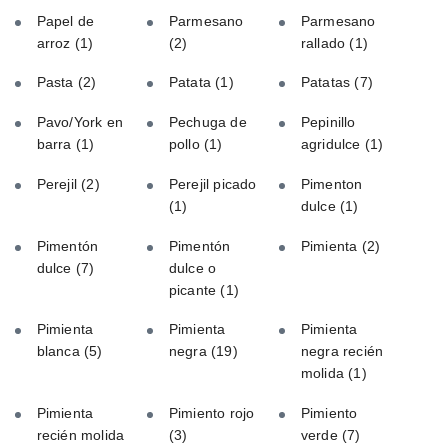
Papel de
Parmesano
Parmesano
arroz
(1)
(2)
rallado
(1)
Pasta
(2)
Patata
(1)
Patatas
(7)
Pavo/York en
Pechuga de
Pepinillo
barra
(1)
pollo
(1)
agridulce
(1)
Perejil
(2)
Perejil picado
Pimenton
(1)
dulce
(1)
Pimentón
Pimentón
Pimienta
(2)
dulce
(7)
dulce o
picante
(1)
Pimienta
Pimienta
Pimienta
blanca
(5)
negra
(19)
negra recién
molida
(1)
Pimienta
Pimiento rojo
Pimiento
recién molida
(3)
verde
(7)