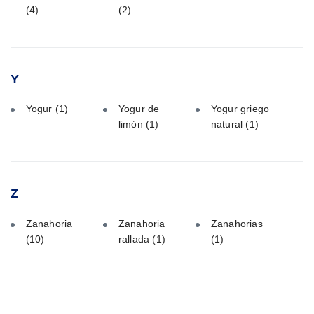
(4)
(2)
Y
Yogur
(1)
Yogur de
Yogur griego
limón
(1)
natural
(1)
Z
Zanahoria
Zanahoria
Zanahorias
(10)
rallada
(1)
(1)