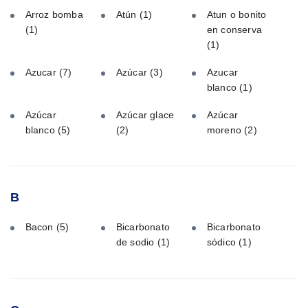
Arroz bomba
Atún
(1)
Atun o bonito
(1)
en conserva
(1)
Azucar
(7)
Azúcar
(3)
Azucar
blanco
(1)
Azúcar
Azúcar glace
Azúcar
blanco
(5)
(2)
moreno
(2)
B
Bacon
(5)
Bicarbonato
Bicarbonato
de sodio
(1)
sódico
(1)