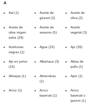
A
Aal
(1)
Aceite de
Aceite de
girasol
(2)
oliva
(2)
Aceite de
Aceite de
Aceite
oliva virgen
sesamo
(5)
vegetal
(3)
extra
(29)
Aceitunas
Agua
(15)
Ajo
(26)
negras
(1)
Ajo en polvo
Albahaca
(3)
Alitas de
(15)
pollo
(1)
Almejas
(1)
Almendras
Apio
(1)
(1)
Arroz
(1)
Arroz
Arroz
basmati
(1)
basmati o
jazmín
(1)