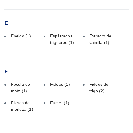
E
Eneldo
(1)
Espárragos
Extracto de
trigueros
(1)
vainilla
(1)
F
Fécula de
Fideos
(1)
Fideos de
maíz
(1)
trigo
(2)
Filetes de
Fumet
(1)
merluza
(1)