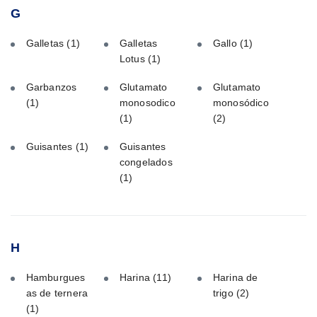
G
Galletas
(1)
Galletas
Gallo
(1)
Lotus
(1)
Garbanzos
Glutamato
Glutamato
(1)
monosodico
monosódico
(1)
(2)
Guisantes
(1)
Guisantes
congelados
(1)
H
Hamburgues
Harina
(11)
Harina de
as de ternera
trigo
(2)
(1)