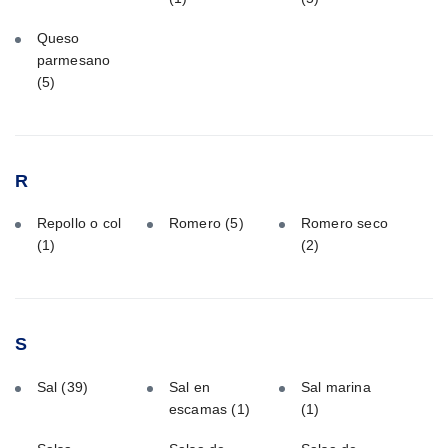
Queso
parmesano
(5)
R
Repollo o col
Romero
(5)
Romero seco
(1)
(2)
S
Sal
(39)
Sal en
Sal marina
escamas
(1)
(1)