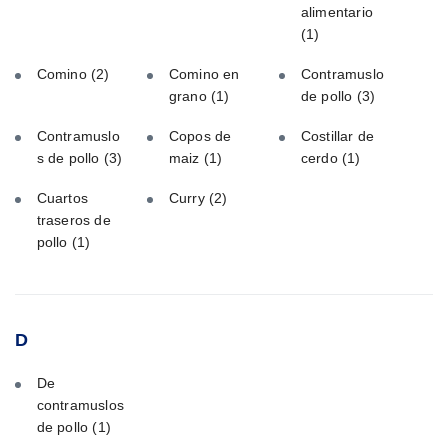
alimentario
(1)
Comino
(2)
Comino en
Contramuslo
grano
(1)
de pollo
(3)
Contramuslo
Copos de
Costillar de
s de pollo
(3)
maiz
(1)
cerdo
(1)
Cuartos
Curry
(2)
traseros de
pollo
(1)
D
De
contramuslos
de pollo
(1)