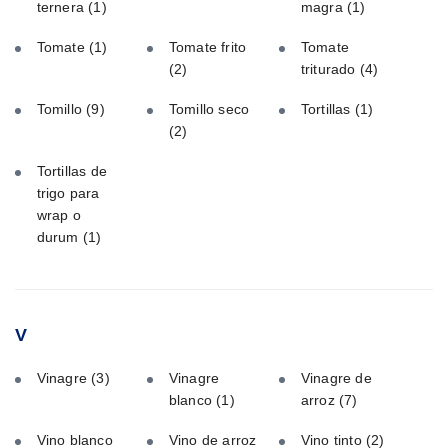
ternera
(1)
magra
(1)
Tomate
(1)
Tomate frito
Tomate
(2)
triturado
(4)
Tomillo
(9)
Tomillo seco
Tortillas
(1)
(2)
Tortillas de
trigo para
wrap o
durum
(1)
V
Vinagre
(3)
Vinagre
Vinagre de
blanco
(1)
arroz
(7)
Vino blanco
Vino de arroz
Vino tinto
(2)