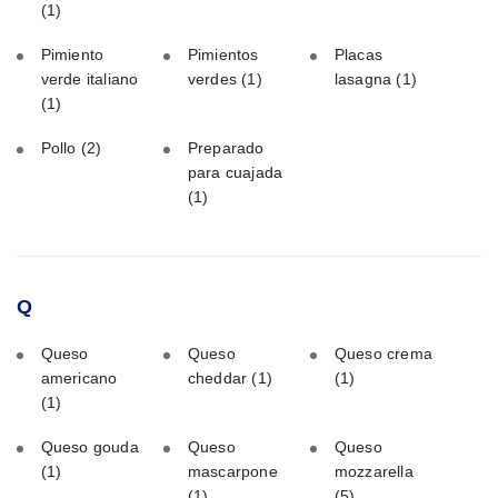
(1)
Pimiento
Pimientos
Placas
verde italiano
verdes
(1)
lasagna
(1)
(1)
Pollo
(2)
Preparado
para cuajada
(1)
Q
Queso
Queso
Queso crema
americano
cheddar
(1)
(1)
(1)
Queso gouda
Queso
Queso
(1)
mascarpone
mozzarella
(1)
(5)