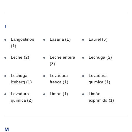
L
Langostinos
Lasaña
(1)
Laurel
(5)
(1)
Leche
(2)
Leche entera
Lechuga
(2)
(3)
Lechuga
Levadura
Levadura
iceberg
(1)
fresca
(1)
quimica
(1)
Levadura
Limon
(1)
Limón
química
(2)
exprimido
(1)
M