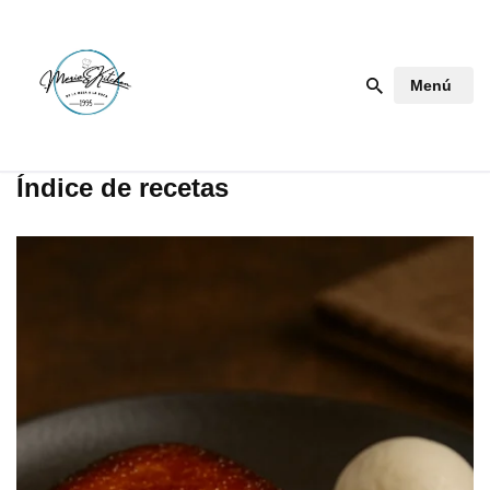
Saltar
Menú
al
contenido
Índice de recetas