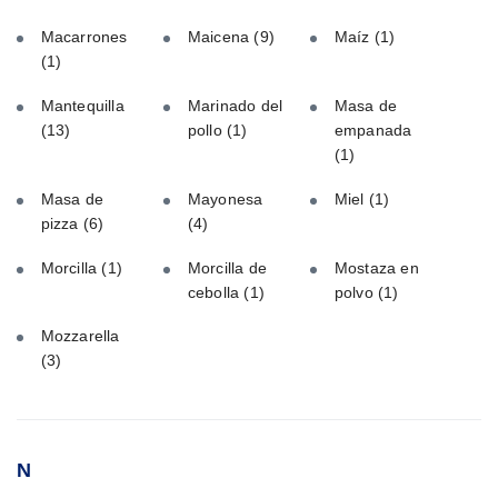
Macarrones
Maicena
(9)
Maíz
(1)
(1)
Mantequilla
Marinado del
Masa de
(13)
pollo
(1)
empanada
(1)
Masa de
Mayonesa
Miel
(1)
pizza
(6)
(4)
Morcilla
(1)
Morcilla de
Mostaza en
cebolla
(1)
polvo
(1)
Mozzarella
(3)
N