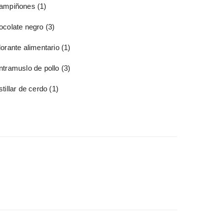
ampiñones
(1)
ocolate negro
(3)
orante alimentario
(1)
ntramuslo de pollo
(3)
tillar de cerdo
(1)