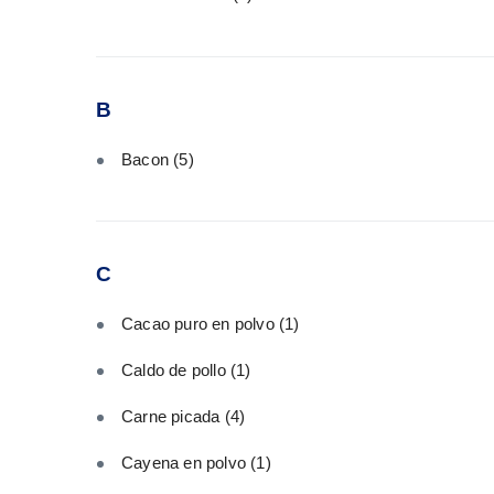
B
Bacon
(5)
C
Cacao puro en polvo
(1)
Caldo de pollo
(1)
Carne picada
(4)
Cayena en polvo
(1)