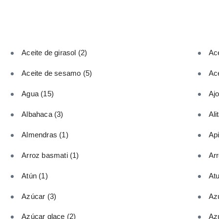
Aceite de girasol
(2)
Ace
Aceite de sesamo
(5)
Ace
Agua
(15)
Aj
Albahaca
(3)
Ali
Almendras
(1)
Ap
Arroz basmati
(1)
Ar
Atún
(1)
At
Azúcar
(3)
Az
Azúcar glace
(2)
Az