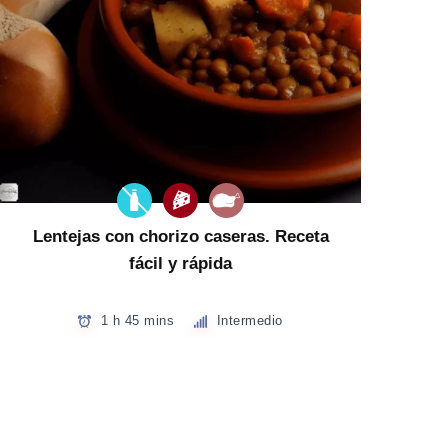
Lentejas con chorizo caseras. Receta
fácil y rápida
1 h 45 mins
Intermedio