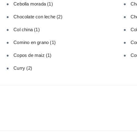
Cebolla morada
(1)
Ch
Chocolate con leche
(2)
Ch
Col china
(1)
Col
Comino en grano
(1)
Co
Copos de maiz
(1)
Cos
Curry
(2)