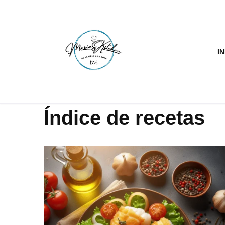
Saltar
al
IN
contenido
Índice de recetas