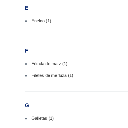
E
Eneldo
(1)
F
Fécula de maíz
(1)
Filetes de merluza
(1)
G
Galletas
(1)