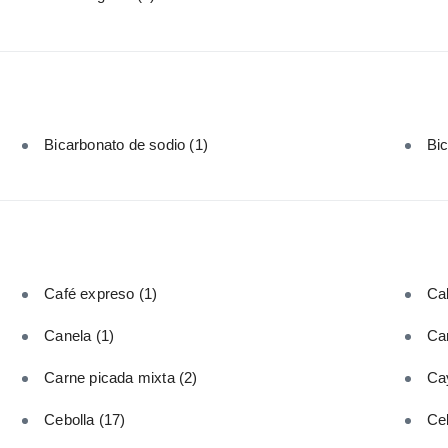
Bicarbonato de sodio
(1)
Bi
Café expreso
(1)
Cal
Canela
(1)
Car
Carne picada mixta
(2)
Ca
Cebolla
(17)
Ce