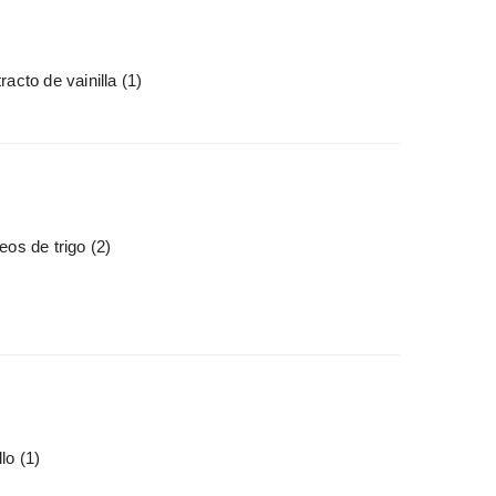
racto de vainilla
(1)
eos de trigo
(2)
llo
(1)