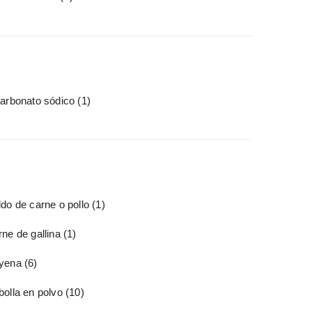
carbonato sódico
(1)
do de carne o pollo
(1)
ne de gallina
(1)
yena
(6)
bolla en polvo
(10)