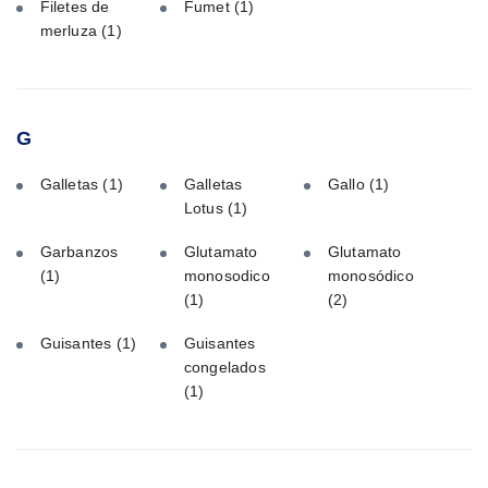
Filetes de
Fumet
(1)
merluza
(1)
G
Galletas
(1)
Galletas
Gallo
(1)
Lotus
(1)
Garbanzos
Glutamato
Glutamato
(1)
monosodico
monosódico
(1)
(2)
Guisantes
(1)
Guisantes
congelados
(1)