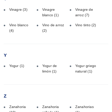
Vinagre
(3)
Vinagre
Vinagre de
blanco
(1)
arroz
(7)
Vino blanco
Vino de arroz
Vino tinto
(2)
(4)
(2)
Y
Yogur
(1)
Yogur de
Yogur griego
limón
(1)
natural
(1)
Z
Zanahoria
Zanahoria
Zanahorias