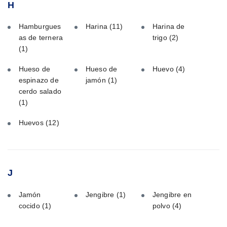
H
Hamburgues
Harina
(11)
Harina de
as de ternera
trigo
(2)
(1)
Hueso de
Hueso de
Huevo
(4)
espinazo de
jamón
(1)
cerdo salado
(1)
Huevos
(12)
J
Jamón
Jengibre
(1)
Jengibre en
cocido
(1)
polvo
(4)