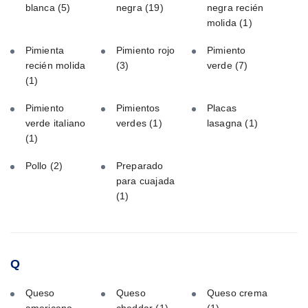
blanca
(5)
negra
(19)
negra recién
molida
(1)
Pimienta
Pimiento rojo
Pimiento
recién molida
(3)
verde
(7)
(1)
Pimiento
Pimientos
Placas
verde italiano
verdes
(1)
lasagna
(1)
(1)
Pollo
(2)
Preparado
para cuajada
(1)
Q
Queso
Queso
Queso crema