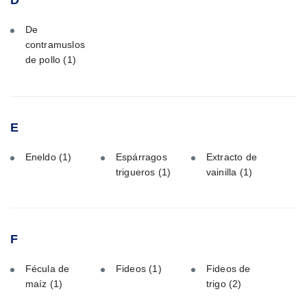
D
De
contramuslos
de pollo
(1)
E
Eneldo
(1)
Espárragos
Extracto de
trigueros
(1)
vainilla
(1)
F
Fécula de
Fideos
(1)
Fideos de
maíz
(1)
trigo
(2)