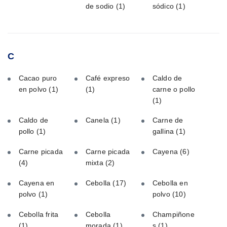
de sodio
(1)
sódico
(1)
C
Cacao puro
Café expreso
Caldo de
en polvo
(1)
(1)
carne o pollo
(1)
Caldo de
Canela
(1)
Carne de
pollo
(1)
gallina
(1)
Carne picada
Carne picada
Cayena
(6)
(4)
mixta
(2)
Cayena en
Cebolla
(17)
Cebolla en
polvo
(1)
polvo
(10)
Cebolla frita
Cebolla
Champiñone
(1)
morada
(1)
s
(1)