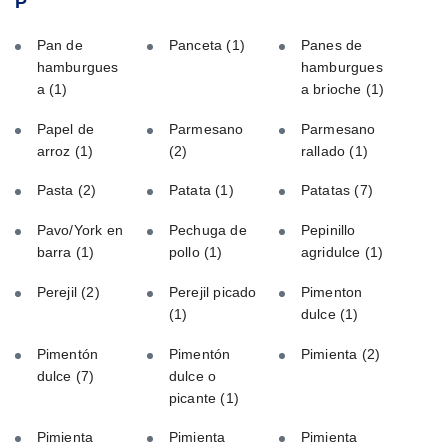
P
Pan de
Panceta
(1)
Panes de
hamburgues
hamburgues
a
(1)
a brioche
(1)
Papel de
Parmesano
Parmesano
arroz
(1)
(2)
rallado
(1)
Pasta
(2)
Patata
(1)
Patatas
(7)
Pavo/York en
Pechuga de
Pepinillo
barra
(1)
pollo
(1)
agridulce
(1)
Perejil
(2)
Perejil picado
Pimenton
(1)
dulce
(1)
Pimentón
Pimentón
Pimienta
(2)
dulce
(7)
dulce o
picante
(1)
Pimienta
Pimienta
Pimienta