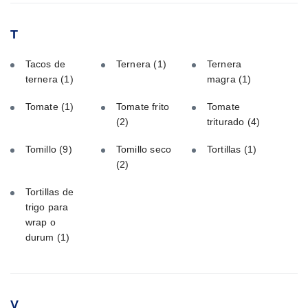
T
Tacos de
Ternera
(1)
Ternera
ternera
(1)
magra
(1)
Tomate
(1)
Tomate frito
Tomate
(2)
triturado
(4)
Tomillo
(9)
Tomillo seco
Tortillas
(1)
(2)
Tortillas de
trigo para
wrap o
durum
(1)
V