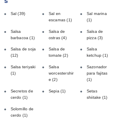
S
Sal
(39)
Sal en
Sal marina
escamas
(1)
(1)
Salsa
Salsa de
Salsa de
barbacoa
(1)
ostras
(4)
pizza
(3)
Salsa de soja
Salsa de
Salsa
(12)
tomate
(2)
ketchup
(1)
Salsa teriyaki
Salsa
Sazonador
(1)
worcestershir
para fajitas
e
(2)
(1)
Secretos de
Sepia
(1)
Setas
cerdo
(1)
shiitake
(1)
Solomillo de
cerdo
(1)