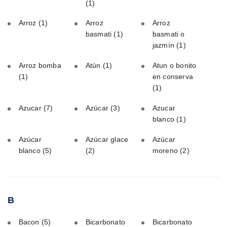
(1)
Arroz
(1)
Arroz
Arroz
basmati
(1)
basmati o
jazmín
(1)
Arroz bomba
Atún
(1)
Atun o bonito
(1)
en conserva
(1)
Azucar
(7)
Azúcar
(3)
Azucar
blanco
(1)
Azúcar
Azúcar glace
Azúcar
blanco
(5)
(2)
moreno
(2)
B
Bacon
(5)
Bicarbonato
Bicarbonato