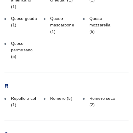
americano
cheddar
(1)
(1)
(1)
Queso gouda
Queso
Queso
(1)
mascarpone
mozzarella
(1)
(5)
Queso
parmesano
(5)
R
Repollo o col
Romero
(5)
Romero seco
(1)
(2)