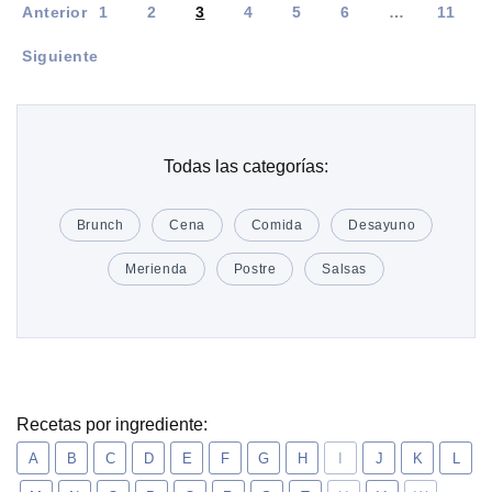
Anterior
1
2
3
4
5
6
…
11
Siguiente
Todas las categorías:
Brunch
Cena
Comida
Desayuno
Merienda
Postre
Salsas
Recetas por ingrediente:
A
B
C
D
E
F
G
H
I
J
K
L