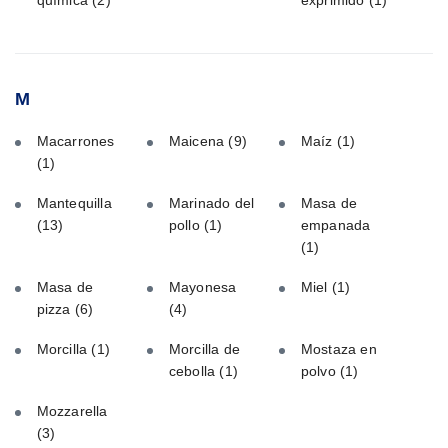
M
Macarrones
Maicena
(9)
Maíz
(1)
(1)
Mantequilla
Marinado del
Masa de
(13)
pollo
(1)
empanada
(1)
Masa de
Mayonesa
Miel
(1)
pizza
(6)
(4)
Morcilla
(1)
Morcilla de
Mostaza en
cebolla
(1)
polvo
(1)
Mozzarella
(3)