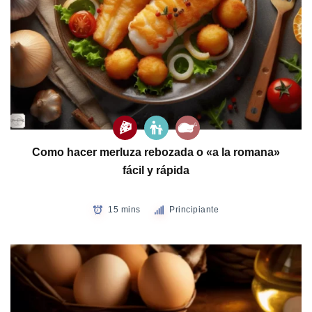
Como hacer merluza rebozada o «a la romana»
fácil y rápida
15 mins
Principiante