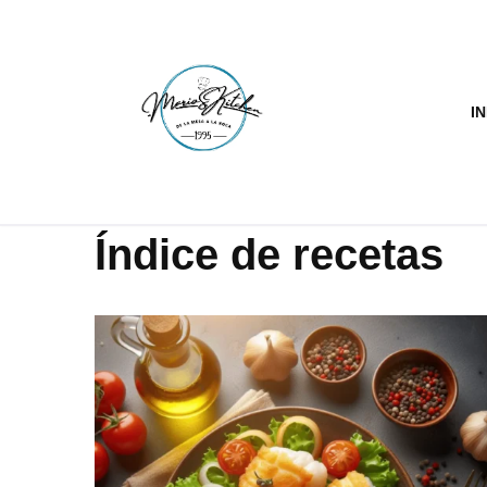
Saltar
al
IN
contenido
Índice de recetas