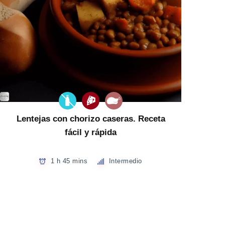
Lentejas con chorizo caseras. Receta
fácil y rápida
1 h 45 mins
Intermedio