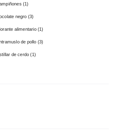
ampiñones
(1)
ocolate negro
(3)
orante alimentario
(1)
ntramuslo de pollo
(3)
tillar de cerdo
(1)