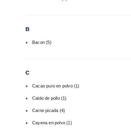
B
Bacon
(5)
C
Cacao puro en polvo
(1)
Caldo de pollo
(1)
Carne picada
(4)
Cayena en polvo
(1)