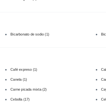
Bicarbonato de sodio
(1)
Bi
Café expreso
(1)
Cal
Canela
(1)
Car
Carne picada mixta
(2)
Ca
Cebolla
(17)
Ce