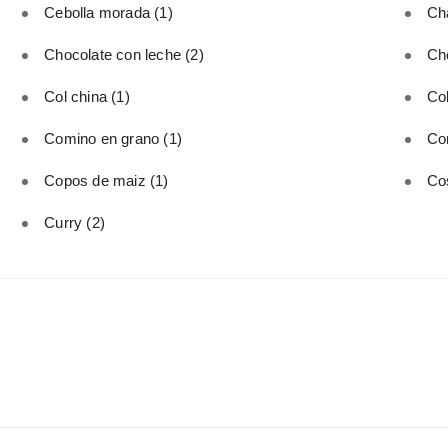
Cebolla morada
(1)
Ch
Chocolate con leche
(2)
Ch
Col china
(1)
Col
Comino en grano
(1)
Co
Copos de maiz
(1)
Cos
Curry
(2)