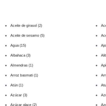
Aceite de girasol
(2)
Ace
Aceite de sesamo
(5)
Ace
Agua
(15)
Aj
Albahaca
(3)
Ali
Almendras
(1)
Ap
Arroz basmati
(1)
Ar
Atún
(1)
At
Azúcar
(3)
Az
Azúcar glace
(2)
Az