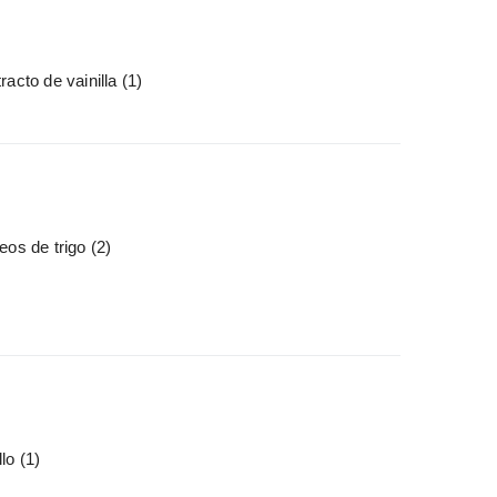
racto de vainilla
(1)
eos de trigo
(2)
llo
(1)