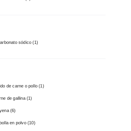
carbonato sódico
(1)
do de carne o pollo
(1)
ne de gallina
(1)
yena
(6)
bolla en polvo
(10)