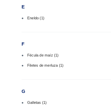
E
Eneldo
(1)
F
Fécula de maíz
(1)
Filetes de merluza
(1)
G
Galletas
(1)