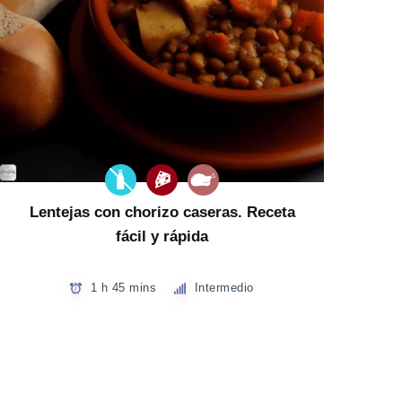
Lentejas con chorizo caseras. Receta
fácil y rápida
1 h 45 mins
Intermedio