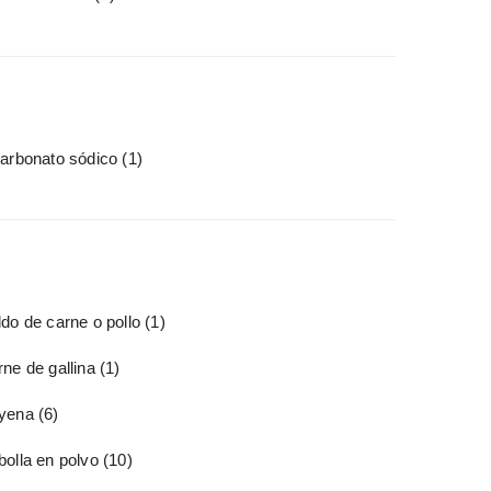
carbonato sódico
(1)
do de carne o pollo
(1)
ne de gallina
(1)
yena
(6)
bolla en polvo
(10)