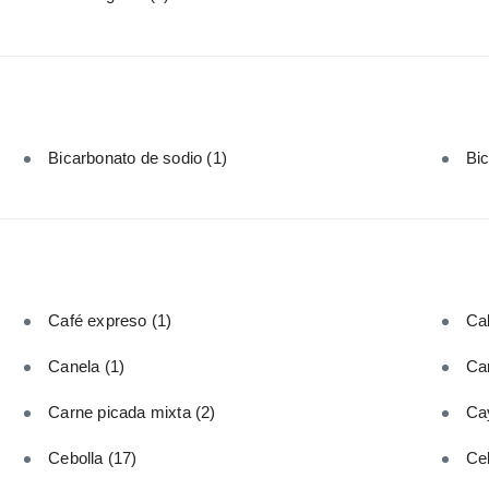
Bicarbonato de sodio
(1)
Bi
Café expreso
(1)
Cal
Canela
(1)
Car
Carne picada mixta
(2)
Ca
Cebolla
(17)
Ce