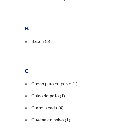
B
Bacon
(5)
C
Cacao puro en polvo
(1)
Caldo de pollo
(1)
Carne picada
(4)
Cayena en polvo
(1)