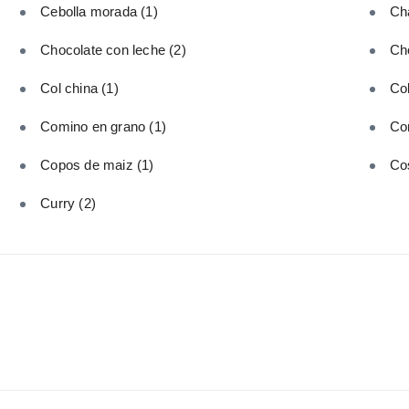
Cebolla morada
(1)
Ch
Chocolate con leche
(2)
Ch
Col china
(1)
Col
Comino en grano
(1)
Co
Copos de maiz
(1)
Cos
Curry
(2)