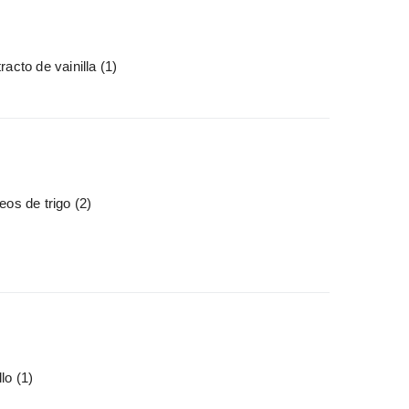
racto de vainilla
(1)
eos de trigo
(2)
llo
(1)