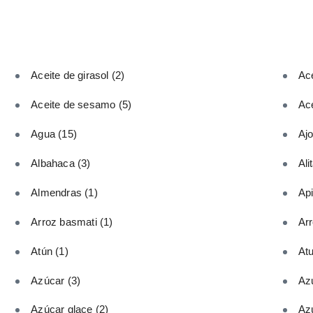
Aceite de girasol
(2)
Ace
Aceite de sesamo
(5)
Ace
Agua
(15)
Aj
Albahaca
(3)
Ali
Almendras
(1)
Ap
Arroz basmati
(1)
Ar
Atún
(1)
At
Azúcar
(3)
Az
Azúcar glace
(2)
Az