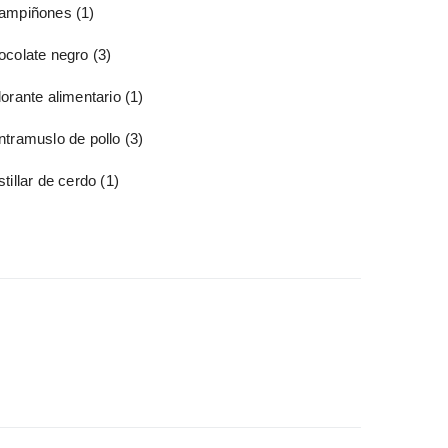
ampiñones
(1)
ocolate negro
(3)
orante alimentario
(1)
ntramuslo de pollo
(3)
tillar de cerdo
(1)