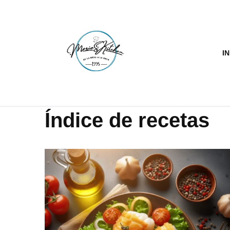
Saltar
al
IN
contenido
Índice de recetas