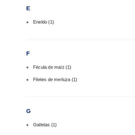
E
Eneldo
(1)
F
Fécula de maíz
(1)
Filetes de merluza
(1)
G
Galletas
(1)