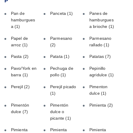
P
Pan de
Panceta
(1)
Panes de
hamburgues
hamburgues
a
(1)
a brioche
(1)
Papel de
Parmesano
Parmesano
arroz
(1)
(2)
rallado
(1)
Pasta
(2)
Patata
(1)
Patatas
(7)
Pavo/York en
Pechuga de
Pepinillo
barra
(1)
pollo
(1)
agridulce
(1)
Perejil
(2)
Perejil picado
Pimenton
(1)
dulce
(1)
Pimentón
Pimentón
Pimienta
(2)
dulce
(7)
dulce o
picante
(1)
Pimienta
Pimienta
Pimienta