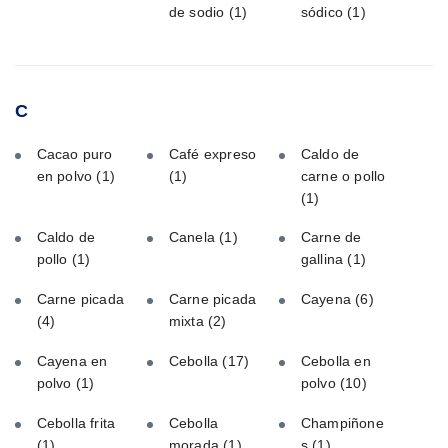
de sodio
(1)
sódico
(1)
C
Cacao puro
Café expreso
Caldo de
en polvo
(1)
(1)
carne o pollo
(1)
Caldo de
Canela
(1)
Carne de
pollo
(1)
gallina
(1)
Carne picada
Carne picada
Cayena
(6)
(4)
mixta
(2)
Cayena en
Cebolla
(17)
Cebolla en
polvo
(1)
polvo
(10)
Cebolla frita
Cebolla
Champiñone
(1)
morada
(1)
s
(1)