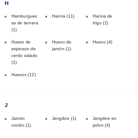
H
Hamburgues
Harina
(11)
Harina de
as de ternera
trigo
(2)
(1)
Hueso de
Hueso de
Huevo
(4)
espinazo de
jamón
(1)
cerdo salado
(1)
Huevos
(12)
J
Jamón
Jengibre
(1)
Jengibre en
cocido
(1)
polvo
(4)