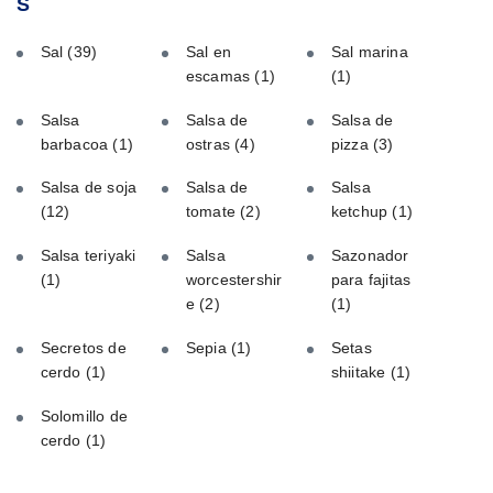
S
Sal
(39)
Sal en
Sal marina
escamas
(1)
(1)
Salsa
Salsa de
Salsa de
barbacoa
(1)
ostras
(4)
pizza
(3)
Salsa de soja
Salsa de
Salsa
(12)
tomate
(2)
ketchup
(1)
Salsa teriyaki
Salsa
Sazonador
(1)
worcestershir
para fajitas
e
(2)
(1)
Secretos de
Sepia
(1)
Setas
cerdo
(1)
shiitake
(1)
Solomillo de
cerdo
(1)