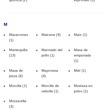
M
Macarrones
Maicena
(9)
Maíz
(1)
(1)
Mantequilla
Marinado del
Masa de
(13)
pollo
(1)
empanada
(1)
Masa de
Mayonesa
Miel
(1)
pizza
(6)
(4)
Morcilla
(1)
Morcilla de
Mostaza en
cebolla
(1)
polvo
(1)
Mozzarella
(3)