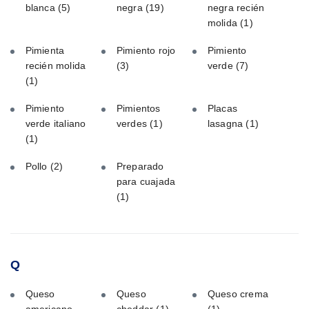
blanca
(5)
negra
(19)
negra recién
molida
(1)
Pimienta
Pimiento rojo
Pimiento
recién molida
(3)
verde
(7)
(1)
Pimiento
Pimientos
Placas
verde italiano
verdes
(1)
lasagna
(1)
(1)
Pollo
(2)
Preparado
para cuajada
(1)
Q
Queso
Queso
Queso crema