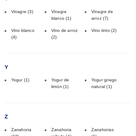
Vinagre
(3)
Vinagre
Vinagre de
blanco
(1)
arroz
(7)
Vino blanco
Vino de arroz
Vino tinto
(2)
(4)
(2)
Y
Yogur
(1)
Yogur de
Yogur griego
limón
(1)
natural
(1)
Z
Zanahoria
Zanahoria
Zanahorias