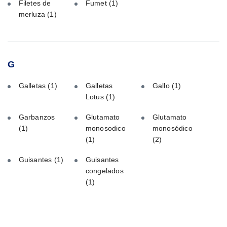
Filetes de
Fumet
(1)
merluza
(1)
G
Galletas
(1)
Galletas
Gallo
(1)
Lotus
(1)
Garbanzos
Glutamato
Glutamato
(1)
monosodico
monosódico
(1)
(2)
Guisantes
(1)
Guisantes
congelados
(1)