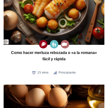
Como hacer merluza rebozada o «a la romana»
fácil y rápida
15 mins
Principiante