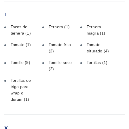
T
Tacos de
Ternera
(1)
Ternera
ternera
(1)
magra
(1)
Tomate
(1)
Tomate frito
Tomate
(2)
triturado
(4)
Tomillo
(9)
Tomillo seco
Tortillas
(1)
(2)
Tortillas de
trigo para
wrap o
durum
(1)
V