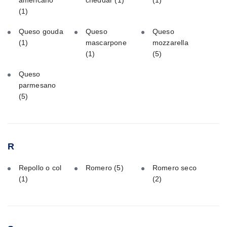
americano
cheddar
(1)
(1)
(1)
Queso gouda
Queso
Queso
(1)
mascarpone
mozzarella
(1)
(5)
Queso
parmesano
(5)
R
Repollo o col
Romero
(5)
Romero seco
(1)
(2)