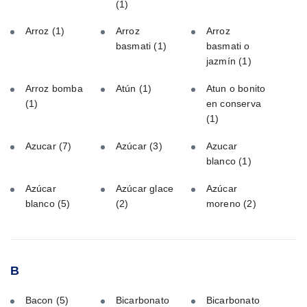
(1)
Arroz
(1)
Arroz
Arroz
basmati
(1)
basmati o
jazmín
(1)
Arroz bomba
Atún
(1)
Atun o bonito
(1)
en conserva
(1)
Azucar
(7)
Azúcar
(3)
Azucar
blanco
(1)
Azúcar
Azúcar glace
Azúcar
blanco
(5)
(2)
moreno
(2)
B
Bacon
(5)
Bicarbonato
Bicarbonato