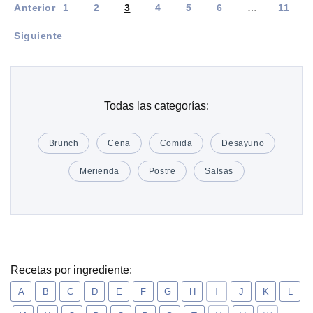
Anterior
1
2
3
4
5
6
…
11
Siguiente
Todas las categorías:
Brunch
Cena
Comida
Desayuno
Merienda
Postre
Salsas
Recetas por ingrediente:
A
B
C
D
E
F
G
H
I
J
K
L