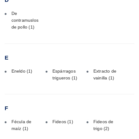
D
De
contramuslos
de pollo
(1)
E
Eneldo
(1)
Espárragos
Extracto de
trigueros
(1)
vainilla
(1)
F
Fécula de
Fideos
(1)
Fideos de
maíz
(1)
trigo
(2)