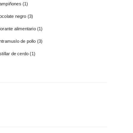
ampiñones
(1)
ocolate negro
(3)
orante alimentario
(1)
ntramuslo de pollo
(3)
tillar de cerdo
(1)