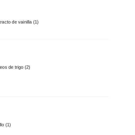
racto de vainilla
(1)
eos de trigo
(2)
llo
(1)