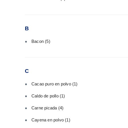
B
Bacon
(5)
C
Cacao puro en polvo
(1)
Caldo de pollo
(1)
Carne picada
(4)
Cayena en polvo
(1)