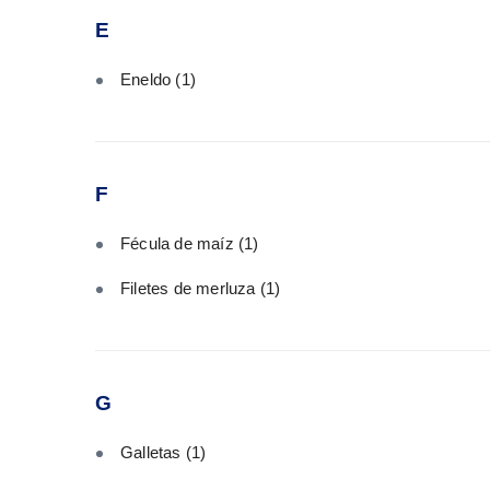
E
Eneldo
(1)
F
Fécula de maíz
(1)
Filetes de merluza
(1)
G
Galletas
(1)