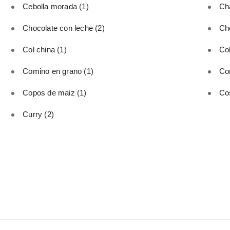
Cebolla morada
(1)
Ch
Chocolate con leche
(2)
Ch
Col china
(1)
Col
Comino en grano
(1)
Co
Copos de maiz
(1)
Cos
Curry
(2)