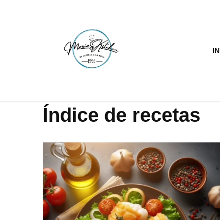
Saltar
al
IN
contenido
Índice de recetas