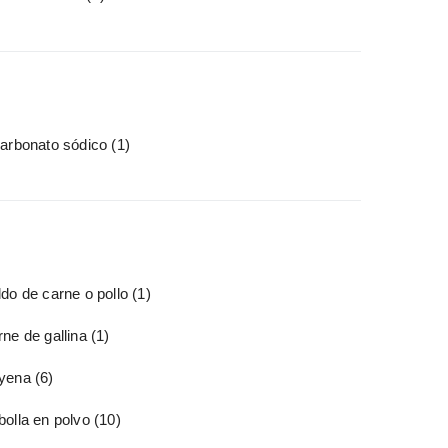
carbonato sódico
(1)
do de carne o pollo
(1)
ne de gallina
(1)
yena
(6)
bolla en polvo
(10)