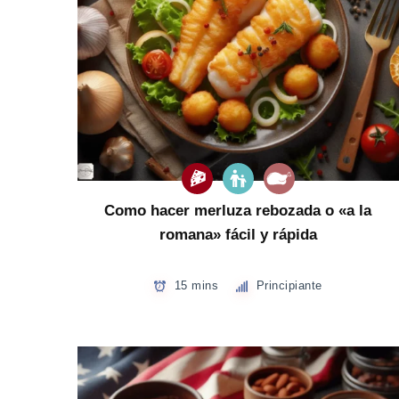
Como hacer merluza rebozada o «a la
romana» fácil y rápida
15 mins
Principiante