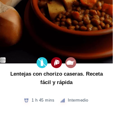
Lentejas con chorizo caseras. Receta
fácil y rápida
1 h 45 mins
Intermedio