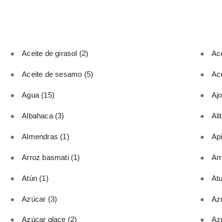
Aceite de girasol
(2)
Ace
Aceite de sesamo
(5)
Ace
Agua
(15)
Aj
Albahaca
(3)
Ali
Almendras
(1)
Ap
Arroz basmati
(1)
Ar
Atún
(1)
At
Azúcar
(3)
Az
Azúcar glace
(2)
Az