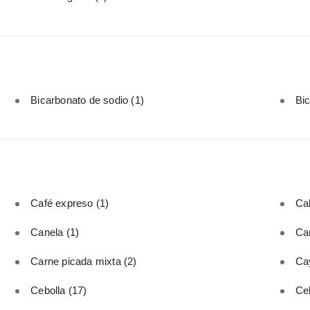
Bicarbonato de sodio
(1)
Bi
Café expreso
(1)
Cal
Canela
(1)
Car
Carne picada mixta
(2)
Ca
Cebolla
(17)
Ce