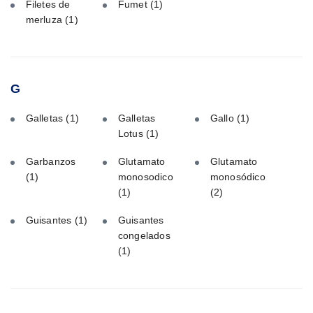
Filetes de
Fumet
(1)
merluza
(1)
G
Galletas
(1)
Galletas
Gallo
(1)
Lotus
(1)
Garbanzos
Glutamato
Glutamato
(1)
monosodico
monosódico
(1)
(2)
Guisantes
(1)
Guisantes
congelados
(1)