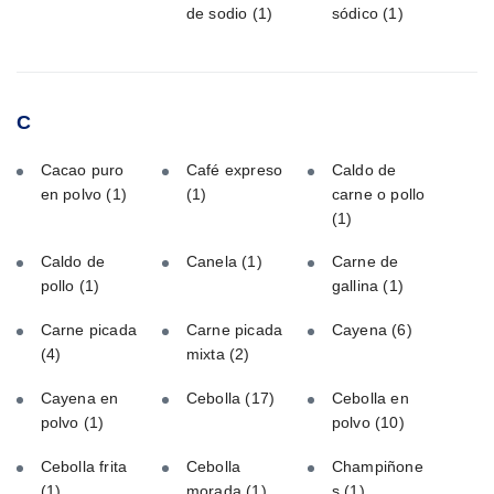
de sodio
(1)
sódico
(1)
C
Cacao puro
Café expreso
Caldo de
en polvo
(1)
(1)
carne o pollo
(1)
Caldo de
Canela
(1)
Carne de
pollo
(1)
gallina
(1)
Carne picada
Carne picada
Cayena
(6)
(4)
mixta
(2)
Cayena en
Cebolla
(17)
Cebolla en
polvo
(1)
polvo
(10)
Cebolla frita
Cebolla
Champiñone
(1)
morada
(1)
s
(1)