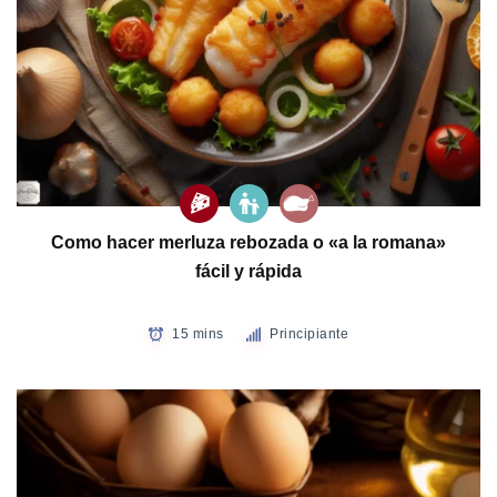
Como hacer merluza rebozada o «a la romana»
fácil y rápida
15 mins
Principiante