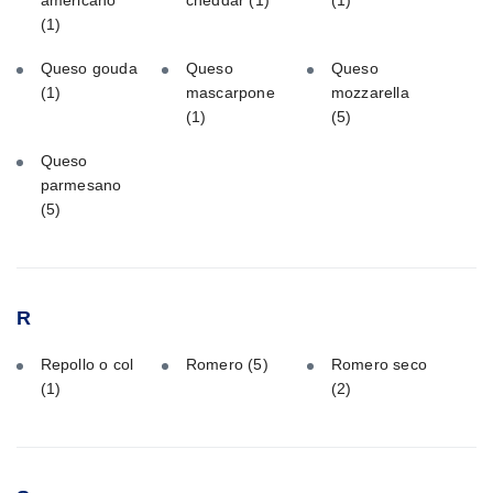
americano
cheddar
(1)
(1)
(1)
Queso gouda
Queso
Queso
(1)
mascarpone
mozzarella
(1)
(5)
Queso
parmesano
(5)
R
Repollo o col
Romero
(5)
Romero seco
(1)
(2)