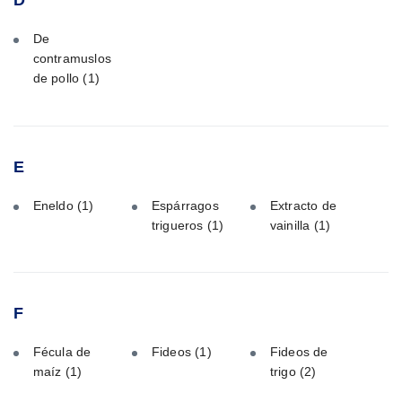
D
De
contramuslos
de pollo
(1)
E
Eneldo
(1)
Espárragos
Extracto de
trigueros
(1)
vainilla
(1)
F
Fécula de
Fideos
(1)
Fideos de
maíz
(1)
trigo
(2)