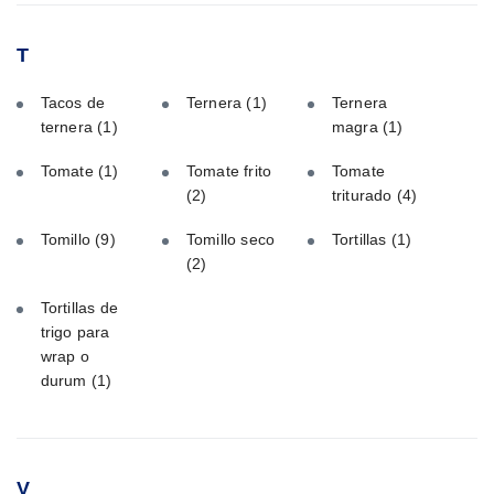
T
Tacos de
Ternera
(1)
Ternera
ternera
(1)
magra
(1)
Tomate
(1)
Tomate frito
Tomate
(2)
triturado
(4)
Tomillo
(9)
Tomillo seco
Tortillas
(1)
(2)
Tortillas de
trigo para
wrap o
durum
(1)
V