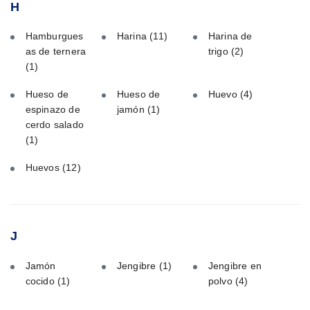
H
Hamburgues
Harina
(11)
Harina de
as de ternera
trigo
(2)
(1)
Hueso de
Hueso de
Huevo
(4)
espinazo de
jamón
(1)
cerdo salado
(1)
Huevos
(12)
J
Jamón
Jengibre
(1)
Jengibre en
cocido
(1)
polvo
(4)