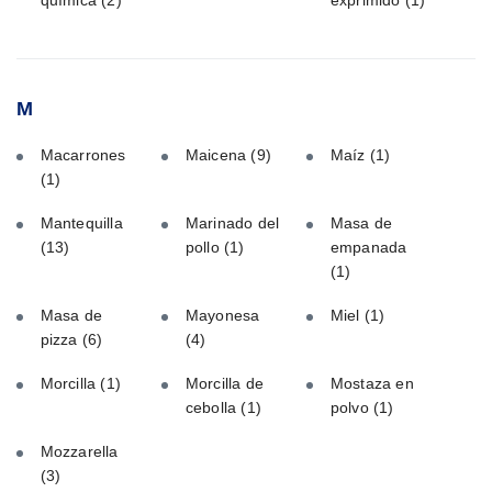
M
Macarrones
Maicena
(9)
Maíz
(1)
(1)
Mantequilla
Marinado del
Masa de
(13)
pollo
(1)
empanada
(1)
Masa de
Mayonesa
Miel
(1)
pizza
(6)
(4)
Morcilla
(1)
Morcilla de
Mostaza en
cebolla
(1)
polvo
(1)
Mozzarella
(3)