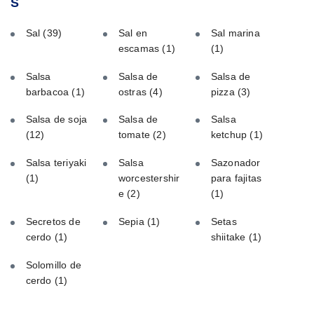
S
Sal
(39)
Sal en
Sal marina
escamas
(1)
(1)
Salsa
Salsa de
Salsa de
barbacoa
(1)
ostras
(4)
pizza
(3)
Salsa de soja
Salsa de
Salsa
(12)
tomate
(2)
ketchup
(1)
Salsa teriyaki
Salsa
Sazonador
(1)
worcestershir
para fajitas
e
(2)
(1)
Secretos de
Sepia
(1)
Setas
cerdo
(1)
shiitake
(1)
Solomillo de
cerdo
(1)