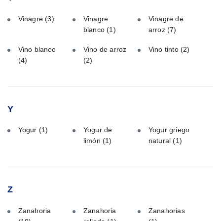
Vinagre
(3)
Vinagre
Vinagre de
blanco
(1)
arroz
(7)
Vino blanco
Vino de arroz
Vino tinto
(2)
(4)
(2)
Y
Yogur
(1)
Yogur de
Yogur griego
limón
(1)
natural
(1)
Z
Zanahoria
Zanahoria
Zanahorias