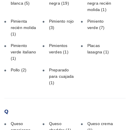
blanca
(5)
negra
(19)
negra recién
molida
(1)
Pimienta
Pimiento rojo
Pimiento
recién molida
(3)
verde
(7)
(1)
Pimiento
Pimientos
Placas
verde italiano
verdes
(1)
lasagna
(1)
(1)
Pollo
(2)
Preparado
para cuajada
(1)
Q
Queso
Queso
Queso crema