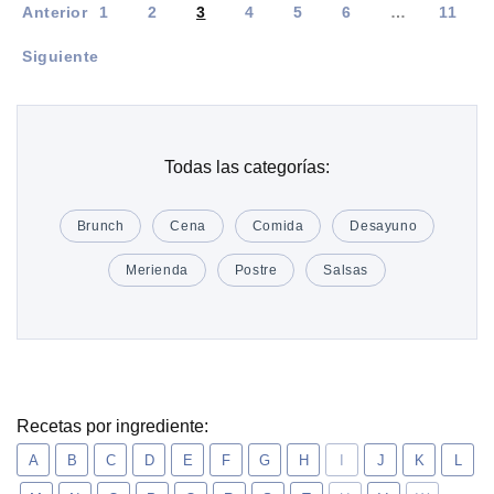
Anterior
1
2
3
4
5
6
…
11
Siguiente
Todas las categorías:
Brunch
Cena
Comida
Desayuno
Merienda
Postre
Salsas
Recetas por ingrediente:
A
B
C
D
E
F
G
H
I
J
K
L