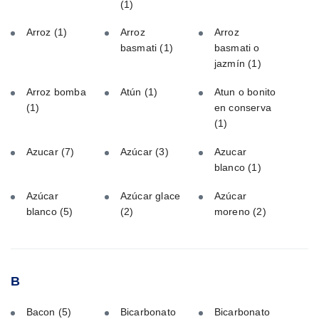
(1)
Arroz
(1)
Arroz
Arroz
basmati
(1)
basmati o
jazmín
(1)
Arroz bomba
Atún
(1)
Atun o bonito
(1)
en conserva
(1)
Azucar
(7)
Azúcar
(3)
Azucar
blanco
(1)
Azúcar
Azúcar glace
Azúcar
blanco
(5)
(2)
moreno
(2)
B
Bacon
(5)
Bicarbonato
Bicarbonato