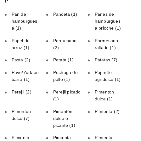
P
Pan de
Panceta
(1)
Panes de
hamburgues
hamburgues
a
(1)
a brioche
(1)
Papel de
Parmesano
Parmesano
arroz
(1)
(2)
rallado
(1)
Pasta
(2)
Patata
(1)
Patatas
(7)
Pavo/York en
Pechuga de
Pepinillo
barra
(1)
pollo
(1)
agridulce
(1)
Perejil
(2)
Perejil picado
Pimenton
(1)
dulce
(1)
Pimentón
Pimentón
Pimienta
(2)
dulce
(7)
dulce o
picante
(1)
Pimienta
Pimienta
Pimienta