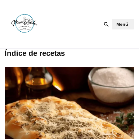
Saltar
Menú
al
contenido
Índice de recetas