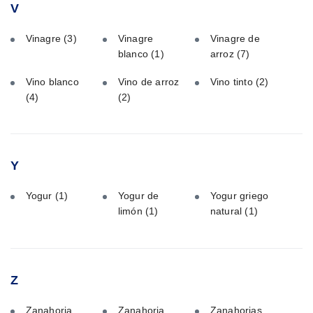
V
Vinagre
(3)
Vinagre
Vinagre de
blanco
(1)
arroz
(7)
Vino blanco
Vino de arroz
Vino tinto
(2)
(4)
(2)
Y
Yogur
(1)
Yogur de
Yogur griego
limón
(1)
natural
(1)
Z
Zanahoria
Zanahoria
Zanahorias