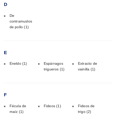
D
De
contramuslos
de pollo
(1)
E
Eneldo
(1)
Espárragos
Extracto de
trigueros
(1)
vainilla
(1)
F
Fécula de
Fideos
(1)
Fideos de
maíz
(1)
trigo
(2)