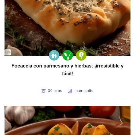
Focaccia con parmesano y hierbas: ¡irresistible y
fácil!
30 mins
Intermedio