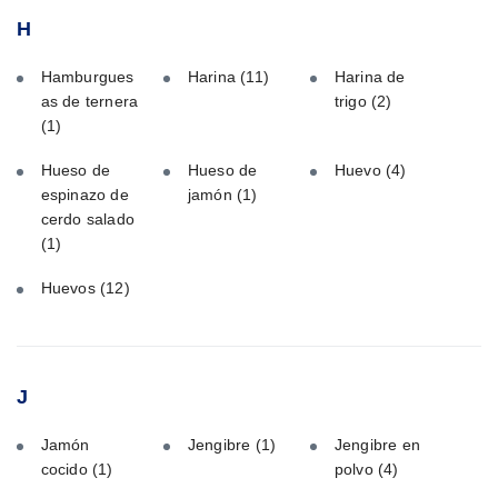
H
Hamburgues
Harina
(11)
Harina de
as de ternera
trigo
(2)
(1)
Hueso de
Hueso de
Huevo
(4)
espinazo de
jamón
(1)
cerdo salado
(1)
Huevos
(12)
J
Jamón
Jengibre
(1)
Jengibre en
cocido
(1)
polvo
(4)