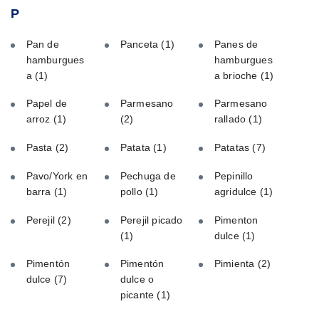
P
Pan de
Panceta
(1)
Panes de
hamburgues
hamburgues
a
(1)
a brioche
(1)
Papel de
Parmesano
Parmesano
arroz
(1)
(2)
rallado
(1)
Pasta
(2)
Patata
(1)
Patatas
(7)
Pavo/York en
Pechuga de
Pepinillo
barra
(1)
pollo
(1)
agridulce
(1)
Perejil
(2)
Perejil picado
Pimenton
(1)
dulce
(1)
Pimentón
Pimentón
Pimienta
(2)
dulce
(7)
dulce o
picante
(1)