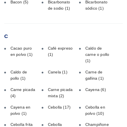
Bacon
(5)
Bicarbonato
Bicarbonato
de sodio
(1)
sódico
(1)
C
Cacao puro
Café expreso
Caldo de
en polvo
(1)
(1)
carne o pollo
(1)
Caldo de
Canela
(1)
Carne de
pollo
(1)
gallina
(1)
Carne picada
Carne picada
Cayena
(6)
(4)
mixta
(2)
Cayena en
Cebolla
(17)
Cebolla en
polvo
(1)
polvo
(10)
Cebolla frita
Cebolla
Champiñone