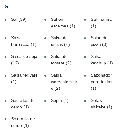
S
Sal
(39)
Sal en
Sal marina
escamas
(1)
(1)
Salsa
Salsa de
Salsa de
barbacoa
(1)
ostras
(4)
pizza
(3)
Salsa de soja
Salsa de
Salsa
(12)
tomate
(2)
ketchup
(1)
Salsa teriyaki
Salsa
Sazonador
(1)
worcestershir
para fajitas
e
(2)
(1)
Secretos de
Sepia
(1)
Setas
cerdo
(1)
shiitake
(1)
Solomillo de
cerdo
(1)