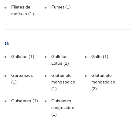
Filetes de
Fumet
(1)
merluza
(1)
G
Galletas
(1)
Galletas
Gallo
(1)
Lotus
(1)
Garbanzos
Glutamato
Glutamato
(1)
monosodico
monosódico
(1)
(2)
Guisantes
(1)
Guisantes
congelados
(1)