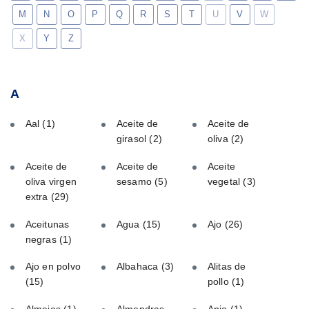
M
N
O
P
Q
R
S
T
U
V
W
X
Y
Z
A
Aal
(1)
Aceite de
Aceite de
girasol
(2)
oliva
(2)
Aceite de
Aceite de
Aceite
oliva virgen
sesamo
(5)
vegetal
(3)
extra
(29)
Aceitunas
Agua
(15)
Ajo
(26)
negras
(1)
Ajo en polvo
Albahaca
(3)
Alitas de
(15)
pollo
(1)