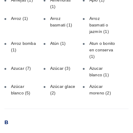
Almejas
(1)
Almendras
Apio
(1)
(1)
Arroz
(1)
Arroz
Arroz
basmati
(1)
basmati o
jazmín
(1)
Arroz bomba
Atún
(1)
Atun o bonito
(1)
en conserva
(1)
Azucar
(7)
Azúcar
(3)
Azucar
blanco
(1)
Azúcar
Azúcar glace
Azúcar
blanco
(5)
(2)
moreno
(2)
B