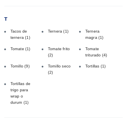
T
Tacos de
Ternera
(1)
Ternera
ternera
(1)
magra
(1)
Tomate
(1)
Tomate frito
Tomate
(2)
triturado
(4)
Tomillo
(9)
Tomillo seco
Tortillas
(1)
(2)
Tortillas de
trigo para
wrap o
durum
(1)