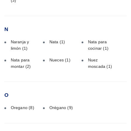
(3)
N
Naranja y
Nata
(1)
Nata para
limón
(1)
cocinar
(1)
Nata para
Nueces
(1)
Nuez
montar
(2)
moscada
(1)
O
Oregano
(8)
Orégano
(9)