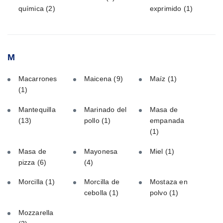
química
(2)
exprimido
(1)
M
Macarrones
Maicena
(9)
Maíz
(1)
(1)
Mantequilla
Marinado del
Masa de
(13)
pollo
(1)
empanada
(1)
Masa de
Mayonesa
Miel
(1)
pizza
(6)
(4)
Morcilla
(1)
Morcilla de
Mostaza en
cebolla
(1)
polvo
(1)
Mozzarella