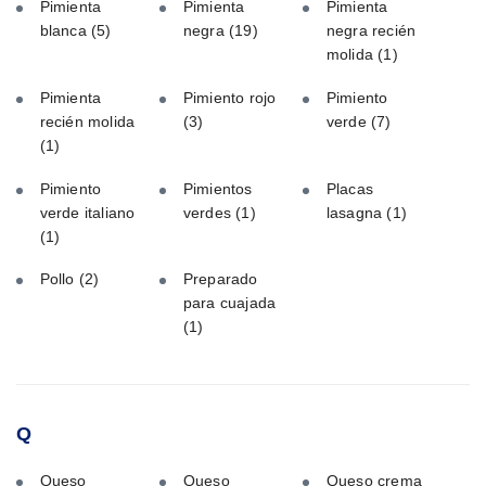
Pimienta
Pimienta
Pimienta
blanca
(5)
negra
(19)
negra recién
molida
(1)
Pimienta
Pimiento rojo
Pimiento
recién molida
(3)
verde
(7)
(1)
Pimiento
Pimientos
Placas
verde italiano
verdes
(1)
lasagna
(1)
(1)
Pollo
(2)
Preparado
para cuajada
(1)
Q
Queso
Queso
Queso crema