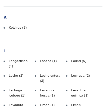
K
Ketchup
(3)
L
Langostinos
Lasaña
(1)
Laurel
(5)
(1)
Leche
(2)
Leche entera
Lechuga
(2)
(3)
Lechuga
Levadura
Levadura
iceberg
(1)
fresca
(1)
quimica
(1)
Levadura
Limon
(1)
Limón