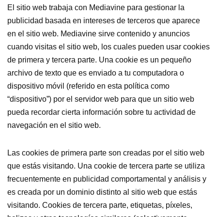
El sitio web trabaja con Mediavine para gestionar la
publicidad basada en intereses de terceros que aparece
en el sitio web. Mediavine sirve contenido y anuncios
cuando visitas el sitio web, los cuales pueden usar cookies
de primera y tercera parte. Una cookie es un pequeño
archivo de texto que es enviado a tu computadora o
dispositivo móvil (referido en esta política como
“dispositivo”) por el servidor web para que un sitio web
pueda recordar cierta información sobre tu actividad de
navegación en el sitio web.
Las cookies de primera parte son creadas por el sitio web
que estás visitando. Una cookie de tercera parte se utiliza
frecuentemente en publicidad comportamental y análisis y
es creada por un dominio distinto al sitio web que estás
visitando. Cookies de tercera parte, etiquetas, píxeles,