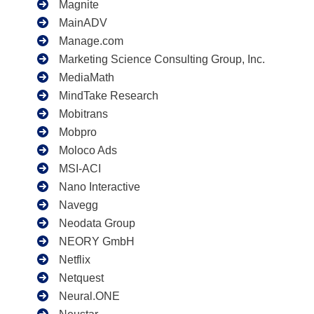
Magnite
MainADV
Manage.com
Marketing Science Consulting Group, Inc.
MediaMath
MindTake Research
Mobitrans
Mobpro
Moloco Ads
MSI-ACI
Nano Interactive
Navegg
Neodata Group
NEORY GmbH
Netflix
Netquest
Neural.ONE