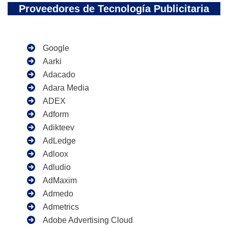
Proveedores de Tecnología Publicitaria
Google
Aarki
Adacado
Adara Media
ADEX
Adform
Adikteev
AdLedge
Adloox
Adludio
AdMaxim
Admedo
Admetrics
Adobe Advertising Cloud