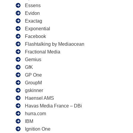
Essens
Evidon
Exactag
Exponential
Facebook
Flashtalking by Mediaocean
Fractional Media
Gemius
GfK
GP One
GroupM
gskinner
Haensel AMS
Havas Media France – DBi
hurra.com
IBM
Ignition One