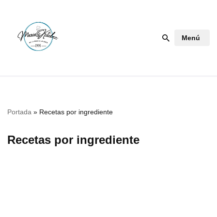
Saltar
Menú
al
contenido
Portada
»
Recetas por ingrediente
Recetas por ingrediente