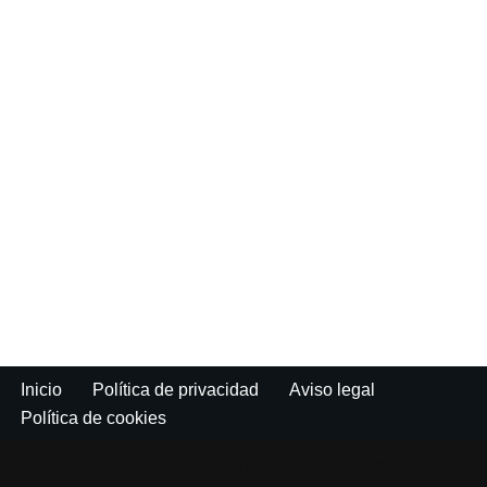
Inicio
Política de privacidad
Aviso legal
Política de cookies
Neve
| Funciona gracias a
WordPress