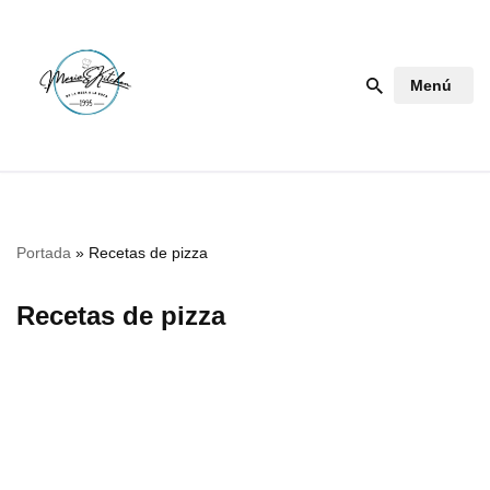
Saltar
Menú
al
contenido
Portada
»
Recetas de pizza
Recetas de pizza