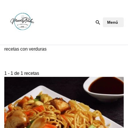
Saltar
Menú
al
contenido
recetas con verduras
1 - 1 de 1 recetas