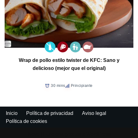
Wrap de pollo estilo twister de KFC: Sano y
delicioso (mejor que el original)
30 mins
Principiante
Inicio
Política de privacidad
Aviso legal
Política de cookies
Neve
| Funciona gracias a
WordPress