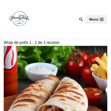
Saltar
Menú
al
contenido
Wrap de pollo
1 - 1 de 1 recetas