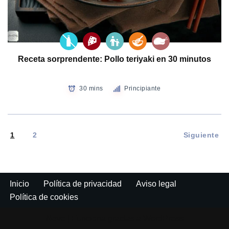
Receta sorprendente: Pollo teriyaki en 30 minutos
30 mins
Principiante
1
2
Siguiente
Inicio
Política de privacidad
Aviso legal
Política de cookies
Neve
| Funciona gracias a
WordPress