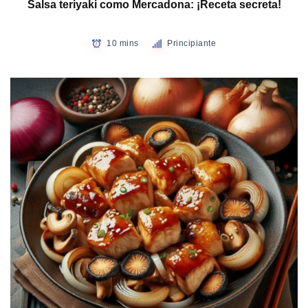
Salsa teriyaki como Mercadona: ¡Receta secreta!
10 mins
Principiante