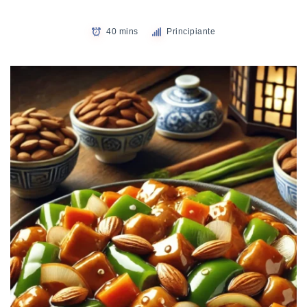
40 mins
Principiante