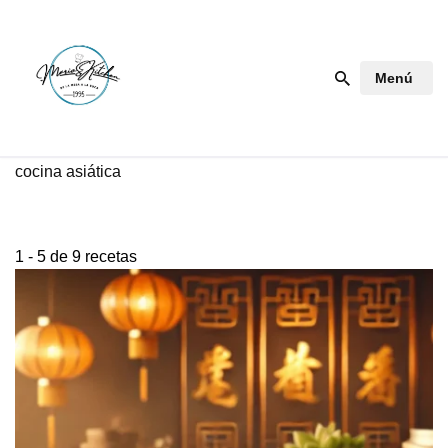
Saltar
Menú
al
contenido
cocina asiática
1 - 5 de 9 recetas