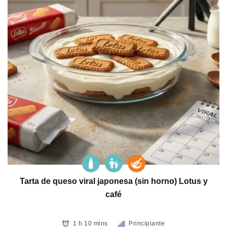
Tarta de queso viral japonesa (sin horno) Lotus y
café
1 h 10 mins
Principiante