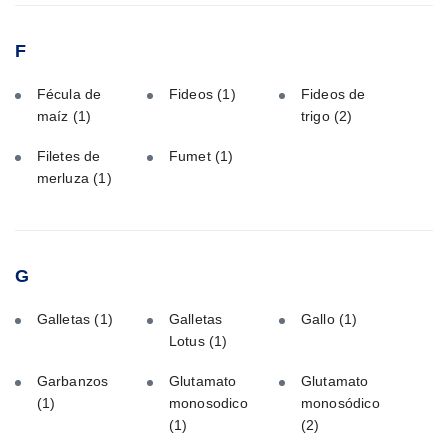
F
Fécula de
Fideos
(1)
Fideos de
maíz
(1)
trigo
(2)
Filetes de
Fumet
(1)
merluza
(1)
G
Galletas
(1)
Galletas
Gallo
(1)
Lotus
(1)
Garbanzos
Glutamato
Glutamato
(1)
monosodico
monosódico
(1)
(2)