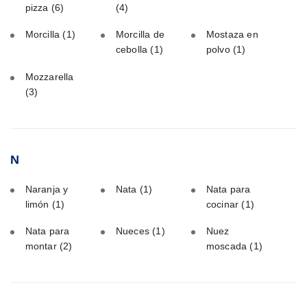
pizza
(6)
(4)
Morcilla
(1)
Morcilla de
Mostaza en
cebolla
(1)
polvo
(1)
Mozzarella
(3)
N
Naranja y
Nata
(1)
Nata para
limón
(1)
cocinar
(1)
Nata para
Nueces
(1)
Nuez
montar
(2)
moscada
(1)