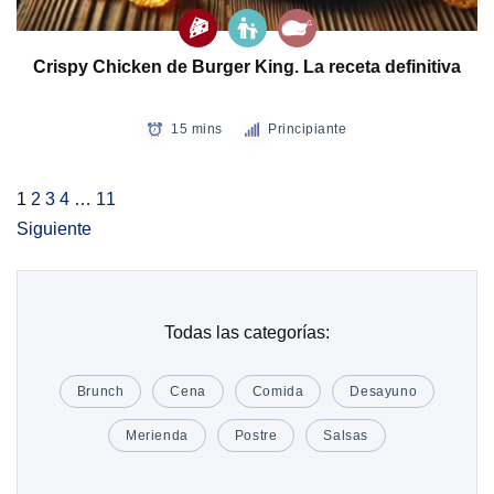
Crispy Chicken de Burger King. La receta definitiva
15 mins
Principiante
1
2
3
4
…
11
Siguiente
Todas las categorías:
Brunch
Cena
Comida
Desayuno
Merienda
Postre
Salsas