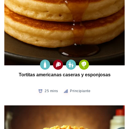
Tortitas americanas caseras y esponjosas
25 mins
Principiante