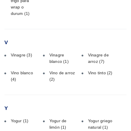
trigo para
wrap o
durum
(1)
V
Vinagre
(3)
Vinagre
Vinagre de
blanco
(1)
arroz
(7)
Vino blanco
Vino de arroz
Vino tinto
(2)
(4)
(2)
Y
Yogur
(1)
Yogur de
Yogur griego
limón
(1)
natural
(1)