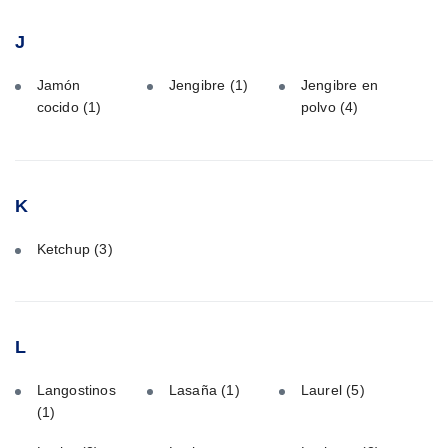
J
Jamón
Jengibre
(1)
Jengibre en
cocido
(1)
polvo
(4)
K
Ketchup
(3)
L
Langostinos
Lasaña
(1)
Laurel
(5)
(1)