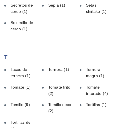
Secretos de
Sepia
(1)
Setas
cerdo
(1)
shiitake
(1)
Solomillo de
cerdo
(1)
T
Tacos de
Ternera
(1)
Ternera
ternera
(1)
magra
(1)
Tomate
(1)
Tomate frito
Tomate
(2)
triturado
(4)
Tomillo
(9)
Tomillo seco
Tortillas
(1)
(2)
Tortillas de