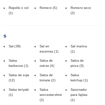
Repollo o col
Romero
(5)
Romero seco
(1)
(2)
S
Sal
(39)
Sal en
Sal marina
escamas
(1)
(1)
Salsa
Salsa de
Salsa de
barbacoa
(1)
ostras
(4)
pizza
(3)
Salsa de soja
Salsa de
Salsa
(12)
tomate
(2)
ketchup
(1)
Salsa teriyaki
Salsa
Sazonador
(1)
worcestershire
para fajitas
(2)
(1)