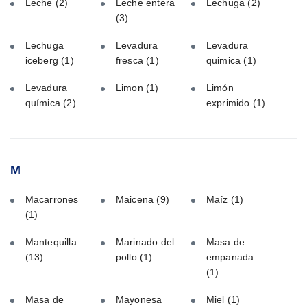
Leche
(2)
Leche entera
Lechuga
(2)
(3)
Lechuga
Levadura
Levadura
iceberg
(1)
fresca
(1)
quimica
(1)
Levadura
Limon
(1)
Limón
química
(2)
exprimido
(1)
M
Macarrones
Maicena
(9)
Maíz
(1)
(1)
Mantequilla
Marinado del
Masa de
(13)
pollo
(1)
empanada
(1)
Masa de
Mayonesa
Miel
(1)