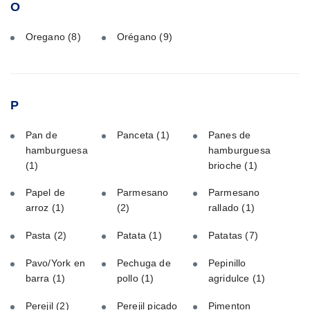
O
Oregano
(8)
Orégano
(9)
P
Pan de
Panceta
(1)
Panes de
hamburguesa
hamburguesa
(1)
brioche
(1)
Papel de
Parmesano
Parmesano
arroz
(1)
(2)
rallado
(1)
Pasta
(2)
Patata
(1)
Patatas
(7)
Pavo/York en
Pechuga de
Pepinillo
barra
(1)
pollo
(1)
agridulce
(1)
Perejil
(2)
Perejil picado
Pimenton