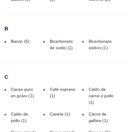
B
Bacon
(5)
Bicarbonato
Bicarbonato
de sodio
(1)
sódico
(1)
C
Cacao puro
Café expreso
Caldo de
en polvo
(1)
(1)
carne o pollo
(1)
Caldo de
Canela
(1)
Carne de
pollo
(1)
gallina
(1)