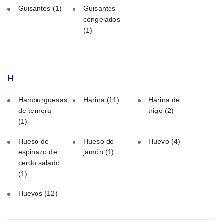
Guisantes
(1)
Guisantes
congelados
(1)
H
Hamburguesas
Harina
(11)
Harina de
de ternera
trigo
(2)
(1)
Hueso de
Hueso de
Huevo
(4)
espinazo de
jamón
(1)
cerdo salado
(1)
Huevos
(12)