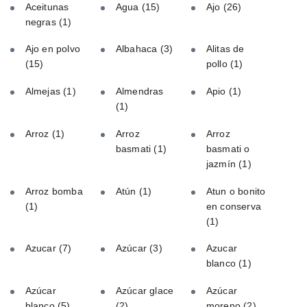
Aceitunas
Agua
(15)
Ajo
(26)
negras
(1)
Ajo en polvo
Albahaca
(3)
Alitas de
(15)
pollo
(1)
Almejas
(1)
Almendras
Apio
(1)
(1)
Arroz
(1)
Arroz
Arroz
basmati
(1)
basmati o
jazmín
(1)
Arroz bomba
Atún
(1)
Atun o bonito
(1)
en conserva
(1)
Azucar
(7)
Azúcar
(3)
Azucar
blanco
(1)
Azúcar
Azúcar glace
Azúcar
blanco
(5)
(2)
moreno
(2)