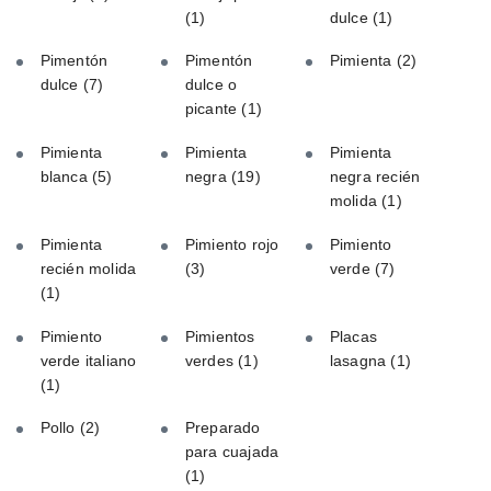
(1)
dulce
(1)
Pimentón
Pimentón
Pimienta
(2)
dulce
(7)
dulce o
picante
(1)
Pimienta
Pimienta
Pimienta
blanca
(5)
negra
(19)
negra recién
molida
(1)
Pimienta
Pimiento rojo
Pimiento
recién molida
(3)
verde
(7)
(1)
Pimiento
Pimientos
Placas
verde italiano
verdes
(1)
lasagna
(1)
(1)
Pollo
(2)
Preparado
para cuajada
(1)