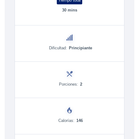
Tiempo total
30 mins
Dificultad:
Principiante
Porciones:
2
Calorías:
146