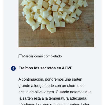
Marcar como completado
Freímos los secretos en AOVE
A continuación, pondremos una sarten
grande a fuego fuerte con un chorrito de
aceite de oliva virgen. Cuando notemos que
la sarten esta a la temperatura adecuada,
añadimos la carne para sellar ambos lados.