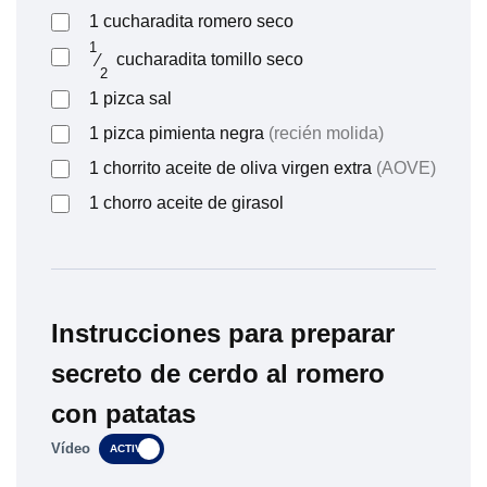
1
cucharadita
romero seco
1
⁄
cucharadita
tomillo seco
2
1
pizca
sal
1
pizca
pimienta negra
(recién molida)
1
chorrito
aceite de oliva virgen extra
(AOVE)
1
chorro
aceite de girasol
Instrucciones para preparar
secreto de cerdo al romero
con patatas
Vídeo
ACTIVO