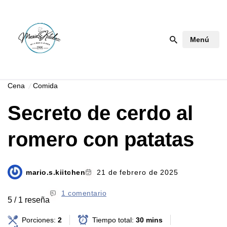
Saltar
Menú
al
contenido
Cena
Comida
Secreto de cerdo al
romero con patatas
mario.s.kiitchen
21 de febrero de 2025
1 comentario
5 / 1 reseña
Porciones:
2
Tiempo total:
30 mins