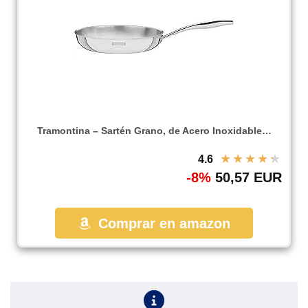
Tramontina – Sartén Grano, de Acero Inoxidable…
★
★
★
★
★
4.6
-8%
50,57 EUR
Comprar en amazon