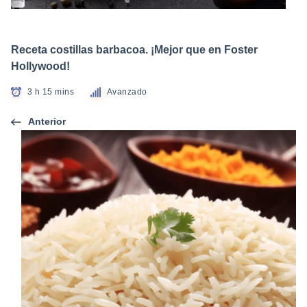
Receta costillas barbacoa. ¡Mejor que en Foster
Hollywood!
3 h 15 mins
Avanzado
Anterior