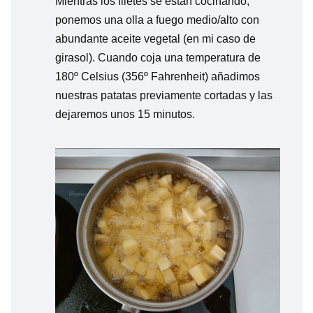
Mientras los filetes se están cocinando,
ponemos una olla a fuego medio/alto con
abundante aceite vegetal (en mi caso de
girasol). Cuando coja una temperatura de
180º Celsius (356º Fahrenheit) añadimos
nuestras patatas previamente cortadas y las
dejaremos unos 15 minutos.