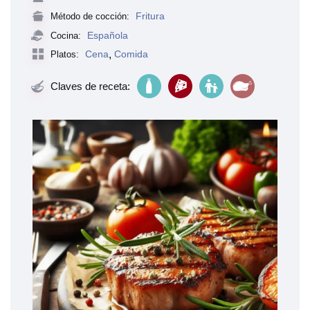
Fritura
Método de cocción:
Española
Cocina:
Cena
,
Comida
Platos:
Claves de receta: