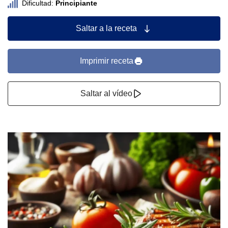
Dificultad:
Principiante
Saltar a la receta
Imprimir receta
Saltar al vídeo