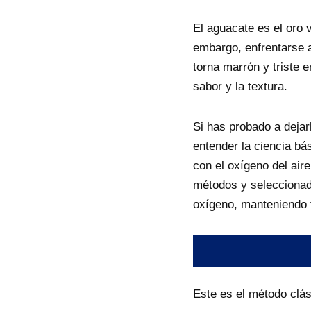
El aguacate es el oro 
embargo, enfrentarse a
torna marrón y triste 
sabor y la textura.
Si has probado a dejarl
entender la ciencia bá
con el oxígeno del ai
métodos y selecciona
oxígeno, manteniendo 
Este es el método clás