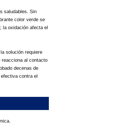
s saludables. Sin
brante color verde se
 la oxidación afecta el
 la solución requiere
 reacciona al contacto
robado decenas de
efectiva contra el
mica.