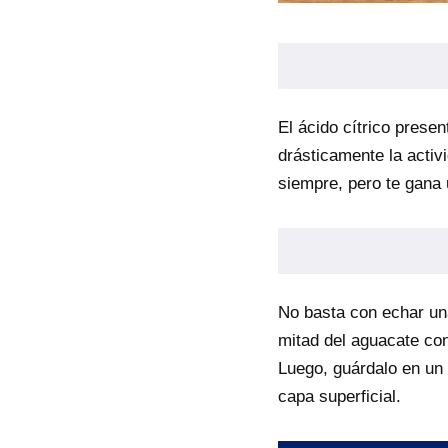
El ácido cítrico presen
drásticamente la activ
siempre, pero te gana 
No basta con echar un
mitad del aguacate con
Luego, guárdalo en un r
capa superficial.