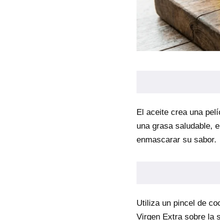
El aceite crea una pel
una grasa saludable, e
enmascarar su sabor.
Utiliza un pincel de c
Virgen Extra sobre la 