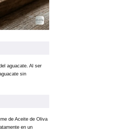
del aguacate. Al ser
aguacate sin
orme de Aceite de Oliva
diatamente en un