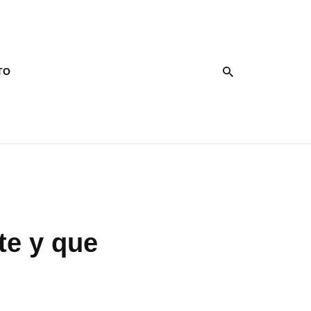
TO
te y que