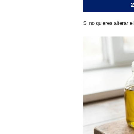
2
Si no quieres alterar e