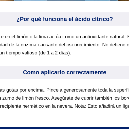
¿Por qué funciona el ácido cítrico?
te en el limón o la lima actúa como un antioxidante natural.
idad de la enzima causante del oscurecimiento. No detiene 
un tiempo valioso (de 1 a 2 días).
Como aplicarlo correctamente
as gotas por encima. Pincela generosamente toda la superfi
 zumo de limón fresco. Asegúrate de cubrir también los bord
ecipiente hermético en la nevera. Nota: Esto añadirá un lige