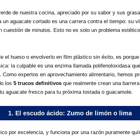
verde de nuestra cocina, apreciado por su sabor y sus grasa
 un aguacate cortado es una carrera contra el tiempo: su vi
en cuestión de minutos. Esto no es solo un problema estético;
e el hueso o envolverlo en film plástico sin éxito, es porque
sica: la culpable es una enzima llamada polifenoloxidasa que
re. Como expertos en aprovechamiento alimentario, hemos p
do los
5 trucos definitivos
que realmente crean una barrera 
tu aguacate fresco para tu próxima tostada o guacamole.
1. El escudo ácido: Zumo de limón o lima
ico por excelencia, y funciona por una razón puramente quí