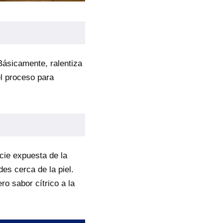
 Básicamente, ralentiza
el proceso para
cie expuesta de la
es cerca de la piel.
ro sabor cítrico a la