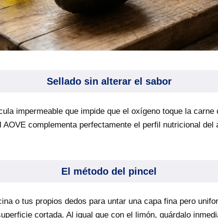
Sellado sin alterar el sabor
ícula impermeable que impide que el oxígeno toque la carne 
l AOVE complementa perfectamente el perfil nutricional del 
El método del pincel
ocina o tus propios dedos para untar una capa fina pero unif
superficie cortada. Al igual que con el limón, guárdalo inme