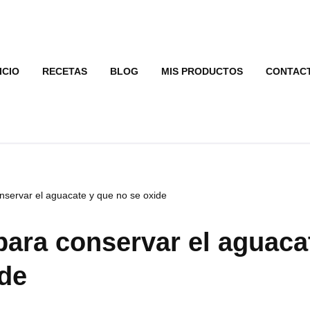
ICIO
RECETAS
BLOG
MIS PRODUCTOS
CONTAC
nservar el aguacate y que no se oxide
para conservar el aguaca
ide