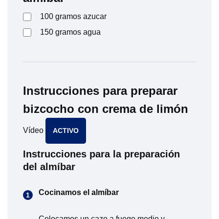
100
gramos
azucar
150
gramos
agua
Instrucciones para preparar
bizcocho con crema de limón
Vídeo
ACTIVO
Instrucciones para la preparación
del almíbar
Cocinamos el almíbar
Colocamos un cazo a fuego medio y