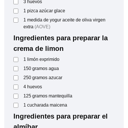
3
huevos
1
pizca
azúcar glace
1
medida de yogur
aceite de oliva virgen
extra
(AOVE)
Ingredientes para preparar la
crema de limon
1
limón exprimido
150
gramos
agua
250
gramos
azucar
4
huevos
125
gramos
mantequilla
1
cucharada
maicena
Ingredientes para preparar el
almíbar