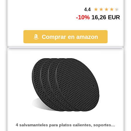
★
★
★
★
★
4.4
-10%
16,26 EUR
Comprar en amazon
4 salvamanteles para platos calientes, soportes…