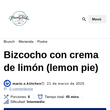
Saltar
Menú
al
contenido
Brunch
Merienda
Postre
Bizcocho con crema
de limón (lemon pie)
mario.s.kiitchen
21 de marzo de 2025
0 comentarios
Porciones:
6
Tiempo total:
45 mins
Dificultad:
Intermedio