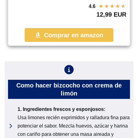
★
★
★
★
★
4.6
12,99 EUR
Comprar en amazon
Como hacer bizcocho con crema de
limón
1.
Ingredientes frescos y esponjosos
:
Usa limones recién exprimidos y ralladura fina para
potenciar el sabor. Mezcla huevos, azúcar y harina
con cariño para obtener una masa aireada y