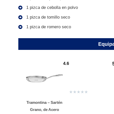
1 pizca de cebolla en polvo
1 pizca de tomillo seco
1 pizca de romero seco
Equipa
4.6
★
★
★
★
★
Tramontina – Sartén
Grano, de Acero