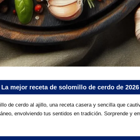
La mejor receta de solomillo de cerdo de 2026
lo de cerdo al ajillo, una receta casera y sencilla que caut
áneo, envolviendo tus sentidos en tradición. Sorprende y e