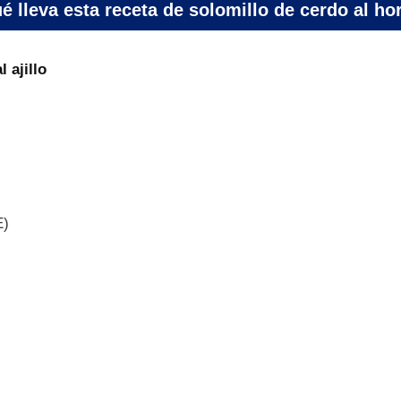
é lleva esta receta de solomillo de cerdo al ho
 ajillo
E)