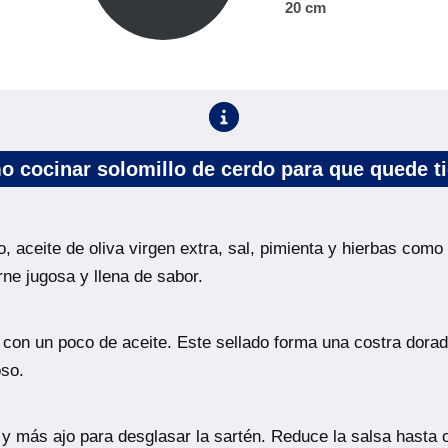
20 cm
 cocinar solomillo de cerdo para que quede t
, aceite de oliva virgen extra, sal, pimienta y hierbas como
ne jugosa y llena de sabor.
 con un poco de aceite. Este sellado forma una costra dorad
oso.
o y más ajo para desglasar la sartén. Reduce la salsa hasta