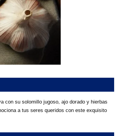
iva con su solomillo jugoso, ajo dorado y hierbas
mociona a tus seres queridos con este exquisito