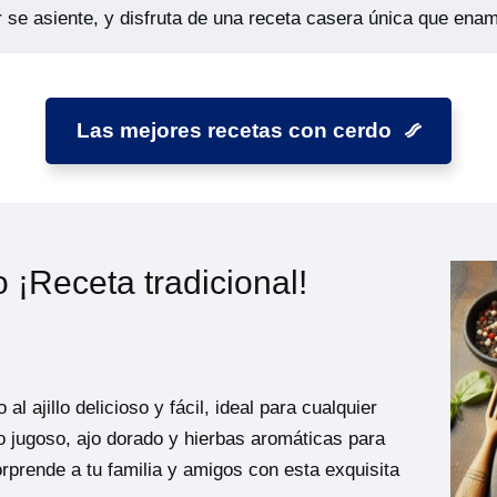
 se asiente, y disfruta de una receta casera única que ena
Las mejores recetas con cerdo
o ¡Receta tradicional!
 ajillo delicioso y fácil, ideal para cualquier
o jugoso, ajo dorado y hierbas aromáticas para
orprende a tu familia y amigos con esta exquisita