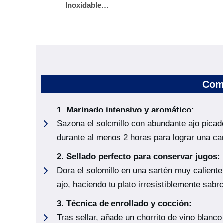
Inoxidable…
Como
1.
Marinado intensivo y aromático
:
Sazona el solomillo con abundante ajo picado
durante al menos 2 horas para lograr una car
2.
Sellado perfecto para conservar jugos
:
Dora el solomillo en una sartén muy caliente
ajo, haciendo tu plato irresistiblemente sabr
3.
Técnica de enrollado y cocción
:
Tras sellar, añade un chorrito de vino blanc