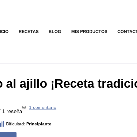
ICIO
RECETAS
BLOG
MIS PRODUCTOS
CONTAC
al ajillo ¡Receta tradici
1 comentario
/ 1 reseña
Dificultad:
Principiante