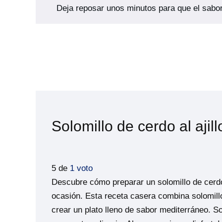
Deja reposar unos minutos para que el sabor
Solomillo de cerdo al ajill
5 de
1 voto
Descubre cómo preparar un solomillo de cerdo al
ocasión. Esta receta casera combina solomill
crear un plato lleno de sabor mediterráneo. S