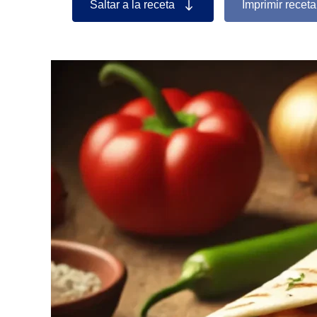
Saltar a la receta
Imprimir receta