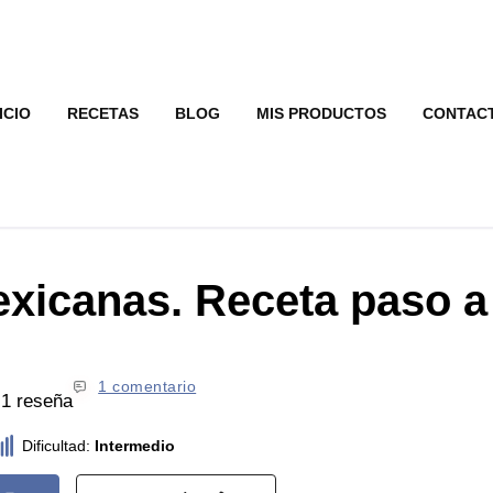
ICIO
RECETAS
BLOG
MIS PRODUCTOS
CONTAC
mexicanas. Receta paso 
1 comentario
 1 reseña
Dificultad:
Intermedio