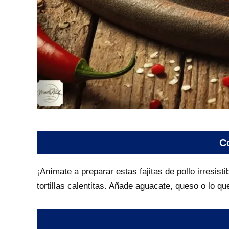
Co
¡Anímate a preparar estas fajitas de pollo irresis
tortillas calentitas. Añade aguacate, queso o lo qu