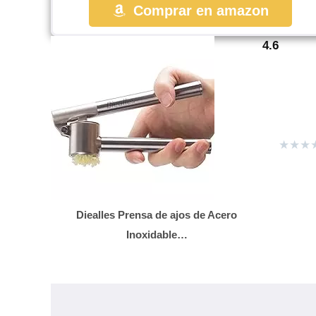
Comprar en amazon
4.6
★
★
★
Diealles Prensa de ajos de Acero
Inoxidable…