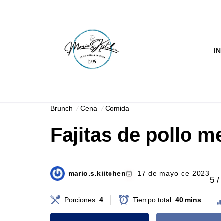
Saltar
al
IN
contenido
Brunch
Cena
Comida
Fajitas de pollo 
mario.s.kiitchen
17 de mayo de 2023
5 /
Porciones:
4
Tiempo total:
40 mins