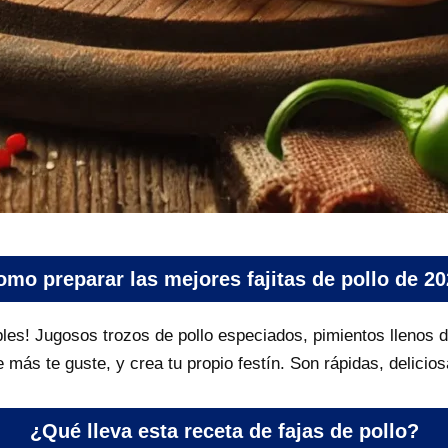
mo preparar las mejores fajitas de pollo de 2
tibles! Jugosos trozos de pollo especiados, pimientos llenos 
e más te guste, y crea tu propio festín. Son rápidas, delicio
¿Qué lleva esta receta de fajas de pollo?