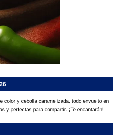
026
de color y cebolla caramelizada, todo envuelto en
sas y perfectas para compartir. ¡Te encantarán!