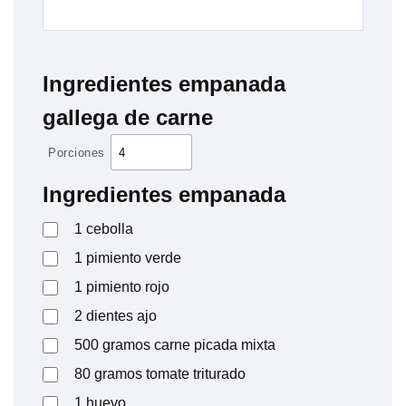
Ingredientes empanada
gallega de carne
Porciones
Ingredientes empanada
1
cebolla
1
pimiento verde
1
pimiento rojo
2
dientes
ajo
500
gramos
carne picada mixta
80
gramos
tomate triturado
1
huevo