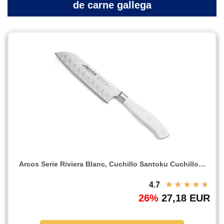
de carne gallega
Arcos Serie Riviera Blanc, Cuchillo Santoku Cuchillo…
★
★
★
★
★
4.7
26%
27,18 EUR