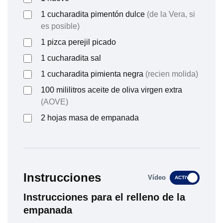
1
cucharadita
pimentón dulce
(de la Vera, si
es posible)
1
pizca
perejil picado
1
cucharadita
sal
1
cucharadita
pimienta negra
(recien molida)
100
mililitros
aceite de oliva virgen extra
(AOVE)
2
hojas
masa de empanada
Instrucciones
Vídeo
ACTIVO
Instrucciones para el relleno de la
empanada