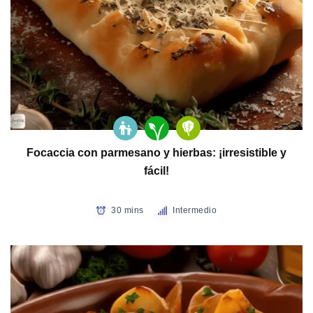
Focaccia con parmesano y hierbas: ¡irresistible y
fácil!
30 mins
Intermedio