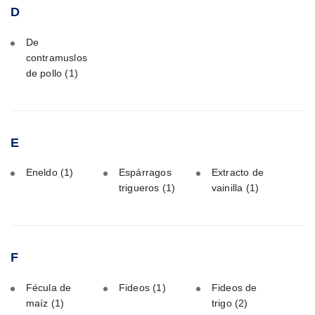
D
De
contramuslos
de pollo
(1)
E
Eneldo
(1)
Espárragos
Extracto de
trigueros
(1)
vainilla
(1)
F
Fécula de
Fideos
(1)
Fideos de
maíz
(1)
trigo
(2)