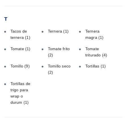
T
Tacos de
Ternera
(1)
Ternera
ternera
(1)
magra
(1)
Tomate
(1)
Tomate frito
Tomate
(2)
triturado
(4)
Tomillo
(9)
Tomillo seco
Tortillas
(1)
(2)
Tortillas de
trigo para
wrap o
durum
(1)