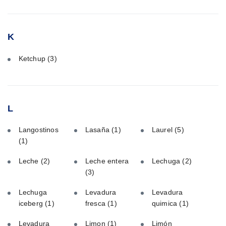
K
Ketchup
(3)
L
Langostinos
Lasaña
(1)
Laurel
(5)
(1)
Leche
(2)
Leche entera
Lechuga
(2)
(3)
Lechuga
Levadura
Levadura
iceberg
(1)
fresca
(1)
quimica
(1)
Levadura
Limon
(1)
Limón