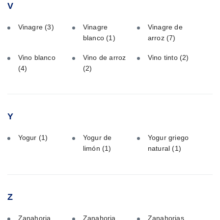
V
Vinagre
(3)
Vinagre
Vinagre de
blanco
(1)
arroz
(7)
Vino blanco
Vino de arroz
Vino tinto
(2)
(4)
(2)
Y
Yogur
(1)
Yogur de
Yogur griego
limón
(1)
natural
(1)
Z
Zanahoria
Zanahoria
Zanahorias