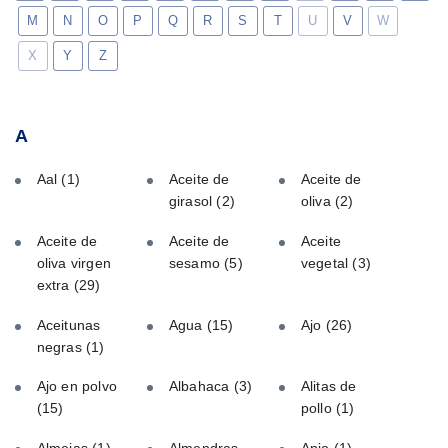
M
N
O
P
Q
R
S
T
U
V
W
X
Y
Z
A
Aal
(1)
Aceite de
Aceite de
girasol
(2)
oliva
(2)
Aceite de
Aceite de
Aceite
oliva virgen
sesamo
(5)
vegetal
(3)
extra
(29)
Aceitunas
Agua
(15)
Ajo
(26)
negras
(1)
Ajo en polvo
Albahaca
(3)
Alitas de
(15)
pollo
(1)