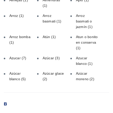
Almejas
(1)
Almendras
Apio
(1)
(1)
Arroz
(1)
Arroz
Arroz
basmati
(1)
basmati o
jazmín
(1)
Arroz bomba
Atún
(1)
Atun o bonito
(1)
en conserva
(1)
Azucar
(7)
Azúcar
(3)
Azucar
blanco
(1)
Azúcar
Azúcar glace
Azúcar
blanco
(5)
(2)
moreno
(2)
B