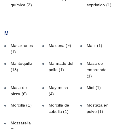
química
(2)
exprimido
(1)
M
Macarrones
Maicena
(9)
Maíz
(1)
(1)
Mantequilla
Marinado del
Masa de
(13)
pollo
(1)
empanada
(1)
Masa de
Mayonesa
Miel
(1)
pizza
(6)
(4)
Morcilla
(1)
Morcilla de
Mostaza en
cebolla
(1)
polvo
(1)
Mozzarella