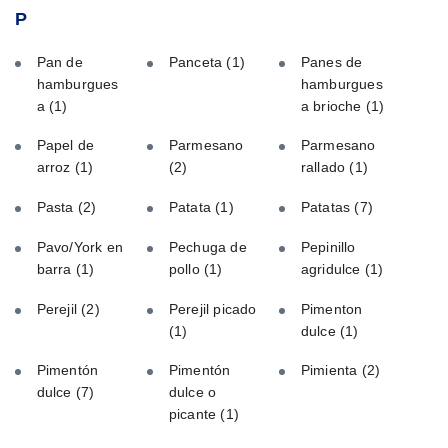
P
Pan de
Panceta
(1)
Panes de
hamburgues
hamburgues
a
(1)
a brioche
(1)
Papel de
Parmesano
Parmesano
arroz
(1)
(2)
rallado
(1)
Pasta
(2)
Patata
(1)
Patatas
(7)
Pavo/York en
Pechuga de
Pepinillo
barra
(1)
pollo
(1)
agridulce
(1)
Perejil
(2)
Perejil picado
Pimenton
(1)
dulce
(1)
Pimentón
Pimentón
Pimienta
(2)
dulce
(7)
dulce o
picante
(1)