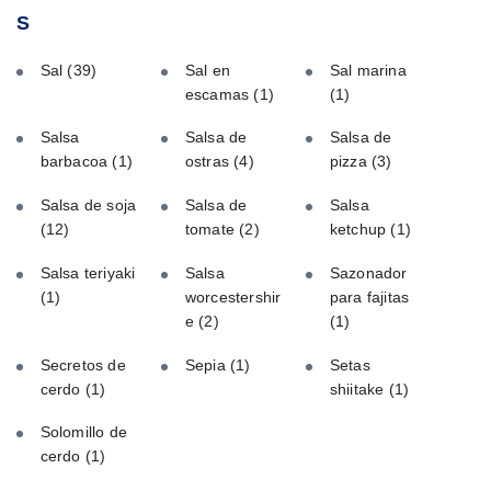
S
Sal
(39)
Sal en
Sal marina
escamas
(1)
(1)
Salsa
Salsa de
Salsa de
barbacoa
(1)
ostras
(4)
pizza
(3)
Salsa de soja
Salsa de
Salsa
(12)
tomate
(2)
ketchup
(1)
Salsa teriyaki
Salsa
Sazonador
(1)
worcestershir
para fajitas
e
(2)
(1)
Secretos de
Sepia
(1)
Setas
cerdo
(1)
shiitake
(1)
Solomillo de
cerdo
(1)