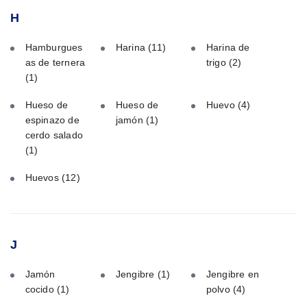
H
Hamburgues
Harina
(11)
Harina de
as de ternera
trigo
(2)
(1)
Hueso de
Hueso de
Huevo
(4)
espinazo de
jamón
(1)
cerdo salado
(1)
Huevos
(12)
J
Jamón
Jengibre
(1)
Jengibre en
cocido
(1)
polvo
(4)