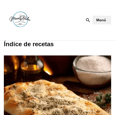
Saltar
Menú
al
contenido
Índice de recetas