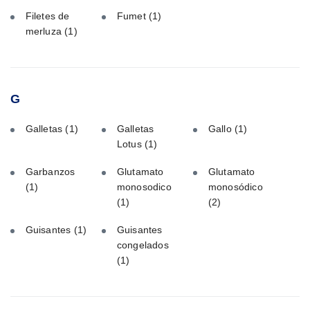
Filetes de
Fumet
(1)
merluza
(1)
G
Galletas
(1)
Galletas
Gallo
(1)
Lotus
(1)
Garbanzos
Glutamato
Glutamato
(1)
monosodico
monosódico
(1)
(2)
Guisantes
(1)
Guisantes
congelados
(1)