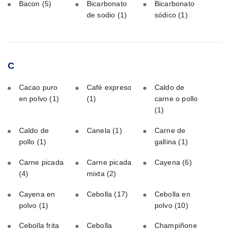
Bacon
(5)
Bicarbonato
Bicarbonato
de sodio
(1)
sódico
(1)
C
Cacao puro
Café expreso
Caldo de
en polvo
(1)
(1)
carne o pollo
(1)
Caldo de
Canela
(1)
Carne de
pollo
(1)
gallina
(1)
Carne picada
Carne picada
Cayena
(6)
(4)
mixta
(2)
Cayena en
Cebolla
(17)
Cebolla en
polvo
(1)
polvo
(10)
Cebolla frita
Cebolla
Champiñone