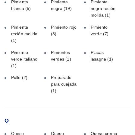
Pimienta
Pimienta
Pimienta
blanca
(5)
negra
(19)
negra recién
molida
(1)
Pimienta
Pimiento rojo
Pimiento
recién molida
(3)
verde
(7)
(1)
Pimiento
Pimientos
Placas
verde italiano
verdes
(1)
lasagna
(1)
(1)
Pollo
(2)
Preparado
para cuajada
(1)
Q
Queso
Queso
Queso crema