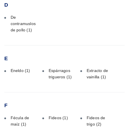
D
De
contramuslos
de pollo
(1)
E
Eneldo
(1)
Espárragos
Extracto de
trigueros
(1)
vainilla
(1)
F
Fécula de
Fideos
(1)
Fideos de
maíz
(1)
trigo
(2)