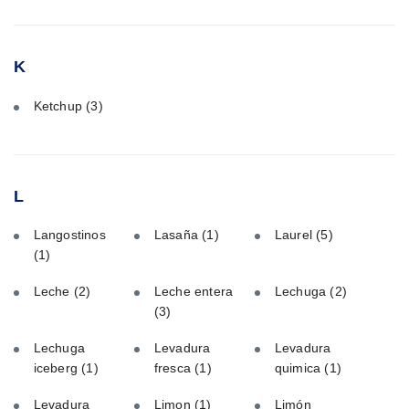
K
Ketchup
(3)
L
Langostinos
Lasaña
(1)
Laurel
(5)
(1)
Leche
(2)
Leche entera
Lechuga
(2)
(3)
Lechuga
Levadura
Levadura
iceberg
(1)
fresca
(1)
quimica
(1)
Levadura
Limon
(1)
Limón