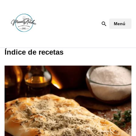
Saltar
Menú
al
contenido
Índice de recetas