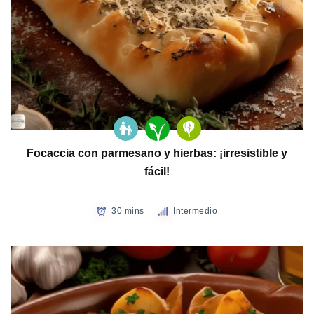
Focaccia con parmesano y hierbas: ¡irresistible y
fácil!
30 mins
Intermedio