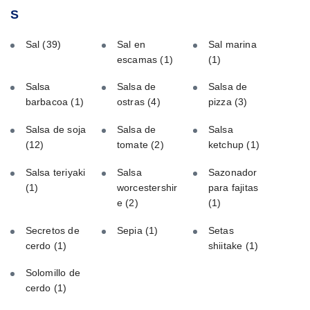
S
Sal
(39)
Sal en
Sal marina
escamas
(1)
(1)
Salsa
Salsa de
Salsa de
barbacoa
(1)
ostras
(4)
pizza
(3)
Salsa de soja
Salsa de
Salsa
(12)
tomate
(2)
ketchup
(1)
Salsa teriyaki
Salsa
Sazonador
(1)
worcestershir
para fajitas
e
(2)
(1)
Secretos de
Sepia
(1)
Setas
cerdo
(1)
shiitake
(1)
Solomillo de
cerdo
(1)