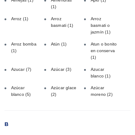
Almejas
(1)
Almendras
Apio
(1)
(1)
Arroz
(1)
Arroz
Arroz
basmati
(1)
basmati o
jazmín
(1)
Arroz bomba
Atún
(1)
Atun o bonito
(1)
en conserva
(1)
Azucar
(7)
Azúcar
(3)
Azucar
blanco
(1)
Azúcar
Azúcar glace
Azúcar
blanco
(5)
(2)
moreno
(2)
B