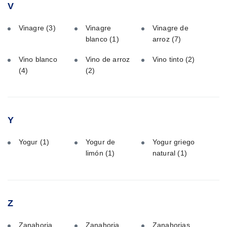
V
Vinagre
(3)
Vinagre
Vinagre de
blanco
(1)
arroz
(7)
Vino blanco
Vino de arroz
Vino tinto
(2)
(4)
(2)
Y
Yogur
(1)
Yogur de
Yogur griego
limón
(1)
natural
(1)
Z
Zanahoria
Zanahoria
Zanahorias