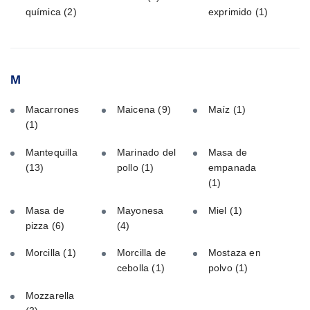
química
(2)
exprimido
(1)
M
Macarrones
Maicena
(9)
Maíz
(1)
(1)
Mantequilla
Marinado del
Masa de
(13)
pollo
(1)
empanada
(1)
Masa de
Mayonesa
Miel
(1)
pizza
(6)
(4)
Morcilla
(1)
Morcilla de
Mostaza en
cebolla
(1)
polvo
(1)
Mozzarella