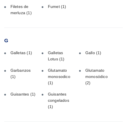
Filetes de
Fumet
(1)
merluza
(1)
G
Galletas
(1)
Galletas
Gallo
(1)
Lotus
(1)
Garbanzos
Glutamato
Glutamato
(1)
monosodico
monosódico
(1)
(2)
Guisantes
(1)
Guisantes
congelados
(1)