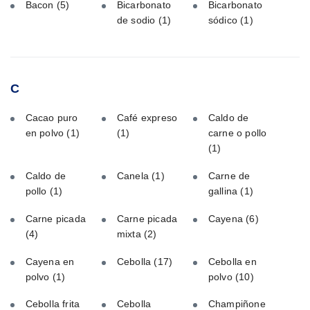
Bacon
(5)
Bicarbonato
Bicarbonato
de sodio
(1)
sódico
(1)
C
Cacao puro
Café expreso
Caldo de
en polvo
(1)
(1)
carne o pollo
(1)
Caldo de
Canela
(1)
Carne de
pollo
(1)
gallina
(1)
Carne picada
Carne picada
Cayena
(6)
(4)
mixta
(2)
Cayena en
Cebolla
(17)
Cebolla en
polvo
(1)
polvo
(10)
Cebolla frita
Cebolla
Champiñone