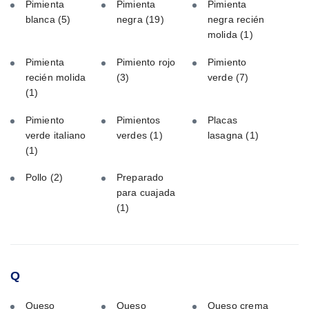
Pimienta
Pimienta
Pimienta
blanca
(5)
negra
(19)
negra recién
molida
(1)
Pimienta
Pimiento rojo
Pimiento
recién molida
(3)
verde
(7)
(1)
Pimiento
Pimientos
Placas
verde italiano
verdes
(1)
lasagna
(1)
(1)
Pollo
(2)
Preparado
para cuajada
(1)
Q
Queso
Queso
Queso crema