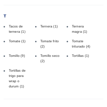
T
Tacos de
Ternera
(1)
Ternera
ternera
(1)
magra
(1)
Tomate
(1)
Tomate frito
Tomate
(2)
triturado
(4)
Tomillo
(9)
Tomillo seco
Tortillas
(1)
(2)
Tortillas de
trigo para
wrap o
durum
(1)