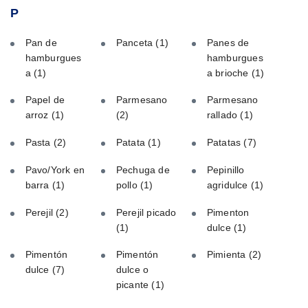
P
Pan de
Panceta
(1)
Panes de
hamburgues
hamburgues
a
(1)
a brioche
(1)
Papel de
Parmesano
Parmesano
arroz
(1)
(2)
rallado
(1)
Pasta
(2)
Patata
(1)
Patatas
(7)
Pavo/York en
Pechuga de
Pepinillo
barra
(1)
pollo
(1)
agridulce
(1)
Perejil
(2)
Perejil picado
Pimenton
(1)
dulce
(1)
Pimentón
Pimentón
Pimienta
(2)
dulce
(7)
dulce o
picante
(1)