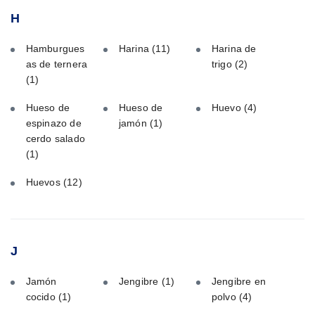
H
Hamburgues
Harina
(11)
Harina de
as de ternera
trigo
(2)
(1)
Hueso de
Hueso de
Huevo
(4)
espinazo de
jamón
(1)
cerdo salado
(1)
Huevos
(12)
J
Jamón
Jengibre
(1)
Jengibre en
cocido
(1)
polvo
(4)