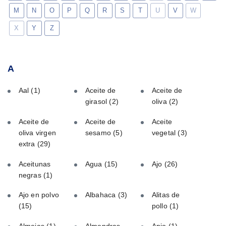
M
N
O
P
Q
R
S
T
U
V
W
X
Y
Z
A
Aal
(1)
Aceite de
Aceite de
girasol
(2)
oliva
(2)
Aceite de
Aceite de
Aceite
oliva virgen
sesamo
(5)
vegetal
(3)
extra
(29)
Aceitunas
Agua
(15)
Ajo
(26)
negras
(1)
Ajo en polvo
Albahaca
(3)
Alitas de
(15)
pollo
(1)