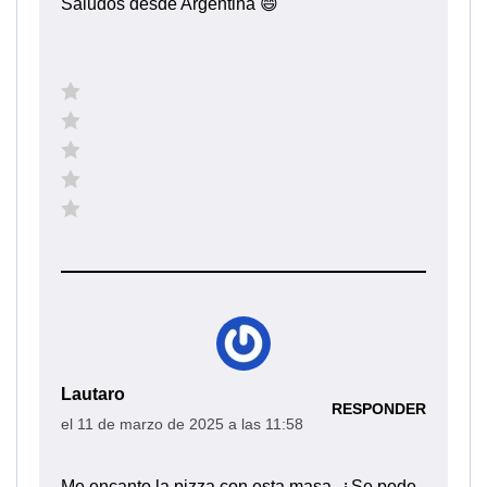
Saludos desde Argentina 😄
Lautaro
RESPONDER
el 11 de marzo de 2025 a las 11:58
Me encanto la pizza con esta masa. ¿Se pode