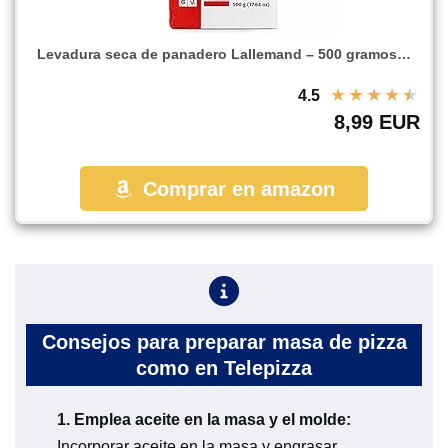
Levadura seca de panadero Lallemand – 500 gramos…
★
★
★
★
★
4.5
8,99 EUR
Comprar en amazon
Consejos para preparar masa de pizza
como en Telepizza
1.
Emplea aceite en la masa y el molde:
Incorporar aceite en la masa y engrasar