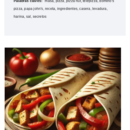
Palabras claves:
masa, pizza, pizza hut, telepizza, domino's
pizza, papa john's, receta, ingredientes, casera, levadura,
harina, sal, secretos