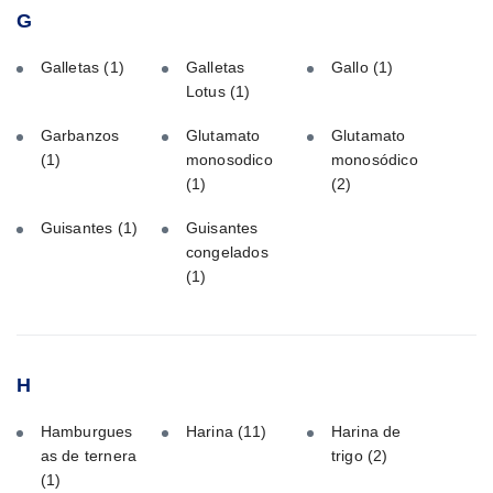
G
Galletas
(1)
Galletas
Gallo
(1)
Lotus
(1)
Garbanzos
Glutamato
Glutamato
(1)
monosodico
monosódico
(1)
(2)
Guisantes
(1)
Guisantes
congelados
(1)
H
Hamburgues
Harina
(11)
Harina de
as de ternera
trigo
(2)
(1)