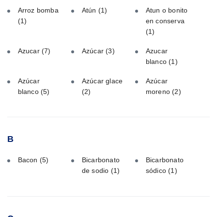
Arroz bomba
Atún
(1)
Atun o bonito
(1)
en conserva
(1)
Azucar
(7)
Azúcar
(3)
Azucar
blanco
(1)
Azúcar
Azúcar glace
Azúcar
blanco
(5)
(2)
moreno
(2)
B
Bacon
(5)
Bicarbonato
Bicarbonato
de sodio
(1)
sódico
(1)