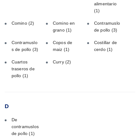
alimentario
(1)
Comino
(2)
Comino en
Contramuslo
grano
(1)
de pollo
(3)
Contramuslo
Copos de
Costillar de
s de pollo
(3)
maiz
(1)
cerdo
(1)
Cuartos
Curry
(2)
traseros de
pollo
(1)
D
De
contramuslos
de pollo
(1)