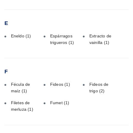
E
Eneldo
(1)
Espárragos
Extracto de
trigueros
(1)
vainilla
(1)
F
Fécula de
Fideos
(1)
Fideos de
maíz
(1)
trigo
(2)
Filetes de
Fumet
(1)
merluza
(1)