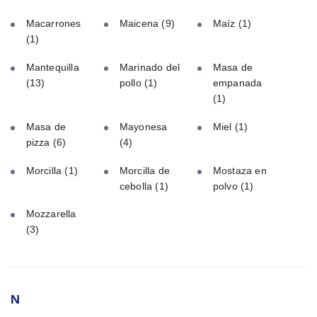
Macarrones
Maicena
(9)
Maíz
(1)
(1)
Mantequilla
Marinado del
Masa de
(13)
pollo
(1)
empanada
(1)
Masa de
Mayonesa
Miel
(1)
pizza
(6)
(4)
Morcilla
(1)
Morcilla de
Mostaza en
cebolla
(1)
polvo
(1)
Mozzarella
(3)
N