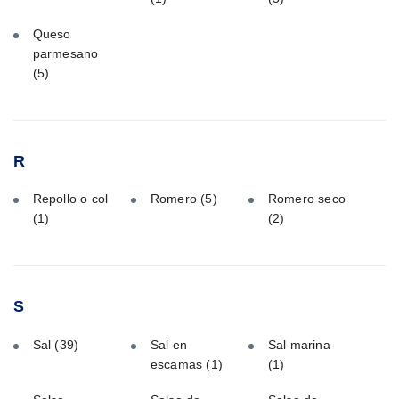
Queso
parmesano
(5)
R
Repollo o col
Romero
(5)
Romero seco
(1)
(2)
S
Sal
(39)
Sal en
Sal marina
escamas
(1)
(1)