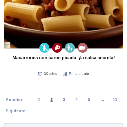
Macarrones con carne picada: ¡la salsa secreta!
30 mins
Principiante
Anterior
1
2
3
4
5
…
11
Siguiente