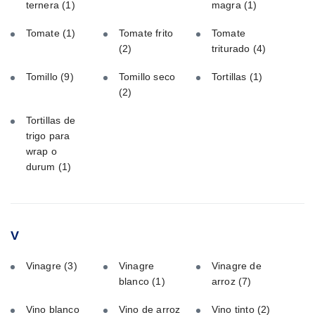
ternera
(1)
magra
(1)
Tomate
(1)
Tomate frito
Tomate
(2)
triturado
(4)
Tomillo
(9)
Tomillo seco
Tortillas
(1)
(2)
Tortillas de
trigo para
wrap o
durum
(1)
V
Vinagre
(3)
Vinagre
Vinagre de
blanco
(1)
arroz
(7)
Vino blanco
Vino de arroz
Vino tinto
(2)