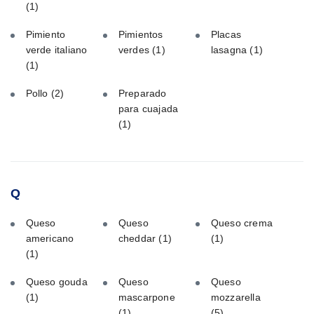
(1)
Pimiento
Pimientos
Placas
verde italiano
verdes
(1)
lasagna
(1)
(1)
Pollo
(2)
Preparado
para cuajada
(1)
Q
Queso
Queso
Queso crema
americano
cheddar
(1)
(1)
(1)
Queso gouda
Queso
Queso
(1)
mascarpone
mozzarella
(1)
(5)