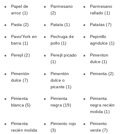
Papel de
Parmesano
Parmesano
arroz
(1)
(2)
rallado
(1)
Pasta
(2)
Patata
(1)
Patatas
(7)
Pavo/York en
Pechuga de
Pepinillo
barra
(1)
pollo
(1)
agridulce
(1)
Perejil
(2)
Perejil picado
Pimenton
(1)
dulce
(1)
Pimentón
Pimentón
Pimienta
(2)
dulce
(7)
dulce o
picante
(1)
Pimienta
Pimienta
Pimienta
blanca
(5)
negra
(19)
negra recién
molida
(1)
Pimienta
Pimiento rojo
Pimiento
recién molida
(3)
verde
(7)