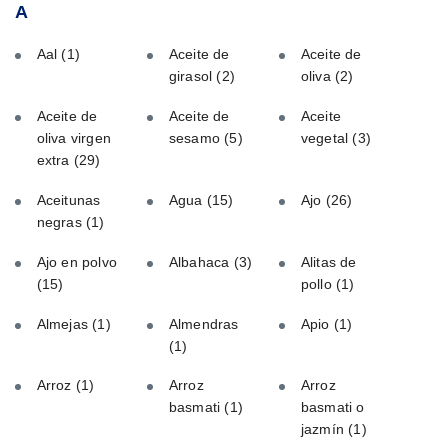
A
Aal
(1)
Aceite de
Aceite de
girasol
(2)
oliva
(2)
Aceite de
Aceite de
Aceite
oliva virgen
sesamo
(5)
vegetal
(3)
extra
(29)
Aceitunas
Agua
(15)
Ajo
(26)
negras
(1)
Ajo en polvo
Albahaca
(3)
Alitas de
(15)
pollo
(1)
Almejas
(1)
Almendras
Apio
(1)
(1)
Arroz
(1)
Arroz
Arroz
basmati
(1)
basmati o
jazmín
(1)