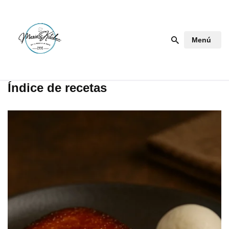
Saltar
Menú
al
contenido
Índice de recetas