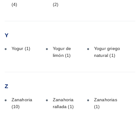
(4)
(2)
Y
Yogur
(1)
Yogur de
Yogur griego
limón
(1)
natural
(1)
Z
Zanahoria
Zanahoria
Zanahorias
(10)
rallada
(1)
(1)