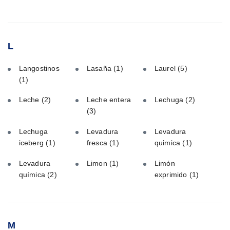
L
Langostinos
Lasaña
(1)
Laurel
(5)
(1)
Leche
(2)
Leche entera
Lechuga
(2)
(3)
Lechuga
Levadura
Levadura
iceberg
(1)
fresca
(1)
quimica
(1)
Levadura
Limon
(1)
Limón
química
(2)
exprimido
(1)
M