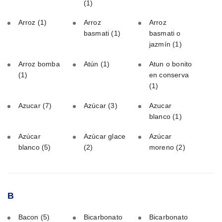
(1)
Arroz
(1)
Arroz
Arroz
basmati
(1)
basmati o
jazmín
(1)
Arroz bomba
Atún
(1)
Atun o bonito
(1)
en conserva
(1)
Azucar
(7)
Azúcar
(3)
Azucar
blanco
(1)
Azúcar
Azúcar glace
Azúcar
blanco
(5)
(2)
moreno
(2)
B
Bacon
(5)
Bicarbonato
Bicarbonato