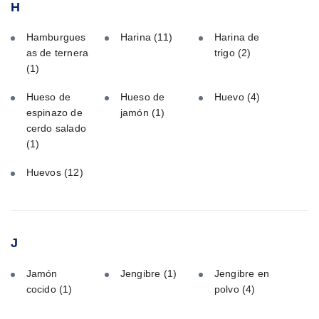
H
Hamburgues
Harina
(11)
Harina de
as de ternera
trigo
(2)
(1)
Hueso de
Hueso de
Huevo
(4)
espinazo de
jamón
(1)
cerdo salado
(1)
Huevos
(12)
J
Jamón
Jengibre
(1)
Jengibre en
cocido
(1)
polvo
(4)