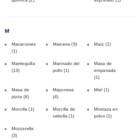
M
Macarrones
Maicena
(9)
Maíz
(1)
(1)
Mantequilla
Marinado del
Masa de
(13)
pollo
(1)
empanada
(1)
Masa de
Mayonesa
Miel
(1)
pizza
(6)
(4)
Morcilla
(1)
Morcilla de
Mostaza en
cebolla
(1)
polvo
(1)
Mozzarella
(3)