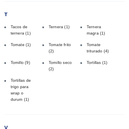
T
Tacos de
Ternera
(1)
Ternera
ternera
(1)
magra
(1)
Tomate
(1)
Tomate frito
Tomate
(2)
triturado
(4)
Tomillo
(9)
Tomillo seco
Tortillas
(1)
(2)
Tortillas de
trigo para
wrap o
durum
(1)
V