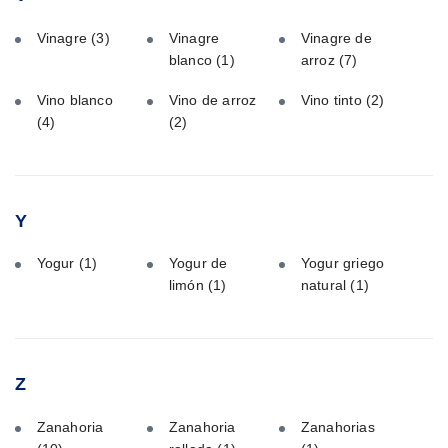
Vinagre
(3)
Vinagre
Vinagre de
blanco
(1)
arroz
(7)
Vino blanco
Vino de arroz
Vino tinto
(2)
(4)
(2)
Y
Yogur
(1)
Yogur de
Yogur griego
limón
(1)
natural
(1)
Z
Zanahoria
Zanahoria
Zanahorias