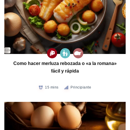
Como hacer merluza rebozada o «a la romana»
fácil y rápida
15 mins
Principiante