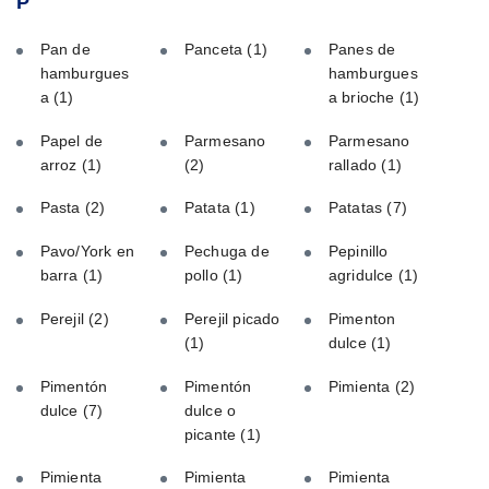
P
Pan de
Panceta
(1)
Panes de
hamburgues
hamburgues
a
(1)
a brioche
(1)
Papel de
Parmesano
Parmesano
arroz
(1)
(2)
rallado
(1)
Pasta
(2)
Patata
(1)
Patatas
(7)
Pavo/York en
Pechuga de
Pepinillo
barra
(1)
pollo
(1)
agridulce
(1)
Perejil
(2)
Perejil picado
Pimenton
(1)
dulce
(1)
Pimentón
Pimentón
Pimienta
(2)
dulce
(7)
dulce o
picante
(1)
Pimienta
Pimienta
Pimienta