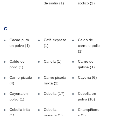
de sodio
(1)
sódico
(1)
C
Cacao puro
Café expreso
Caldo de
en polvo
(1)
(1)
carne o pollo
(1)
Caldo de
Canela
(1)
Carne de
pollo
(1)
gallina
(1)
Carne picada
Carne picada
Cayena
(6)
(4)
mixta
(2)
Cayena en
Cebolla
(17)
Cebolla en
polvo
(1)
polvo
(10)
Cebolla frita
Cebolla
Champiñone
(1)
morada
(1)
s
(1)