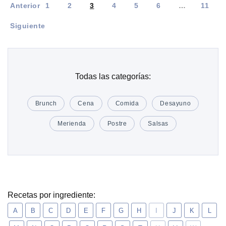
Anterior
1
2
3
4
5
6
…
11
Siguiente
Todas las categorías:
Brunch
Cena
Comida
Desayuno
Merienda
Postre
Salsas
Recetas por ingrediente:
A
B
C
D
E
F
G
H
I
J
K
L