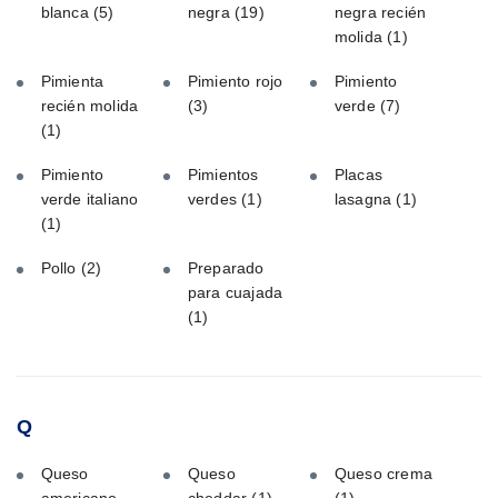
blanca
(5)
negra
(19)
negra recién
molida
(1)
Pimienta
Pimiento rojo
Pimiento
recién molida
(3)
verde
(7)
(1)
Pimiento
Pimientos
Placas
verde italiano
verdes
(1)
lasagna
(1)
(1)
Pollo
(2)
Preparado
para cuajada
(1)
Q
Queso
Queso
Queso crema