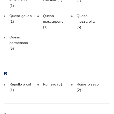
americano
cheddar
(1)
(1)
(1)
Queso gouda
Queso
Queso
(1)
mascarpone
mozzarella
(1)
(5)
Queso
parmesano
(5)
R
Repollo o col
Romero
(5)
Romero seco
(1)
(2)