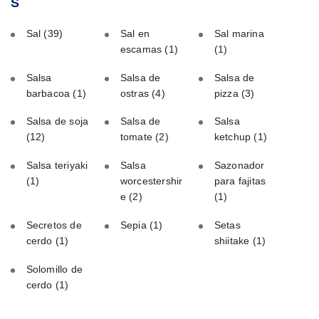
S
Sal
(39)
Sal en
Sal marina
escamas
(1)
(1)
Salsa
Salsa de
Salsa de
barbacoa
(1)
ostras
(4)
pizza
(3)
Salsa de soja
Salsa de
Salsa
(12)
tomate
(2)
ketchup
(1)
Salsa teriyaki
Salsa
Sazonador
(1)
worcestershir
para fajitas
e
(2)
(1)
Secretos de
Sepia
(1)
Setas
cerdo
(1)
shiitake
(1)
Solomillo de
cerdo
(1)