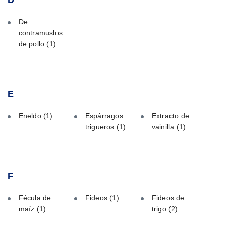
D
De
contramuslos
de pollo
(1)
E
Eneldo
(1)
Espárragos
Extracto de
trigueros
(1)
vainilla
(1)
F
Fécula de
Fideos
(1)
Fideos de
maíz
(1)
trigo
(2)