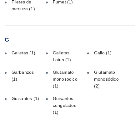
Filetes de
Fumet
(1)
merluza
(1)
G
Galletas
(1)
Galletas
Gallo
(1)
Lotus
(1)
Garbanzos
Glutamato
Glutamato
(1)
monosodico
monosódico
(1)
(2)
Guisantes
(1)
Guisantes
congelados
(1)