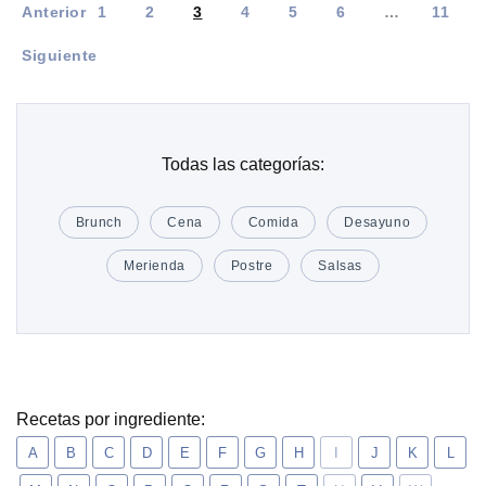
Anterior
1
2
3
4
5
6
…
11
Siguiente
Todas las categorías:
Brunch
Cena
Comida
Desayuno
Merienda
Postre
Salsas
Recetas por ingrediente:
A
B
C
D
E
F
G
H
I
J
K
L