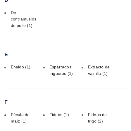
D
De
contramuslos
de pollo
(1)
E
Eneldo
(1)
Espárragos
Extracto de
trigueros
(1)
vainilla
(1)
F
Fécula de
Fideos
(1)
Fideos de
maíz
(1)
trigo
(2)