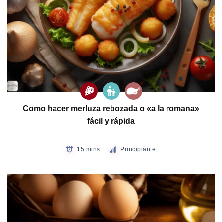
Como hacer merluza rebozada o «a la romana»
fácil y rápida
15 mins
Principiante