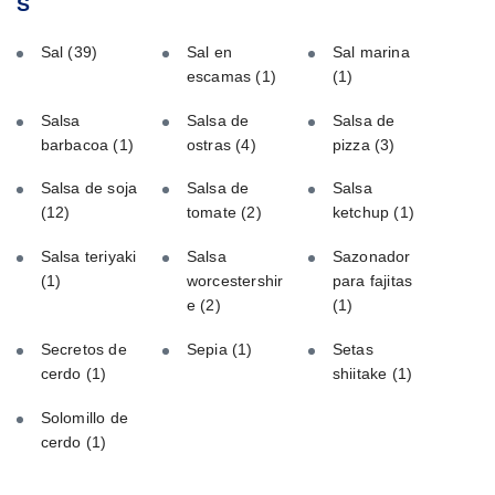
S
Sal
(39)
Sal en
Sal marina
escamas
(1)
(1)
Salsa
Salsa de
Salsa de
barbacoa
(1)
ostras
(4)
pizza
(3)
Salsa de soja
Salsa de
Salsa
(12)
tomate
(2)
ketchup
(1)
Salsa teriyaki
Salsa
Sazonador
(1)
worcestershir
para fajitas
e
(2)
(1)
Secretos de
Sepia
(1)
Setas
cerdo
(1)
shiitake
(1)
Solomillo de
cerdo
(1)