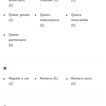
americano
cheddar
(1)
(1)
(1)
Queso gouda
Queso
Queso
(1)
mascarpone
mozzarella
(1)
(5)
Queso
parmesano
(5)
R
Repollo o col
Romero
(5)
Romero seco
(1)
(2)