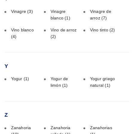
Vinagre
(3)
Vinagre
Vinagre de
blanco
(1)
arroz
(7)
Vino blanco
Vino de arroz
Vino tinto
(2)
(4)
(2)
Y
Yogur
(1)
Yogur de
Yogur griego
limón
(1)
natural
(1)
Z
Zanahoria
Zanahoria
Zanahorias