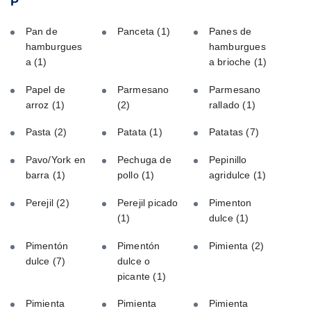
P
Pan de
Panceta
(1)
Panes de
hamburgues
hamburgues
a
(1)
a brioche
(1)
Papel de
Parmesano
Parmesano
arroz
(1)
(2)
rallado
(1)
Pasta
(2)
Patata
(1)
Patatas
(7)
Pavo/York en
Pechuga de
Pepinillo
barra
(1)
pollo
(1)
agridulce
(1)
Perejil
(2)
Perejil picado
Pimenton
(1)
dulce
(1)
Pimentón
Pimentón
Pimienta
(2)
dulce
(7)
dulce o
picante
(1)
Pimienta
Pimienta
Pimienta