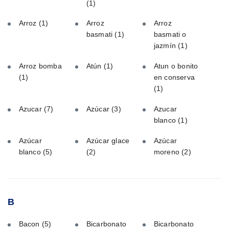
(1)
Arroz
(1)
Arroz
Arroz
basmati
(1)
basmati o
jazmín
(1)
Arroz bomba
Atún
(1)
Atun o bonito
(1)
en conserva
(1)
Azucar
(7)
Azúcar
(3)
Azucar
blanco
(1)
Azúcar
Azúcar glace
Azúcar
blanco
(5)
(2)
moreno
(2)
B
Bacon
(5)
Bicarbonato
Bicarbonato