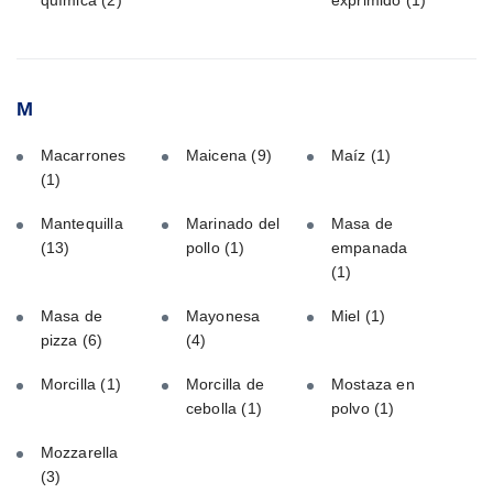
M
Macarrones
Maicena
(9)
Maíz
(1)
(1)
Mantequilla
Marinado del
Masa de
(13)
pollo
(1)
empanada
(1)
Masa de
Mayonesa
Miel
(1)
pizza
(6)
(4)
Morcilla
(1)
Morcilla de
Mostaza en
cebolla
(1)
polvo
(1)
Mozzarella
(3)