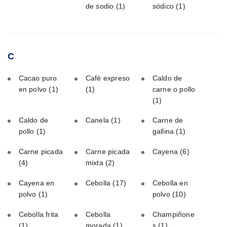
de sodio
(1)
sódico
(1)
C
Cacao puro
Café expreso
Caldo de
en polvo
(1)
(1)
carne o pollo
(1)
Caldo de
Canela
(1)
Carne de
pollo
(1)
gallina
(1)
Carne picada
Carne picada
Cayena
(6)
(4)
mixta
(2)
Cayena en
Cebolla
(17)
Cebolla en
polvo
(1)
polvo
(10)
Cebolla frita
Cebolla
Champiñone
(1)
morada
(1)
s
(1)