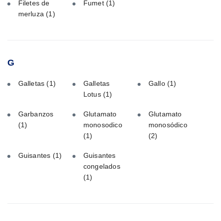
Filetes de
Fumet
(1)
merluza
(1)
G
Galletas
(1)
Galletas
Gallo
(1)
Lotus
(1)
Garbanzos
Glutamato
Glutamato
(1)
monosodico
monosódico
(1)
(2)
Guisantes
(1)
Guisantes
congelados
(1)