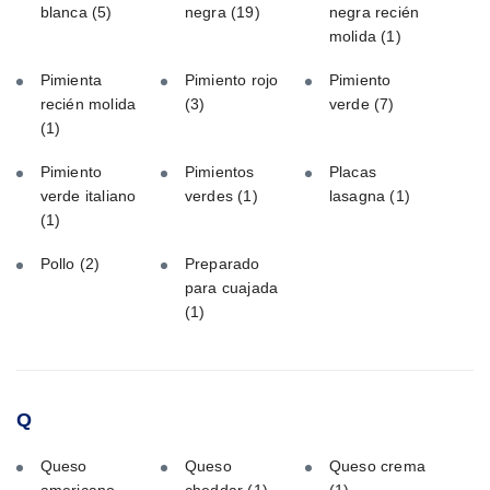
blanca
(5)
negra
(19)
negra recién
molida
(1)
Pimienta
Pimiento rojo
Pimiento
recién molida
(3)
verde
(7)
(1)
Pimiento
Pimientos
Placas
verde italiano
verdes
(1)
lasagna
(1)
(1)
Pollo
(2)
Preparado
para cuajada
(1)
Q
Queso
Queso
Queso crema