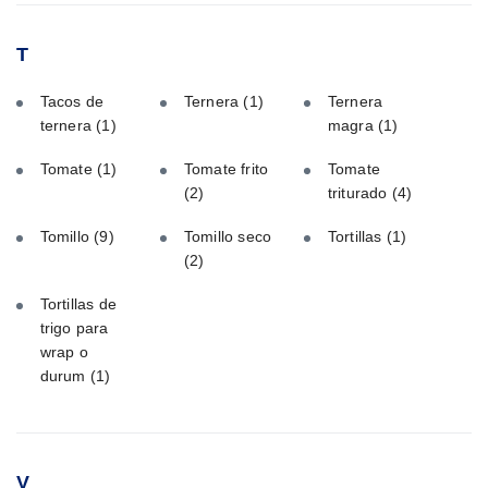
T
Tacos de
Ternera
(1)
Ternera
ternera
(1)
magra
(1)
Tomate
(1)
Tomate frito
Tomate
(2)
triturado
(4)
Tomillo
(9)
Tomillo seco
Tortillas
(1)
(2)
Tortillas de
trigo para
wrap o
durum
(1)
V