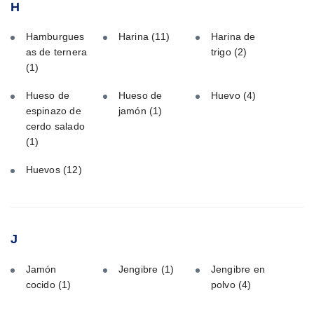
H
Hamburgues
Harina
(11)
Harina de
as de ternera
trigo
(2)
(1)
Hueso de
Hueso de
Huevo
(4)
espinazo de
jamón
(1)
cerdo salado
(1)
Huevos
(12)
J
Jamón
Jengibre
(1)
Jengibre en
cocido
(1)
polvo
(4)