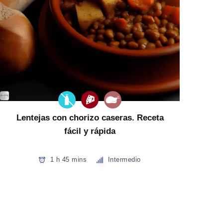
Lentejas con chorizo caseras. Receta
fácil y rápida
1 h 45 mins
Intermedio