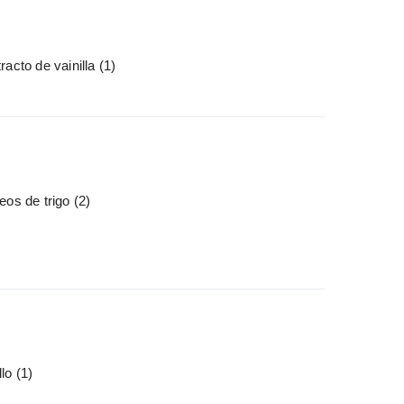
racto de vainilla
(1)
eos de trigo
(2)
llo
(1)