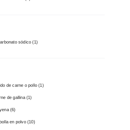
carbonato sódico
(1)
do de carne o pollo
(1)
ne de gallina
(1)
yena
(6)
bolla en polvo
(10)