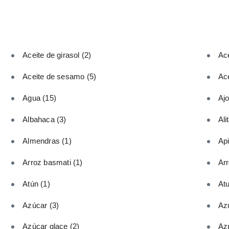
Aceite de girasol
(2)
Ace
Aceite de sesamo
(5)
Ace
Agua
(15)
Aj
Albahaca
(3)
Ali
Almendras
(1)
Ap
Arroz basmati
(1)
Ar
Atún
(1)
At
Azúcar
(3)
Az
Azúcar glace
(2)
Az