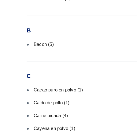
B
Bacon
(5)
C
Cacao puro en polvo
(1)
Caldo de pollo
(1)
Carne picada
(4)
Cayena en polvo
(1)