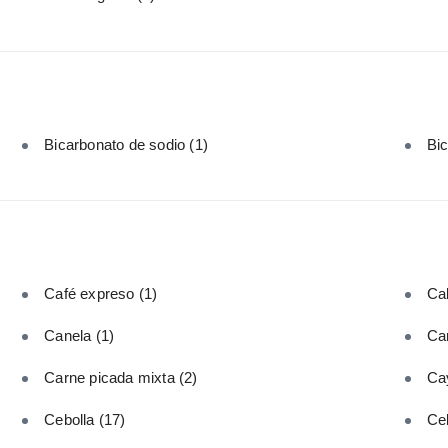
Bicarbonato de sodio
(1)
Bi
Café expreso
(1)
Cal
Canela
(1)
Car
Carne picada mixta
(2)
Ca
Cebolla
(17)
Ce