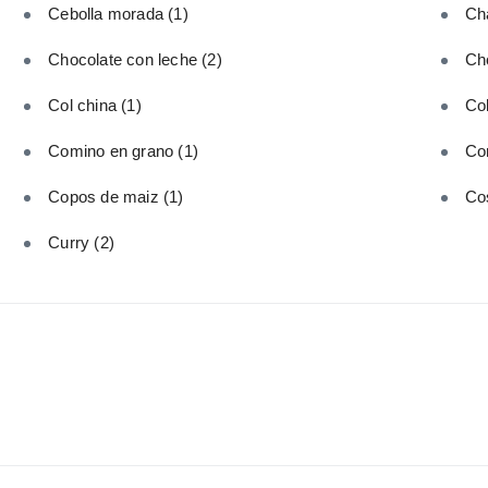
Cebolla morada
(1)
Ch
Chocolate con leche
(2)
Ch
Col china
(1)
Col
Comino en grano
(1)
Co
Copos de maiz
(1)
Cos
Curry
(2)