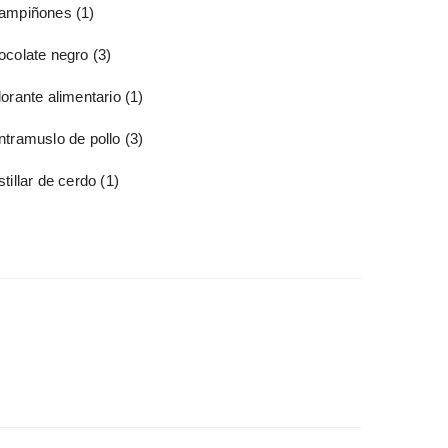
ampiñones
(1)
ocolate negro
(3)
orante alimentario
(1)
ntramuslo de pollo
(3)
tillar de cerdo
(1)