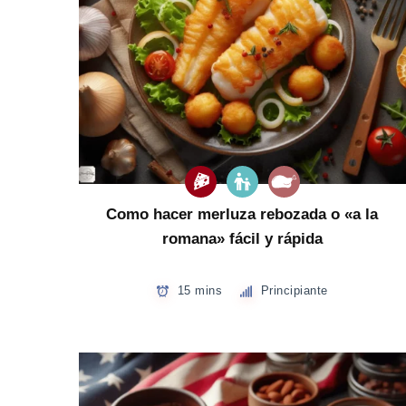
Como hacer merluza rebozada o «a la
romana» fácil y rápida
15 mins
Principiante