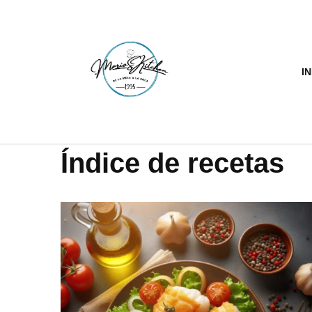
Saltar
al
IN
contenido
Índice de recetas