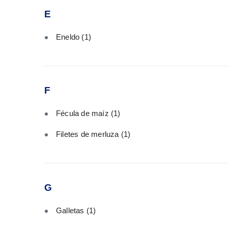
E
Eneldo
(1)
F
Fécula de maíz
(1)
Filetes de merluza
(1)
G
Galletas
(1)